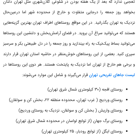
تعجبی ندارد که بعد از یک هفته بودن در شلوغی کلان‌شهری مثل تهران دلتان
بخواهد روز جمعه را درجایی متفاوت و خارج از محدوده شهر اما درعین‌حال
نزدیک به تهران بگذرانید. در این مواقع روستاهای اطراف تهران بهترین گزینه‌هایی
هستند که می‌توانید سراغ آن بروید. در فضای آرامش‌بخش و دلنشین این روستاها
می‌توانید بساط پیک‌نیک به راه بیندازید و روز جمعه را در دل طبیعتی بکر و سرسبز
سپری کنید. بعضی از این روستاهای خوش‌منظر در حاشیه استان تهران قرار دارند
و برخی هم خارج از تهران اما نزدیک به پایتخت هستند. هر دوی این روستاها در
لیست جاهای تفریحی تهران
قرار می‌گیرند و شامل این موارد می‌شوند:
روستای افجه (۳۰ کیلومتری شمال شرق تهران)
روستای وردیج ( غرب تهران، محدوده منطقه ۲۲، بخش کن و سولقان)
روستای واریش ( بخش کن و سولقان، نزدیک به روستای وردیج)
روستای برگ جهان (از توابع لواسان در محدوده شمال شرق تهران)
روستای ایگل (از توابع رودبار، ۲۵ کیلومتری تهران)