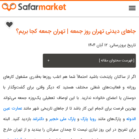
menu
جاهای دیدنی تهران روز جمعه | تهران جمعه کجا بریم؟
تاریخ بروزرسانی: ۱۲ آبان ۱۴۰۴
[ فهرست محتوای مقاله ]
+
اگر از ساکنان پایتخت باشید احتمالاً شما هم اغلب روزها به‌قدری مشغول کارهای
روزانه و فعالیت‌های شغلی مختلف هستید که دیگر وقتی برای گشت‌وگذار با
دوستان یا اعضای خانواده ندارید. با این اوصاف تعطیلی یک‌روزه جمعه می‌تواند
بهترین فرصت برای انجام این کار باشد تا از جاهای تاریخی شهر مانند
عمارت عین
الدوله
و پارک‌های مانند
رویا پارک
و
پارک ملی خجیر
و
دکترلند
بازدید کنید. البته
برای تفریح در این روز نیازی نیست تا چمدان‌ سفرتان را ببندید و از تهران خارج