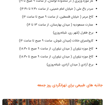
غار موزه وزیری ( در محدوده لواسان، از ساعت ۹ صبح تا ۱۹)
سردر باغ ملی ( خیابان امام خمینی، از ساعت ۷:۳۰ تا ۱۶:۳۰)
کاخ مرمر ( خیابان فلسطین، از ساعت ۹ صبح تا ساعت ۱۶)
عمارت مسعودیه ( میدان بهارستان، از ساعت ۱۳ تا ۱۶)
برج طغرل (شهر ری، شبانه‌روزی)
کاروانسرای خانات (میدان شوش، ساعت ۹ صبح تا ساعت ۱۶)
کاخ موزه نیاوران ( میدان نیاوران، از ساعت ۹ صبح تا ۱۸:۳۰)
کاخ موزه نیاوران ( میدان نیاوران، از ساعت ۹ صبح تا ۱۸:۳۰)
برج آزادی ( میدان آزادی، شبانه‌روزی)
جاذبه های طبیعی برای تهرانگردی روز جمعه