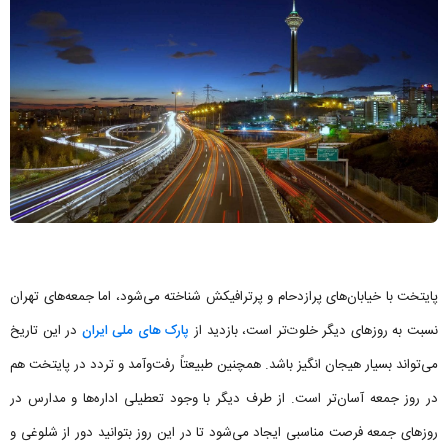
پایتخت با خیابان‌های پرازدحام و پرترافیکش شناخته می‌شود، اما جمعه‌های تهران
نسبت به روزهای دیگر خلوت‌تر است، بازدید از
پارک های ملی ایران
در این تاریخ
می‌تواند بسیار هیجان انگیز باشد. همچنین طبیعتاً رفت‌وآمد و تردد در پایتخت هم
در روز جمعه آسان‌تر است. از طرف دیگر با وجود تعطیلی اداره‌ها و مدارس در
روزهای جمعه فرصت مناسبی ایجاد می‌شود تا در این روز بتوانید دور از شلوغی و