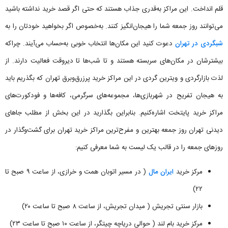
قلم انداخت. این مراکز به‌قدری جذاب هستند که حتی اگر قصد خرید نداشته باشید
می‌توانند روز جمعه شما را هیجان‌انگیز کنند. به‌خصوص اگر بخواهید خودتان را به
شبگردی در تهران
دعوت کنید این مکان‌ها انتخاب خوبی به‌حساب می‌آیند. چراکه
بیشترشان در مکان‌های سربسته هستند و تا شب‌ها تا دیروقت فعالیت دارند. از
لذت بازارگردی و ویترین گردی در این مراکز خرید پرزرق‌وبرق تهران که بگذریم باید
به هیجان تفریح در شهربازی‌ها، مجموعه‌های سرگرمی، کافه‌ها و فودکورت‌های
مراکز خرید پایتخت اشاره‌کنیم. بنابراین بگذارید در این بخش از مطلب جاهای
دیدنی تهران روز جمعه بهترین و مفرح‌ترین مراکز خرید تهران برای گشت‌وگذار در
روزهای جمعه را در قالب یک لیست به شما معرفی کنیم:
مرکز خرید
ایران مال
( در مسیر اتوبان همت و خرازی، از ساعت ۹ صبح تا
۲۲)
بازار سنتی تجریش ( میدان تجریش، از ساعت ۸ صبح تا ساعت ۲۰)
مرکز خرید بام لند ( حوالی دریاچه چیتگر، از ساعت ۱۰ صبح تا ساعت ۲۳)