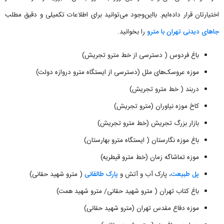
اختیارتان قرار داده‌ایم. بااین‌وجود می‌توانید برای اطلاعات تکمیلی و دقیق مطلب
جاهای دیدنی تهران با مترو
را بخوانید.
باغ فردوس ( دسترسی از خط مترو تجریش)
موزه عروسک‌های ملل (دسترسی از ایستگاه مترو دروازه دولت)
دربند ( خط مترو تجریش)
کاخ موزه نیاوران (مترو تجریش)
بازار بزرگ تجریش (خط مترو تجریش)
باغ موزه نگارستان ( ایستگاه مترو بهارستان)
موزه تماشاگه زمان (خط مترو قیطریه)
پل طبیعت
، پارک آب و آتش و
پارک طالقانی
( مترو شهید حقانی)
باغ کتاب تهران ( مترو شهید حقانی/ مترو شهید همت)
موزه دفاع مقدس تهران (مترو شهید حقانی)