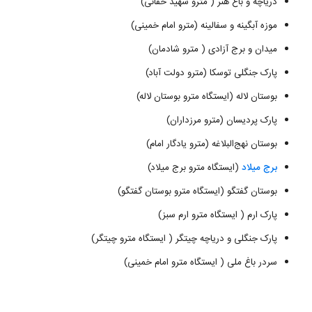
دریاچه و باغ هنر ( مترو شهید حقانی)
موزه آبگینه و سفالینه (مترو امام خمینی)
میدان و برج آزادی ( مترو شادمان)
پارک جنگلی توسکا (مترو دولت آباد)
بوستان لاله (ایستگاه مترو بوستان لاله)
پارک پردیسان (مترو مرزداران)
بوستان نهج‌البلاغه (مترو یادگار امام)
برج میلاد
(ایستگاه مترو برج میلاد)
بوستان گفتگو (ایستگاه مترو بوستان گفتگو)
پارک ارم ( ایستگاه مترو ارم سبز)
پارک جنگلی و دریاچه چیتگر ( ایستگاه مترو چیتگر)
سردر باغ ملی ( ایستگاه مترو امام خمینی)