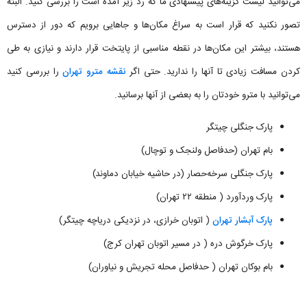
می‌توانید لیست گزینه‌های پیشنهادی ما که رد زیر آمده است را بررسی کنید. البته
تصور نکنید که قرار است به سراغ مکان‌ها و جاهایی برویم که دور از دسترس
هستند، بیشتر این مکان‌ها در نقطه مناسبی از پایتخت قرار دارند و نیازی به طی
کردن مسافت‌ زیادی تا آنها را ندارید. حتی اگر
نقشه مترو تهران
را بررسی کنید
می‌توانید با مترو خودتان را به بعضی از آنها برسانید.
پارک جنگلی چیتگر
بام تهران (حدفاصل ولنجک و توچال)
پارک جنگلی سرخه‌حصار (در حاشیه خیابان دماوند)
پارک وردآورد ( منطقه ۲۲ تهران)
پارک آبشار تهران
( اتوبان خرازی، در نزدیکی دریاچه چیتگر)
پارک خرگوش دره ( در مسیر اتوبان تهران کرج)
بام بوکان تهران ( حدفاصل محله تجریش و نیاوران)