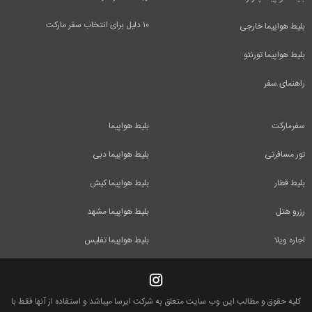
۱۰ دلیل برای انتخاب سفر مارکت
بلیط هواپیما خارجی
بلیط هواپیما تورنتو
راهنمای سفر
سفرمارکت
بلیط هواپیما
تور مسافرتی
بلیط هواپیما دبی
بلیط قطار
بلیط هواپیما کیش
رزرو هتل
بلیط هواپیما مشهد
اجاره ویلا
بلیط هواپیما تفلیس
کلیه حقوق و مطالب این وب سایت متعلق به شرکت ایرسا میباشد و استفاده از آنها فقط با