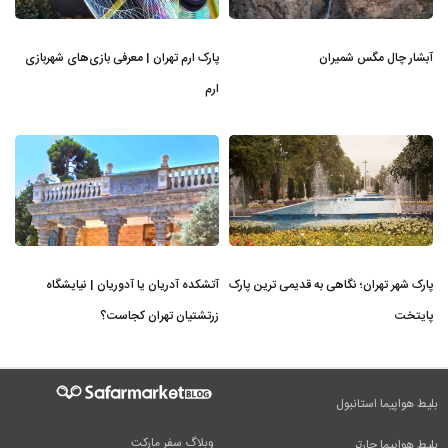
آبشار چال مگس شمیران
پارک ارم تهران | معرفی بازی‌های شهربازی
ارم
پارک شهر تهران؛ نگاهی به قدیمی ترین پارک
آتشکده آدریان یا آدوریان | نیایشگاه
پایتخت
زرتشتیان تهران کجاست؟
بلیط هواپیما استانبول
وبلاگ سفر مارکت
بلیط هواپیما چارتر