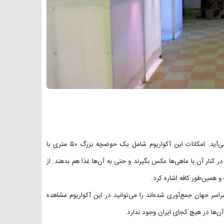
آکواریوم پارک شهر تهران اولین آکواریوم بزرگ و عمومی کشور به حساب می‌آید. امکانات این آکواریوم شامل یک حوضچه بزرگ ۵۰ متری با
ی‌توانند در کنار آن با ماهی‌ها عکس بگیرند و حتی به آن‌ها غذا هم بدهند. از
و همین‌طور کافه اشاره کرد.
اسر جهان جمع‌آوری شده‌اند را می‌توانید در این آکواریوم مشاهده
آن‌ها در هیچ کجای ایران وجود ندارد.