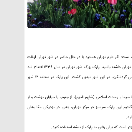
ه است؛ اگر عازم تهران هستید یا در حال حاضر در شهر تهران اوقات
خود را می‌گذرانید، بد نیست که بازدیدی هم از پارک شهر و کتابخانه پارک شهر تهران داشته باشید. پارک بزرگ شهر تهران در سال ۱۳۳۹ افتتاح شد
و با گذشت زمان و اضافه‌شدن امکانات و ویژگی‌های مختلف، به یک جاذبه غنی گردشگری در این شهر تبدیل گشت. این پارک در منطقه ۱۲ شهر
ا خیابان وحدت اسلامی (شاپور قدیم)، از جنوب با خیابان بهشت و از
فتیم این پارک سرسبز در مرکز تهران، یعنی در نزدیکی مکان‌های
رد.