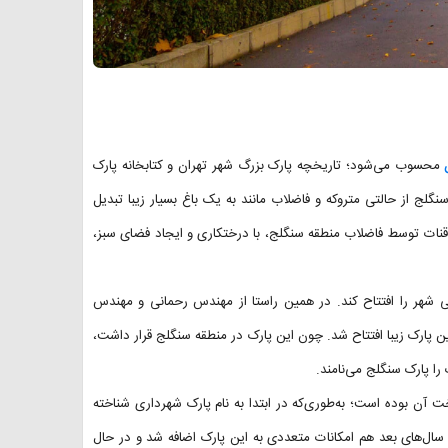
محسوب می‌شود؛ تاریخچه پارک بزرگ شهر تهران و کتابخانه پارک
ج از حالتی متروکه و فاضلاب مانند به یک باغ بسیار زیبا تبدیل
ب قنات توسط فاضلاب منطقه سنگلج، با درختکاری و ایجاد فضای سبز،
 پارک عمومی شهر را افتتاح کند. در همین راستا از مهندس رحمانی و مهندس
تا ساخت پارک را شروع کنند. در نیمه سال ۱۳۳۹ بود که این پارک زیبا افتتاح شد. چون این پارک در منطقه سنگلج قرار داشت،
را پارک سنگلج می‌نامند.
 آن بوده است؛ به‌طوری‌که در ابتدا به نام پارک شهرداری شناخته
 سال‌های بعد هم امکانات متعددی به این پارک اضافه شد و در حال