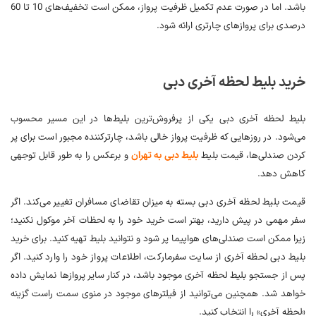
باشد. اما در صورت عدم تکمیل ظرفیت پرواز، ممکن است تخفیف‌های 10 تا 60
درصدی برای پروازهای چارتری ارائه شود.
خرید بلیط لحظه آخری دبی
بلیط لحظه آخری دبی یکی از پرفروش‌ترین بلیط‌ها در این مسیر محسوب
می‌شود. در روزهایی که ظرفیت پرواز خالی باشد، چارترکننده مجبور است برای پر
کردن صندلی‌ها، قیمت بلیط
بلیط دبی به تهران
و برعکس را به طور قابل توجهی
کاهش دهد.
قیمت بلیط لحظه آخری دبی بسته به میزان تقاضای مسافران تغییر می‌کند. اگر
سفر مهمی در پیش دارید، بهتر است خرید خود را به لحظات آخر موکول نکنید؛
زیرا ممکن است صندلی‌های هواپیما پر شود و نتوانید بلیط تهیه کنید. برای خرید
بلیط دبی لحظه آخری از سایت سفرمارکت، اطلاعات پرواز خود را وارد کنید. اگر
پس از جستجو بلیط لحظه آخری موجود باشد، در کنار سایر پروازها نمایش داده
خواهد شد. همچنین می‌توانید از فیلترهای موجود در منوی سمت راست گزینه
«لحظه آخری» را انتخاب کنید.