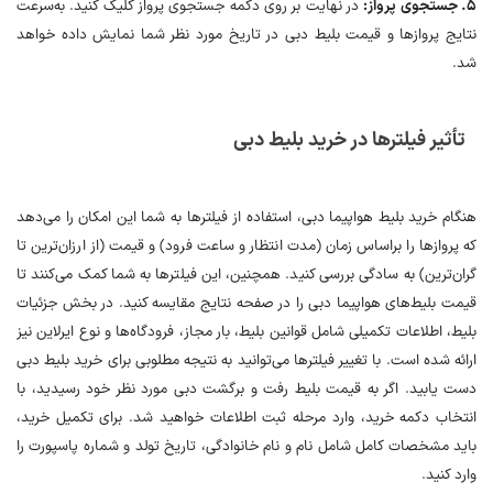
۵. جستجوی پرواز:
در نهایت بر روی دکمه جستجوی پرواز کلیک کنید. به‌سرعت
نتایج پروازها و قیمت بلیط دبی در تاریخ مورد نظر شما نمایش داده خواهد
شد.
تأثیر فیلترها در خرید بلیط دبی
هنگام خرید بلیط هواپیما دبی، استفاده از فیلترها به شما این امکان را می‌دهد
که پروازها را براساس زمان (مدت انتظار و ساعت فرود) و قیمت (از ارزان‌ترین تا
گران‌ترین) به سادگی بررسی کنید. همچنین، این فیلترها به شما کمک می‌کنند تا
قیمت بلیط‌های هواپیما دبی را در صفحه نتایج مقایسه کنید. در بخش جزئیات
بلیط، اطلاعات تکمیلی شامل قوانین بلیط، بار مجاز، فرودگاه‌ها و نوع ایرلاین نیز
ارائه شده است. با تغییر فیلترها می‌توانید به نتیجه مطلوبی برای خرید بلیط دبی
دست یابید. اگر به قیمت بلیط رفت و برگشت دبی مورد نظر خود رسیدید، با
انتخاب دکمه خرید، وارد مرحله ثبت اطلاعات خواهید شد. برای تکمیل خرید،
باید مشخصات کامل شامل نام و نام خانوادگی، تاریخ تولد و شماره پاسپورت را
وارد کنید.