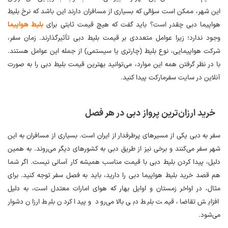
این شهر، ممکن است سؤالی که بسیاری از مسافران دارند این باشد که نرخ بلیط
هواپیما دبی چقدر است؟ باید گفت که هیچ قیمت ثابتی برای
بلیط هواپیما
وجود ندارد؛ زیرا عوامل متعددی بر قیمت بلیط دبی تأثیرگذارند. زمان سفر،
شرکت هواپیمایی، نوع بلیط (چارتری یا سیستمی) از جمله این عوامل هستند.
با در نظر گرفتن همه این موارد، می‌توانید بهترین قیمت بلیط دبی را به صورت
آنلاین در سایت سفرمارکت پیدا کنید.
خرید ارزان‌ترین پرواز دبی در هر فصل
سفر به دبی یکی از مسیرهای پرطرفدار از ایران است. بسیاری از مسافران به این
شهر سفر می‌کنند و برخی نیز از طریق دبی به کشورهای دیگر می‌روند. به همین
دلیل، پیدا کردن بلیط دبی با قیمت مناسب همیشه کار آسانی نیست. اگر شما
هم قصد خرید بلیط هواپیما دبی را دارید، باید به فصل سفر توجه کنید. برای
مثال، در اواخر زمستان و اوایل بهار که هوای امارات معتدل است، به دلیل
افزایش تقاضا، قیمت بلیط دبی بالا می‌رود و پیدا کردن بلیط ارزان دشوار
می‌شود.