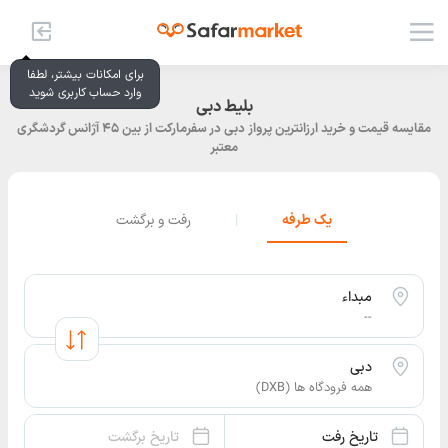
برای امکانات بیشتر، لطفا
وارد حساب کاربری شوید
بلیط دبی
مقایسه قیمت و خرید ارزانترین پرواز دبی در سفرمارکت از بین ۴۵ آژانس گردشگری
معتبر
یک طرفه
|
رفت و برگشت
مبداء
--
دبی
همه فرودگاه ها (DXB)
تاریخ رفت
تاریخ برگشت