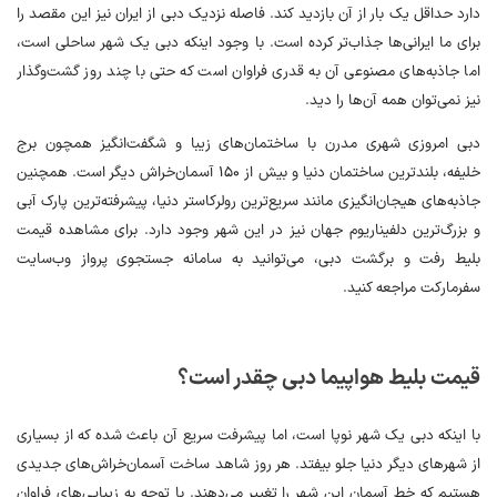
دارد حداقل یک بار از آن بازدید کند. فاصله نزدیک دبی از ایران نیز این مقصد را
برای ما ایرانی‌ها جذاب‌تر کرده است. با وجود اینکه دبی یک شهر ساحلی است،
اما جاذبه‌های مصنوعی آن به قدری فراوان است که حتی با چند روز گشت‌وگذار
نیز نمی‌توان همه آن‌ها را دید.
دبی امروزی شهری مدرن با ساختمان‌های زیبا و شگفت‌انگیز همچون برج
خلیفه، بلندترین ساختمان دنیا و بیش از ۱۵۰ آسمان‌خراش دیگر است. همچنین
جاذبه‌های هیجان‌انگیزی مانند سریع‌ترین رولرکاستر دنیا، پیشرفته‌ترین پارک آبی
و بزرگ‌ترین دلفیناریوم جهان نیز در این شهر وجود دارد. برای مشاهده قیمت
بلیط رفت و برگشت دبی، می‌توانید به سامانه جستجوی پرواز وب‌سایت
سفرمارکت مراجعه کنید.
قیمت بلیط هواپیما دبی چقدر است؟
با اینکه دبی یک شهر نوپا است، اما پیشرفت سریع آن باعث شده که از بسیاری
از شهرهای دیگر دنیا جلو بیفتد. هر روز شاهد ساخت آسمان‌خراش‌های جدیدی
هستیم که خط آسمان این شهر را تغییر می‌دهند. با توجه به زیبایی‌های فراوان