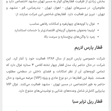
بخش زیادی از ظرفیت قطارهای کوثر به مسیر تهران مشهد اختصاص دارد و
علاوه‌برآن، در مسیرهای تهران - اهواز، تهران - بندرعباس، قم - مشهد و
تهران - تبریز نیز فعالیت دارد. قطارهای شاخص این شرکت عبارتند از:
غزال با کوپه‌های چهارنفره و امکانات رفاهی مناسب
اپتیما به‌عنوان به‌عنوان گزینه‌ای اقتصادی‌تر با خدمات استاندارد
زمرد با واگن‌های پنج‌ستاره و سرعت بالا
قطار پارس لاریم
شرکت خصوصی پارس لاریم از سال ۱۳۸۶ فعالیت خود را آغاز کرد. این
شرکت در حال حاضر یک مدل قطار چهار تخته کلاس ۴ ستاره غزال دارد که
تمامی کوپه‌های آن از نظر امکانات و فضای داخلی در سطحی مطلوب
هستند. بلیط این قطارها در دو نوع عادی و ویژه (VIP) عرضه می‌شود و حال
حاضر به طور اختصاصی در مسیر تهران - مشهد فعالیت می‌کنند. غزال VIP
پذیرایی کامل‌تر شامل وعده‌های غذایی و نوشیدنی‌های متنوع دارد.
قطار ریل ترابر سبا