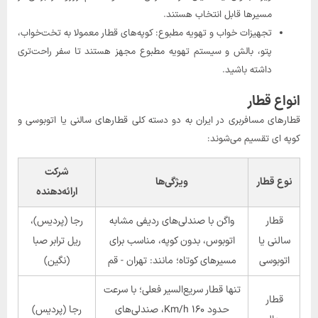
مسیرها قابل انتخاب هستند.
تجهیزات خواب و تهویه مطبوع: کوپه‌های قطار معمولا به تخت‌خواب،
پتو، بالش و سیستم تهویه مطبوع مجهز هستند تا سفر راحت‌تری
داشته باشید.
انواع قطار
قطارهای مسافربری در ایران به دو دسته کلی قطارهای سالنی یا اتوبوسی و
کوپه ای تقسیم می‌شوند:
شرکت
نوع قطار
ویژگی‌ها
ارائه‌دهنده
قطار
واگن با صندلی‌های ردیفی مشابه
رجا (پردیس)،
سالنی یا
اتوبوس، بدون کوپه، مناسب برای
ریل ترابر صبا
اتوبوسی
مسیرهای کوتاه؛ مانند: تهران - قم
(نگین)
تنها قطار سریع‌السیر فعلی؛ با سرعت
قطار
حدود ۱۶۰ Km/h، صندلی‌های
رجا (پردیس)