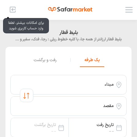
برای امکانات بیشتر، لطفا
وارد حساب کاربری شوید
بلیط قطار
بلیط قطار ارزانتر از همه جا، با کلیه خطوط ریلی : رجا، فدک، سفیر و ...
یک طرفه
|
رفت و برگشت
مبداء
مقصد
تاریخ رفت
تاریخ برگشت
-- --
-- --