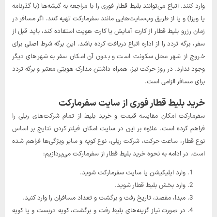
وارد کنند. اتباع می‌توانند بلیط قطار فوری را با مراجعه به گیشه‌ها (با گذرنامه
یا ویزا) و یا از طریق وب‌سایت‌هایی مانند سفرمارکت تهیه کنند. اگر مسافر در
زمان رزرو بلیط قطار از کارت آمایش یا کارت هویت استفاده کند، باید قبل از
سفر، برگه تردد را از اداره اتباع دریافت کرده باشد. این برگه شرط اصلی برای
خروج از شهر محل سکونت است و بدون آن امکان سفر به شهرهای دیگر
وجود ندارد. در روز حرکت نیز، همراه داشتن مدارک هویتی معتبر و برگه تردد
برای مسافر الزامی است.
خرید بلیط قطار فوری از سایت سفرمارکت
سفرمارکت امکان مقایسه قیمت و خرید بلیط از تمام شرکت‌های ریلی را
فراهم کرده است. علاوه بر این در سایت امکان فیلتر کردن نتایج بر اساس
نوع قطار، ساعت حرکت، شرکت ریلی، نوع کوپه و سایر ویژگی‌ها فراهم شده
است. در ادامه به نحوه خرید بلیط قطار از سفرمارکت می‌پردازیم:
وارد اپلیکیشن یا سایت سفرمارکت شوید.
وارد بخش بلیط قطار شوید.
مبدا، مقصد، تاریخ رفت و برگشت و تعداد مسافران را وارد کنید.
در صورت نیاز گزینه‌های بلیط رفت ‌و برگشت، کوپه دربست و یا کوپه