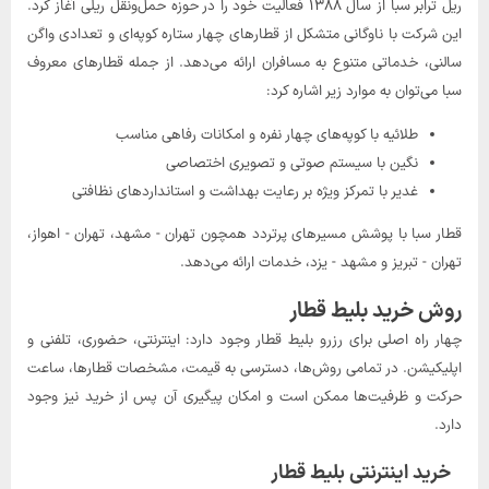
ریل ترابر سبا از سال ۱۳۸۸ فعالیت خود را در حوزه حمل‌ونقل ریلی آغاز کرد.
این شرکت با ناوگانی متشکل از قطارهای چهار ستاره کوپه‌ای و تعدادی واگن
سالنی، خدماتی متنوع به مسافران ارائه می‌دهد. از جمله قطارهای معروف
سبا می‌توان به موارد زیر اشاره کرد:
طلائیه با کوپه‌های چهار نفره و امکانات رفاهی مناسب
نگین با سیستم صوتی و تصویری اختصاصی
غدیر با تمرکز ویژه بر رعایت بهداشت و استانداردهای نظافتی
قطار سبا با پوشش مسیرهای پرتردد همچون تهران - مشهد، تهران - اهواز،
تهران - تبریز و مشهد - یزد، خدمات ارائه می‌دهد.
روش خرید بلیط قطار
چهار راه اصلی برای رزرو بلیط قطار وجود دارد: اینترنتی، حضوری، تلفنی و
اپلیکیشن. در تمامی روش‌ها، دسترسی به قیمت، مشخصات قطارها، ساعت
حرکت و ظرفیت‌ها ممکن است و امکان پیگیری آن پس از خرید نیز وجود
دارد.
خرید اینترنتی بلیط قطار