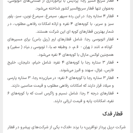
قطار سریع السیر رجا: پردیس با برخورداری از صندلی‌های اتوبوسی،
به‌عنوان تنها قطار سریع‌السیر کشور شناخته می‌شود.
قطار ۴ ستاره رجا: در این رده سپهر، سیمرغ، سیمرغ نوین، سبز، پلور
سبز و سریر، با کوپه‌های ۴ نفره و ارائه امکانات رفاهی مطلوب، در
شمار بهترین قطارهای کوپه ای این شرکت هستند.
قطار اتوبوسی رجا: شامل قطارهای ارم (ریل باس) برای مسیرهای
کوتاه مانند تهران - قم، دوطبقه صبا، اتوبوسی بنیاد (سفیر) و
همچنین لوکس مارال با کوپه‌های ۴ نفره می‌شود.
قطار ۳ ستاره رجا با کوپه‌های ۴ نفره: شامل خیام، دلیجان، خلیج
فارس، غزال، سهند و البرز می‌شوند.
قطار ۳ ستاره رجا با کوپه‌های ۶ نفره: در میان‌رده رجا، ۳ ستاره پارسی
و میلاد قرار دارند که امکانات رفاهی مطلوب و قیمت مناسبی دارند.
قطارهای درجه ۲ رجا: شامل نسیم و زاگرس است که با کوپه‌های ۶
نفره، امکانات پایه و قیمت ارزانی دارند.
قطار فدک
شرکت «ریل پرداز نوآفرین» با برند «فدک» یکی از شرکت‌های پیشرو در قطار