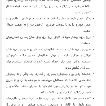
وسایل مسافران در نظر گرفته شده است. چنانچه بار بیشتری همراه
داشته باشید، می‌توانید وسایل بزرگ‌تر را به قسمت توشه قطار
تحویل دهید.
واگن حمل خودرو: برخی از قطارها در مسیرهای خاص، واگن ویژه
حمل خودرو دارند تا بتوانید خودروی شخصی‌تان را به مقصد انتقال
دهید.
پریز برق: بیشتر کوپه‌ها دارای پریز برق برای شارژ وسایل الکترونیکی
هستند.
سرویس بهداشتی و حمام: قطارهای مسافربری سرویس بهداشتی
ایرانی و فرنگی دارند. در برخی قطارهای مدرن مانند «توربوترن
مشهد»، واگنی مجزا برای حمام تعبیه شده تا آسایش بیشتری برای
مسافران فراهم شود.
خدمات پذیرایی و رستوران: بسیاری از قطارها یک واگن را به رستوران
اختصاص داده‌اند که مسافران می‌توانند با مراجعه به آن یا از طریق
مهماندار، غذا و نوشیدنی مورد نظر خود را سفارش دهند. هنگام رزرو
بلیط می‌توانید نوع پذیرایی را انتخاب کنید.
کوپه‌ مخصوص بانوان یا آقایان: برای حفظ حریم خصوصی، واگن‌های
ویژه بانوان یا آقایان در دسترس است و هنگام رزرو در برخی از