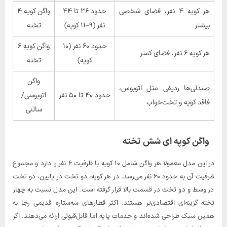
هر کوپه ۴ نفر، فضای شخصی
حدود ۳۶ تا ۴۴
واگن کوپه ۴
بیشتر
نفر (۹–۱۱ کوپه)
تخته
حدود ۶۰ نفر (۱۰
واگن کوپه ۶
هر کوپه ۶ نفر، فضای کمتر
کوپه)
تخته
واگن
صندلی‌ها ردیفی مثل اتوبوس،
حدود ۴۰ تا ۵۰ نفر
اتوبوسی/
فاقد کوپه و تخت‌خواب
سالنی
واگن کوپه ای شش تخته
در این مدل معمولا هر واگن شامل ۱۰ کوپه با ظرفیت ۶ نفر را دارد و مجموع
ظرفیت آن به حدود ۶۰ نفر می‌رسد. در هر کوپه، دو تخت در پایین، دو تخت
در وسط و دو تخت در قسمت بالا قرار گرفته است. این مدل نسبت به چهار
تخته گزینه‌ای اقتصادی‌تر هستند. اکثر قطارهای سه‌ستاره قدیمی رجا به
همین سبک طراحی شده‌اند و خدمات پایه اما قابل‌قبولی ارائه می‌دهند. اگر