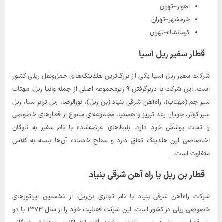
اهواز–تهران
خرمشهر–تهران
کرمانشاه–تهران
قطار سفیر ریل آسیا
شرکت سفیر ریل آسیا یکی از بزرگ‌ترین هلدینگ‌های حمل‌ونقل ریلی کشور
است. این شرکت با دربرگرفتن ۹ زیرمجموعه اصلی از جمله وانیا ریل، مهتاب
سیر جم (مهتاب)، راه‌آهن شرقی بنیاد (بن ریل)، نورالرضا، ریل ترابر سبا، ریل
سیر کوثر، جوپار، رعد تبریز و هستیا، مجموعه‌ای متنوع از قطارهای خصوصی
را تحت پوشش خود دارد. بلیط‌های عرضه‌شده با نام سفیر به ناوگان
اختصاصی این هلدینگ تعلق دارد و سطح خدمات آن‌ها بسته به کلاس
متفاوت است.
قطار بن ریل یا راه آهن شرقی بنیاد
شرکت راه‌آهن شرقی بنیاد با نام تجاری بن‌ر‌یل، از نخستین اپراتورهای
خصوصی ریلی در کشور است. این شرکت فعالیت خود را از سال ۱۳۷۳ با دو