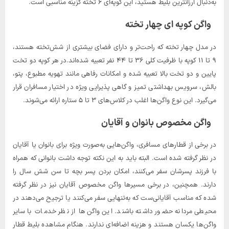
به‌دنبال ارزانترین بلیط هستید، این کوپه‌ای ۶ تخته گزینه مناسبی است.
واگن کوپه ای چهار تخته
در مدل چهار تخته که راحت‌تر و دارای فضای بیشتری از شش‌تخته هستند،
۹ تا ۱۱ کوپه با ظرفیت کلی ۳۶ تا ۴۴ نفر تعبیه شده‌اند.در هر کوپه دو تخت
پایین و دو تخت بالا تعبیه شده و امکانات رفاهی مانند تهویه مطبوع، پتو،
بالش، سرویس بهداشتی تمیز و گاهی پذیرایی ویژه در اختیار مسافران قرار
می‌گیرد. این نوع واگن‌ها اغلب در کلاس‌های ۳ تا ۵ ستاره ارائه می‌شوند.
واگن مخصوص بانوان و آقایان
در برخی از قطارهای مسافری، واگن‌هایی به‌صورت ویژه برای بانوان یا آقایان
در نظر گرفته شده است. البته باید به این نکته توجه داشت بانوانی که همراه
با فرزند پسرشان سفر می‌کنند، امکان بردن پسر بچه تا سن شش سال را
دارند. همچنین، در برخی مسیرها واگن مخصوص آقایان نیز در نظر گرفته
شده که مناسب آقایانی‌ست که به‌تنهایی سفر می‌کنند یا ترجیح می‌دهند در
محیطی مردانه حضور داشته باشند. این واگن‌ها از نظر خدمات با سایر
واگن‌ها یکسان هستند و هزینه اضافه‌ای ندارند. هنگام مشاهده بلیط قطار