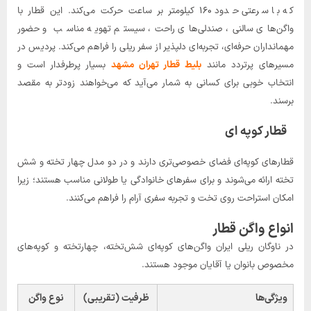
که با سرعتی حدود ۱۶۰ کیلومتر بر ساعت حرکت می‌کند. این قطار با
واگن‌های سالنی، صندلی‌های راحت، سیستم تهویه مناسب و حضور
مهمانداران حرفه‌ای، تجربه‌ای دلپذیر از سفر ریلی را فراهم می‌کند. پردیس در
مسیرهای پرتردد مانند
بلیط قطار تهران مشهد
بسیار پرطرفدار است و
انتخاب خوبی برای کسانی به شمار می‌آید که می‌خواهند زودتر به مقصد
برسند.
قطار کوپه ای
قطارهای کوپه‌ای فضای خصوصی‌تری دارند و در دو مدل چهار تخته و شش
تخته ارائه می‌شوند و برای سفرهای خانوادگی یا طولانی مناسب هستند؛ زیرا
امکان استراحت روی تخت و تجربه سفری آرام را فراهم می‌کنند.
انواع واگن قطار
در ناوگان ریلی ایران واگن‌های کوپه‌ای شش‌تخته، چهار‌تخته و کوپه‌های
مخصوص بانوان یا آقایان موجود هستند.
ویژگی‌ها
ظرفیت (تقریبی)
نوع واگن