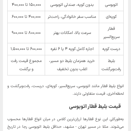
اتوبوسی
بدون کوپه، صندلی اتوبوسی
۱۵۰٬۰۰۰ تا ۴۰۰٬۰۰۰
کوپه‌ای
مناسب سفر خانوادگی، راحت‌تر
۴۰۰٬۰۰۰ تا ۶۰۰٬۰۰۰
قطار
سرعت بالا، امکانات بهتر
۸۰۰٬۰۰۰ تا ۹۰۰٬۰۰۰
سریع‌السیر
درست کوپه
اجاره کامل کوپه ۴ یا ۶ نفره
۶۰۰٬۰۰۰ تا ۱٬۵۰۰٬۰۰۰
بلیط
خرید همزمان بلیط دو مسیر،
مجموع قیمت رفت
رفت‌وبرگشت
اغلب بدون تخفیف
و برگشت
انواع بلیط‌ قطار مانند اتوبوسی، سریع‌السیر، کوپه‌ای، دربست، رفت‌وبرگشت و
لحظه‌آخری، قیمت متفاوتی دارند.
قیمت بلیط قطار اتوبوسی
به‌طورکلی این نوع قطارها ارزان‌ترین کلاس در میان انواع قطارها محسوب
می‌شوند. مثلا در مسیر تهران - مشهد، حداقل بلیط اتوبوسی رجا در تاریخ