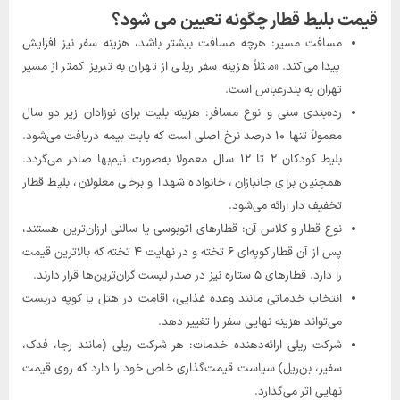
قیمت بلیط قطار چگونه تعیین می شود؟
مسافت مسیر: هرچه مسافت بیشتر باشد، هزینه سفر نیز افزایش
پیدا می‌کند. «مثلاً هزینه سفر ریلی از تهران به تبریز کمتر از مسیر
تهران به بندرعباس است.
رده‌بندی سنی و نوع مسافر: هزینه بلیت برای نوزادان زیر دو سال
معمولاً تنها ۱۰ درصد نرخ اصلی است که بابت بیمه دریافت می‌شود.
بلیط کودکان ۲ تا ۱۲ سال معمولا به‌صورت نیم‌بها صادر می‌گردد.
همچنین برای جانبازان، خانواده شهدا و برخی معلولان، بلیط قطار
تخفیف دار ارائه می‌شود.
نوع قطار و کلاس آن: قطارهای اتوبوسی یا سالنی ارزان‌ترین هستند،
پس از آن قطار کوپه‌ای ۶ تخته و در نهایت ۴ تخته که بالاترین قیمت
را دارد. قطارهای ۵ ستاره نیز در صدر لیست گران‌ترین‌ها قرار دارند.
انتخاب خدماتی مانند وعده غذایی، اقامت در هتل یا کوپه دربست
می‌تواند هزینه نهایی سفر را تغییر دهد.
شرکت ریلی ارائه‌دهنده خدمات: هر شرکت ریلی (مانند رجا، فدک،
سفیر، بن‌ریل) سیاست قیمت‌گذاری خاص خود را دارد که روی قیمت
نهایی اثر می‌گذارد.