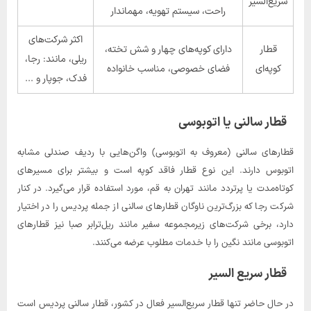
سریع‌السیر
راحت، سیستم تهویه، مهماندار
اکثر شرکت‌های
قطار
دارای کوپه‌های چهار و شش تخته،
ریلی، مانند: رجا،
کوپه‌ای
فضای خصوصی، مناسب خانواده
فدک، جوپار و ...
قطار سالنی یا اتوبوسی
قطارهای سالنی (معروف به اتوبوسی) واگن‌هایی با ردیف صندلی مشابه
اتوبوس دارند. این نوع قطار فاقد کوپه است و بیشتر برای مسیرهای
کوتاه‌مدت یا پرتردد مانند تهران به قم، مورد استفاده قرار می‌گیرد. در کنار
شرکت رجا که بزرگ‌ترین ناوگان قطارهای سالنی از جمله پردیس را در اختیار
دارد، برخی شرکت‌های زیرمجموعه سفیر مانند ریل‌ترابر صبا نیز قطارهای
اتوبوسی مانند نگین را با خدمات مطلوب عرضه می‌کنند.
قطار سریع السیر
در حال حاضر تنها قطار سریع‌السیر فعال در کشور، قطار سالنی پردیس است