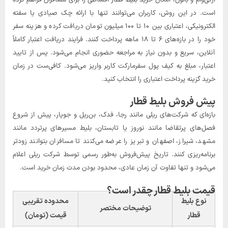
است. در این روش، کاربران می‌توانند تنها با ارائه چک صیادی یا سفته
الکترونیکی، اعتباری بین ۱۰ تا ۱۰۰ میلیون تومان دریافت کرده و هزینه سفر
خود را در بازه‌های ۶ تا ۱۸ ماهه پرداخت کنند. فرایند دریافت اعتبار کاملاً
آنلاین، سریع و بدون نیاز به مراجعه حضوری انجام می‌شود. پس از تایید
اعتبار، مبلغ به کیف پول سفرمارکت کاربر واریز می‌شود. کافی‌ست در زمان
خرید گزینه پرداخت اعتباری را انتخاب کنید.
پیش فروش بلیط قطار
بازه‌ای که شرکت‌های ریلی مانند رجا، فدک، بن‌ریل و جوپار، پیش از شروع
فصل‌های پرتقاضا مانند نوروز یا تابستان، بلیط مسیرهای پرتردد مانند
مشهد، شیراز، اصفهان و تبریز را عرضه می‌کنند تا مسافران بتوانند زودتر
برنامه‌ریزی کنند. تاریخ پیش‌فروش به‌طور رسمی توسط شرکت ریلی اعلام
می‌شود و تنها تفاوت آن زمان عادی، محدود بودن مدت زمان خرید است.
قیمت بلیط قطار چقدر است؟
نوع بلیط
محدوده تقریبی
توضیحات مختصر
قطار
قیمت (تومان)