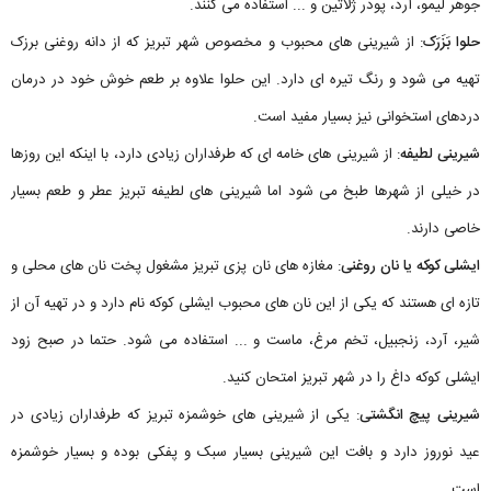
جوهر لیمو، آرد، پودر ژلاتین و ... استفاده می کنند.
حلوا بَزَرَک
: از شیرینی های محبوب و مخصوص شهر تبریز که از دانه روغنی برزک
تهیه می شود و رنگ تیره ای دارد. این حلوا علاوه بر طعم خوش خود در درمان
دردهای استخوانی نیز بسیار مفید است.
شیرینی لطیفه
: از شیرینی های خامه ای که طرفداران زیادی دارد، با اینکه این روزها
در خیلی از شهرها طبخ می شود اما شیرینی های لطیفه تبریز عطر و طعم بسیار
خاصی دارند.
ایشلی کوکه یا نان روغنی
: مغازه های نان پزی تبریز مشغول پخت نان های محلی و
تازه ای هستند که یکی از این نان های محبوب ایشلی کوکه نام دارد و در تهیه آن از
شیر، آرد، زنجبیل، تخم مرغ، ماست و ... استفاده می شود. حتما در صبح زود
ایشلی کوکه داغ را در شهر تبریز امتحان کنید.
شیرینی پیچ انگشتی
: یکی از شیرینی های خوشمزه تبریز که طرفداران زیادی در
عید نوروز دارد و بافت این شیرینی بسیار سبک و پفکی بوده و بسیار خوشمزه
است.