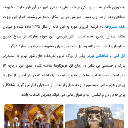
به دوران قاجار به عنوان یکی از خانه‌ های تاریخی شهر در آن قرار دارد. مشروطه
خواهان بعد از به توپ بستن مجلس در این مکان جمع می شدند که از این جهت
خانه مشروطه
نام گرفته. کاربری موزه به این خانه از سال ۱۳۷۵ داده شده و میزبان
علاقه مندان زیادی شده است. آثار تاریخی این موزه عبارتند از سلاح کمری
ستارخان، فرش مشروطه، وسایل شخصی سران مشروطه و چندین موارد دیگر.
ائل گلی یا شاهگلی تبریز
: یکی از بزرگ ترین تفرجگاه های شهر تبریز با استخری
بزرگ و طبیعتی بی نظیر در زمان آق قویونلوها ساخته شده. عمق این دریاچه ۱۲
متر است. محوطه این استخر زیباترین طبیعت را داشته که در هر فصلی از سال با
زیبایی های خاص خود مورد توجه خیلی از اهالی و مسافران قرار می گیرد. شاهگلی
برای قدم زدن و تنفس آب و هوای عالی می تواند بهترین انتخاب باشد.