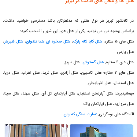
هتل ها و محل های اقامت در تبریز
در کلانشهر تبریز هر نوع هتلی که مدنظرتان باشد دسترسی خواهید داشت،
براساس بودجه تان می توانید یکی از هتل های این شهر را انتخاب کنید؛
هتل های ۵ ستاره:
هتل کایا لاله پارک
،
هتل صخره ای هما کندوان
،
هتل شهریار
،
هتل پارس.
هتل های ۴ ستاره:
هتل گسترش
، هتل تبریز.
هتل های ۳ ستاره: هتل کاسپین، هتل آزادی، هتل فرید، هتل اهراب، هتل دریا،
هتل استقبال، هتل آذربایجان.
مهمانپذیرها: هتل آپارتمان استقبال، هتل آپارتمان ائل آی، هتل سهند، هتل سینا،
هتل مروارید، هتل آپارتمان پاک.
اقامتگاه های بومگردی:
عمارت سنگی کندوان
.