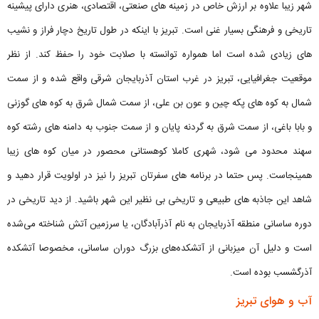
شهر زیبا علاوه بر ارزش خاص در زمینه های صنعتی، اقتصادی، هنری دارای پیشینه
تاریخی و فرهنگی بسیار غنی است. تبریز با اینکه در طول تاریخ دچار فراز و نشیب
های زیادی شده است اما همواره توانسته با صلابت خود را حفظ کند. از نظر
موقعیت جغرافیایی، تبریز در غرب استان آذربایجان شرقی واقع شده و از سمت
شمال به کوه‌ های پکه‌ چین و عون بن علی، از سمت شمال ‌شرق به کوه‌ های گوزنی
و بابا باغی، از سمت شرق به گردنه پایان و از سمت جنوب به دامنه ‌های رشته‌ کوه
سهند محدود می شود، شهری کاملا کوهستانی محصور در میان کوه های زیبا
همینجاست. پس حتما در برنامه های سفرتان تبریز را نیز در اولویت قرار دهید و
شاهد این جاذبه های طبیعی و تاریخی بی نظیر این شهر باشید. از دید تاریخی در
دوره ساسانی منطقه آذربایجان به نام آذرآبادگان، یا سرزمین آتش شناخته می‌شده
است و دلیل آن میزبانی از آتشکده‌های بزرگ دوران ساسانی، مخصوصا آتشکده
آذرگشسب بوده است.
آب و هوای تبریز