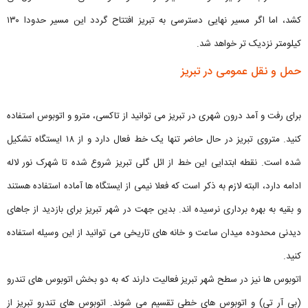
کشد، اما اگر مسیر نهایی دسترسی به تبریز افتتاح گردد این مسیر حدودا ۱۳۰
کیلومتر نزدیک تر خواهد شد.
حمل و نقل عمومی در تبریز
برای رفت و آمد درون شهری در تبریز می توانید از تاکسی، مترو و اتوبوس استفاده
کنید. متروی تبریز در حال حاضر تنها یک خط فعال دارد و از ۱۸ ایستگاه تشکیل
شده است. نقطه ابتدایی این خط از ائل گلی تبریز شروع شده تا شهرک نور لاله
ادامه دارد، البته لازم به ذکر است که فعلا نیمی از ایستگاه ها آماده استفاده هستند
و بقیه به بهره برداری نرسیده اند. بدین جهت در شهر تبریز برای بازدید از جاهای
دیدنی محدوده میدان ساعت و خانه های تاریخی می توانید از این وسیله استفاده
کنید.
اتوبوس ها نیز در سطح شهر تبریز فعالیت دارند که به دو بخش اتوبوس‌ های تندرو
(بی آر تی) و اتوبوس‌ های خطی تقسیم می‌ شوند. اتوبوس های تندرو تبریز از