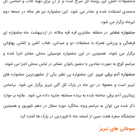
محصولات اصلی این روستا گل سرخ است و از آن برای تهیه گلاب و اسانس گل
محمدی استفاده شده و صادر می شود. این جشنواره نیز هر ساله در جمعه دوم
تیرماه برگزار می شود.
جشنواره عشایر
: در منطقه عشایری قره قیه سالانه در اردیبهشت ماه جشنواره ای
فرهنگی و ورزشی همراه با مسابقات دو و میدانی، طناب کشی و کشتی پهلوانی
برگزار می شوند. همچنین در این جشنواره موسیقی محلی عشایر اجرا شده و
مراسم کوچ به صورت نمادین با حضور بانوان عشایر در لباس محلی اجرا می شوند.
جشنواره آدم برفی تبری
ز: این جشنواره بی نظیر یکی از مشهورترین جشنواره های
تبریز است و معمولا در دی ماه در پارک ائل گلی تبریز برگزار می‌ شود. براساس
زیباترین آدم برفی ساخته شده به برنده مسابقه جایزه داده می شود. علاوه بر موارد
ذکز شده می توان به مراسم ویژه سالگرد موزه سفال در دهم شهریور و همچنین
نمایشگاه سفره هفت‌ سین از اسفند ماه تا فروردین در پارک ها اشاره کرد.
سوغاتی های تبریز