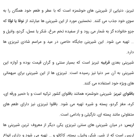
تبریز، دنیایی از شیرینی های خوشمزه است که با عطر و طعم خود همگان را به
سوی خود جذب می کنند. نخستین مورد از این شیرینی ها عبارتند از
نوقا یا لوکا
که
جزو خانواده گز به شمار می رود و از سفیده تخم مرغ، شکر یا عسل، گردو، وانیل و
… تهیه می شود. این شیرینی جایگاه خاصی در عید و مراسم شادی تبریزی ها
دارد.
شیرینی بعدی
قرابیه
تبریز است که بسیار سنتی و گران قیمت بوده و آوازه این
شیرینی به آن سر دنیا نیز رسیده است. تبریزی ها از این شیرینی برای میهمانی
های ویژه خود استفاده می کنند.
باقلوای تبریز
: شیرینی خوشمزه همانند باقلوای کشور ترکیه است و با خمیر ورقه ای،
کره، مغز گردو، پسته و شیره تهیه می شود. باقلوا تبریزی نیز دارای طعم های
متفاوتی مانند پسته ای، نارگیلی و بادامی است.
اریس
: در میان شیرینی های سنتی تبریزی یکی دیگر از معروف ترین شیرینی ها
اریس است که از شیر، شکر، وانیل، پسته، کاکائو و … تهیه می شود و دارای انواع