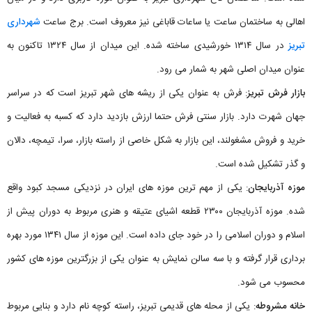
اهالی به ساختمان ساعت یا ساعات قاباغی نیز معروف است. برج ساعت
شهرداری
تبریز
در سال ۱۳۱۴ خورشیدی ساخته شده. این میدان از سال ۱۳۲۴ تاکنون به
عنوان میدان اصلی شهر به شمار می رود.
بازار فرش تبریز
: فرش به عنوان یکی از ریشه های شهر تبریز است که در سراسر
جهان شهرت دارد. بازار سنتی فرش حتما ارزش بازدید دارد که کسبه به فعالیت و
خرید و فروش مشغولند، این بازار به شکل خاصی از راسته بازار، سرا، تیمچه، دالان
و گذر تشکیل شده است.
موزه آذربایجان
: یکی از مهم‌ ترین موزه‌ های ایران در نزدیکی مسجد کبود واقع
شده. موزه آذربایجان ۲۳۰۰ قطعه اشیای عتیقه و هنری مربوط به دوران پیش از
اسلام و دوران اسلامی را در خود جای داده است. این موزه از سال ۱۳۴۱ مورد بهره
برداری قرار گرفته و با سه سالن نمایش به عنوان یکی از بزرگترین موزه های کشور
محسوب می شود.
خانه مشروطه
: یکی از محله های قدیمی تبریز، راسته کوچه نام دارد و بنایی مربوط