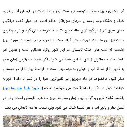
آب و هوای تبریز خشک و کوهستانی است، بدین صورت که در تابستان آب و هوای
خنک و خشک و در زمستان سرمای سوزناکی حاکم است. می توان گفت میانگین
دمای هوای تبریز در گرم ترین حالت بین ۳۰ تا ۴۰ درجه سانتی گراد و در سردترین
حالت نیز بین ۱۰- تا ۵ درجه سانتی گراد است. اما مورد جالب توجه در مورد تبریز
اینست که شب های خنک تابستان‌ در این شهر زبانزد همگان است و همین امر
باعث جذب مسافران زیادی به این خطه می شود. اگر بخواهید بهترین زمان سفر
به تبریز را از لحاظ آب و هوایی بدانید، بهتر است در اواسط بهار تا اواخر تابستان
سفر کنید، مخصوصا در ماه شهریور بی نظیرترین هوا را در شهر Tabriz تجربه
خواهید کرد. اما اگر از لحاظ قیمت می خواهید به دنبال
خرید بلیط هواپیما تبریز
باشید، شلوغ ترین و گران ترین زمان سفر به تبریز ماه‌ های تابستان است؛ ولی در
فصل بهار و پاییز آب و هوا نسبتا خنک می شود ولی قیمت ها هم کاهش می یابند.