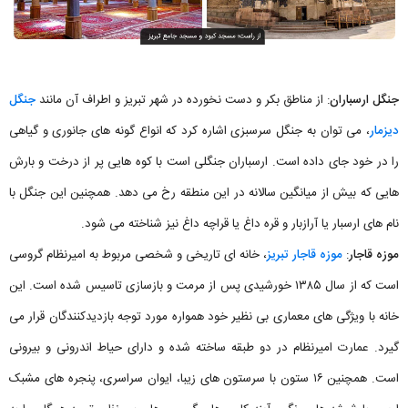
جنگل ارسباران
: از مناطق بکر و دست نخورده در شهر تبریز و اطراف آن مانند
جنگل
دیزمار
، می توان به جنگل سرسبزی اشاره کرد که انواع گونه های جانوری و گیاهی
را در خود جای داده است. ارسباران جنگلی است با کوه هایی پر از درخت و بارش
هایی که بیش از میانگین سالانه در این منطقه رخ می دهد. همچنین این جنگل با
نام های ارسبار یا آرازبار و قره داغ یا قراچه داغ نیز شناخته می شود.
موزه قاجار
:
موزه قاجار تبریز
، خانه ای تاریخی و شخصی مربوط به امیرنظام گروسی
است که از سال ۱۳۸۵ خورشیدی پس از مرمت و بازسازی تاسیس شده است. این
خانه با ویژگی‌ های معماری بی نظیر خود همواره مورد توجه بازدیدکنندگان قرار می
گیرد. عمارت امیرنظام در دو طبقه ساخته شده و دارای حیاط اندرونی و بیرونی
است. همچنین ۱۶ ستون با سرستون های زیبا، ایوان سراسری، پنجره‌ های مشبک