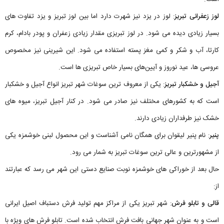
لوز زعفرانی تبریز
: لوز در یزد نیز شهرت دارد اما بین لوز تبریز و یزد تفاوت های
بسیار زیادی دیده می شود. در لوز تبریزی مقدار زیادی زعفران و پودر بادام، کرم
کارتا، آب و شکر و کمی مغز پسته استفاده می شود. این شیرینی نیز مخصوص
عروسی ها، عید نوروز و آیین‌های بسیار خاص تبریزی ها است.
آجیل و خشکبار تبریز
: یکی از معروف ترین سوغات شهر تبریز انواع آجیل و خشکبار
است که به کشورهای مختلف نیز صادر می شود. در کنار آجیل تبریز، میوه های
خشک نیز طرفداران زیادی دارند.
پنیر
: نام پنیر لیقوان برای همگان نامی آشناست و این محصول لبنی خوشمزه یکی
از مشهورترین و عالی ترین سوغات تبریز به شمار می رود.
حال بعد از خوراکی های خوشمزه نوبت صنایع دستی این شهر می رسد که عبارتند
از:
قالی و تابلو فرش
: شهر تبریز یکی از مراکز مهم تولید فرش دستباف اصیل ایرانی
است و به عنوان شهر جهانی بافت فرش انتخاب شده است. تابلو فرش های ویژه با