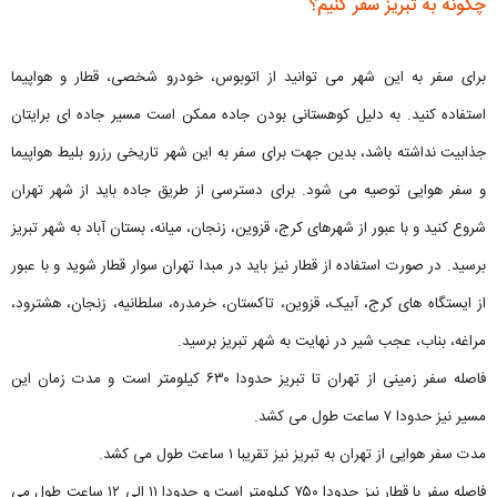
چگونه به تبریز سفر کنیم؟
برای سفر به این شهر می توانید از اتوبوس، خودرو شخصی، قطار و هواپیما
استفاده کنید. به دلیل کوهستانی بودن جاده ممکن است مسیر جاده ای برایتان
جذابیت نداشته باشد، بدین جهت برای سفر به این شهر تاریخی رزرو بلیط هواپیما
و سفر هوایی توصیه می شود. برای دسترسی از طریق جاده باید از شهر تهران
شروع کنید و با عبور از شهرهای کرج، قزوین، زنجان، میانه، بستان آباد به شهر تبریز
برسید. در صورت استفاده از قطار نیز باید در مبدا تهران سوار قطار شوید و با عبور
از ایستگاه های کرج، آبیک، قزوین، تاکستان، خرمدره، سلطانیه، زنجان، هشترود،
مراغه، بناب، عجب شیر در نهایت به شهر تبریز برسید.
فاصله سفر زمینی از تهران تا تبریز حدودا ۶۳۰ کیلومتر است و مدت زمان این
مسیر نیز حدودا ۷ ساعت طول می کشد.
مدت سفر هوایی از تهران به تبریز نیز تقریبا ۱ ساعت طول می کشد.
فاصله سفر با قطار نیز حدودا ۷۵۰ کیلومتر است و حدودا ۱۱ الی ۱۲ ساعت طول می