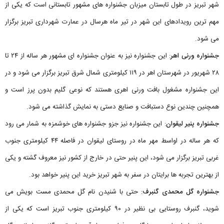
شهر تبریز در طول تابستان میزبان جشنواره های مشهور تابستانی است که یکی از
مهم ترین رویدادهای این شهر در تیر ماه هرسال در عمارت شهرداری تبریز برگزار
می‌ شود.
جشنواره ورنی اهر
: این جشنواره نیز به عنوان جشنواره‌ ای مشهور هر ساله از ۲۴ تا
۲۸ شهریور در شهرستان اهر در ۱۱۹ کیلومتری شمال شرق تبریز برگزار می‌ شود و در
این جشنواره مشغول بافت ورنی اهری هستند که نوعی گلیم بدون پرز است و
همچنین چندین نوع دستبافت و صنایع دستی به نمایش گذاشته می شود.
جشنواره پنیر لیقوان
: این جشنواره نیز جزو جشنواره های خوشمزه به شمار می رود
که هر ساله در اواسط مهر ماه در روستای لیقوان در فاصله ۴۴ کیلومتری جنوب
غربی تبریز برگزار می شود، این پنیر حتی در خارج از کشور نیز معروف گشته و یکی
از بهترین تجربه ها برایتان در سفر به شهر تبریز خرید این پنیر خواهد بود.
جشنواره گل محمدی گنبرف
: حتی با شنیدن نام گل محمدی مست بویش می
شوید، گنبرف روستایی بی نظیر در ۹۰ کیلومتری جنوب تبریز است که یکی از