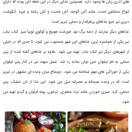
های آذری زبان ها وجود دارد. همچنین غذای دیگر در این خطه آش بوده که دارای
انواع مختلفی است، مانند آش گوجه، آش ماست و آش رشته و غیره. آبگوشت
دیزی نیز جزو غذاهای پرطرفدار و محلی تبریز است.
غذاهای دیگر عبارتند از دلمه برگ مو، خورشت هویج و کوکوی لوبیا سبز. کباب بناب
نیز یکی از خوشمزه ترین غذاهای این شهر محسوب می شود، تا حدی که در خیلی
از شهرهای دیگر نیز کباب بناب تهیه می شود. علاوه بر غذاهای گفته شده از پنیر
محلی به نام لیقوان نمی توان ساده رد شد. عسل سهند نیز در کنار پنیر لیقوان
یکی از خوراکی های مهم شناخته می شود. دویماج میان وعده ای مشهور در تبریز
است که در وعده‌ صبحانه و عصرانه میل می شود. این غذا از نان خشک، پنیر
محلی، کره، سبزی خوردن مانند تره، جعفری، ترخون، پونه فراوان و گردو تهیه می
شود.