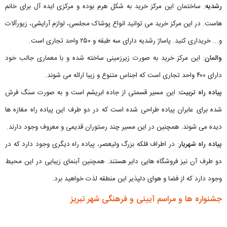
رشدیه
: ساختمان این مرکز خرید به شکل هرم بوده و مرکزی ایده‌ آل برای خانم‌
هاست. در این مرکز خرید می توانید انواع پوشاک مجلسی، لوازم آرایشی، زیورآلات
و... خریداری کنید. پاساژ رشدیه دارای سه‌ طبقه و ۲۵۰ واحد تجاری است.
والمان
: این مرکز خرید به‌ صورت زیرزمینی ساخته شده و با معماری جالب خود
دارای ۴۰۰ واحد تجاری است که اجناس متنوع و زیبا ارائه می شوند.
پیاده‌ راه تربیت
: این مسیر قسمتی از جاده ابریشم است و به صورت سنگ فرش
شده برای عابران پیاده طراحی شده است که در دو طرف این پیاده راه مغازه ها
دیده می شوند. همچنین در این مسیر چند رستوران‌ قدیمی و معروف وجود دارند.
پیاده‌ راه شهریار
: در اطراف فلکه بزرگ ولیعصر، پیاده راه دیگری وجود دارد که در
دو طرف آن نیز فروشگاه هایی دایر هستند. همچنین آبنمای زیبایی در این محیط
وجود دارد که از فضا و هوای دلپذیر این منطقه لذت خواهید برد.
جشنواره ها و مراسم آیینی و فرهنگی شهر تبریز