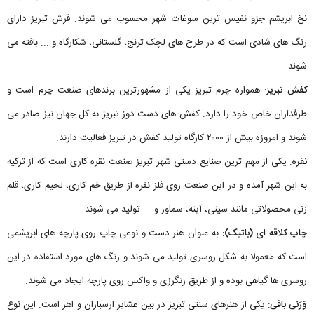
نخ ابریشم جزو نفیس ترین سوغات شهر محسوب می شوند. فرش تبریز دارای
رنگ های شادی است که در طرح های لچک ترنج، گلستانی، شکارگاه و ... بافته می
شوند.
کفش تبریز
: همواره چرم تبریز یکی از مشهورترین برندهای صنعت چرم است و
طرفداران خاص خود را دارد. کفش های دست دوز تبریز به کل جهان نیز صادر می
شوند و امروزه بیش از ۲۰۰۰ کارگاه تولید کفش در تبریز فعالیت دارند.
نقره
: یکی از مهم ترین صنایع دستی شهر تبریز صنعت نقره کاری است که از ترکیه
به این شهر آمده و در این صنعت روی فلز نقره از طریق خم کاری، لحیم کاری، قلم
زنی محصولاتی مانند سینی، آینه، سماور و ... تولید می شوند.
چاپ کلاقه ای (باتیک)
: به عنوان هنر دست و نوعی چاپ روی پارچه های ابریشمی
است که معمولا به شکل روسری تولید می شوند و رنگ های مورد استفاده در این
روسری ها گیاهی بوده و از طریق رنگرزی و واکس روی پارچه ایجاد می شوند.
وَرَنی بافی
: یکی از هنرهای سنتی تبریز در بین عشایر ارسباران و اهر است. این نوع