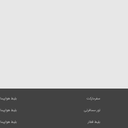
سفرمارکت
بلیط هواپیما
تور مسافرتی
بلیط هواپیما
بلیط قطار
بلیط هواپیما