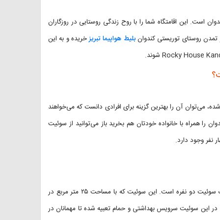
وان است. این اقامتگاه شما را با روح زندگی روستایی در روزگاران
 و تمدن روستای توریستی کندوان
بلیط هواپیما تبریز
خریده و به این
ت؟
ه، می‌توان آن را بهترین گزینه برای افرادی دانست که می‌خواهند
ان را همراه با خانواده خودتان هم بخرید باز می‌توانید از سوئیت
ر نفر وجود دارد.
همانطور که ذکر شد، اقامتگاه بوم گردی عمارت سنگی کندوان فقط دارای یک سوئیت دو نفره است. این سوئیت که با مساحت ۲۵ متر مربع در
 در این سوئیت سرویس بهداشتی و حمام تعبیه شده تا مهمانان در