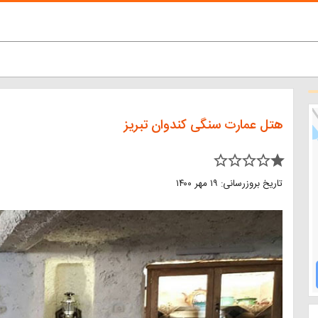
هتل عمارت سنگی کندوان تبریز
star_border star_border star_border star_border star
تاریخ بروزرسانی: ۱۹ مهر ۱۴۰۰