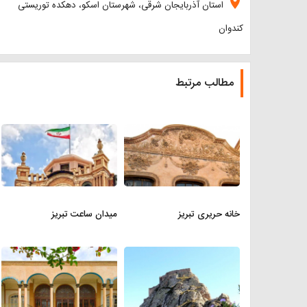
location_on
استان آذربایجان شرقی، شهرستان اسکو، دهکده توریستی
کندوان
مطالب مرتبط
خانه حریری تبریز
میدان ساعت تبریز