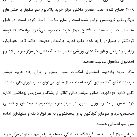
۲۰۰۸ افتتاح شده است. فضای داخلی مرکز خرید پالادیوم هم مطابق با جشن‌های
بزرگی نظیر کریسمس تزئین شده است و نمای جذابی را خلق کرده است. در طول
۱۰ سال که از ساخت و افتتاح مرکز خرید پالادیوم می‌گذرد توانسته تا توجه
گردشگران بسیاری را به خود جلب نماید. برندهای معروفی مانند تامی هیلفیگر،
زارا، پیر کاردین و فروشگاه‌های ورزشی معتبر مانند آدیداس در مرکز خرید پالادیوم
استانبول مشغول فعالیت هستند.
مرکز خرید پالادیوم استانبول امکانات بسیار خوبی را برای رفاه هرچه بیشتر
بازدیدکنندگان آماده‌سازی کرده است که از میان می‌توان به رستوران‌های متعدد،
کافی شاپ، فودکورت، سالن سینما، سالن تئاتر، آرایشگاه و سرویس بهداشتی اشاره
کرد. بیش از ۲۰ رستوران متنوع در مرکز خرید پالادیوم با چیدمان و فضایی
منحصربه‌فرد و منوهای گوناگون برای پاسخگویی به هر نوع ذائقه و سلیقه‌ای آماده
سرو منو انتخابی هستند.
در این مرکز قریب به ۲۰۰ فروشگاه، نمایندگی ده‌ها برند را بر عهده دارند. مرکز خرید