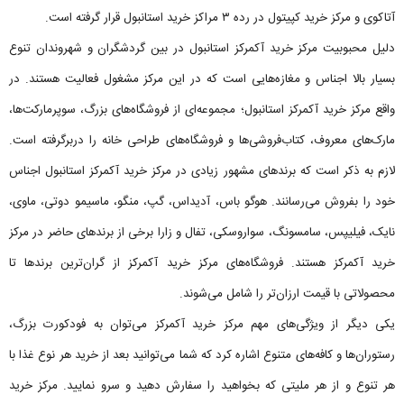
آتاکوی و مرکز خرید کپیتول در رده ۳ مراکز خرید استانبول قرار گرفته است.
دلیل محبوبیت مرکز خرید آکمرکز استانبول در بین گردشگران و شهروندان تنوع
بسیار بالا اجناس و مغازه‌هایی است که در این مرکز مشغول فعالیت هستند. در
واقع مرکز خرید آکمرکز استانبول؛ مجموعه‌ای از فروشگاه‌‌های بزرگ، سوپرمارکت‌‌ها،
مارک‌‌های معروف، کتاب‌فروشی‌ها و فروشگاه‌‌های طراحی خانه را دربرگرفته است.
لازم به ذکر است که برندهای مشهور زیادی در مرکز خرید آکمرکز استانبول اجناس
خود را بفروش می‌رسانند. هوگو باس، آدیداس، گپ، منگو، ماسیمو دوتی، ماوی،
نایک، فیلیپس، سامسونگ، سواروسکی، تفال و زارا برخی از برندهای حاضر در مرکز
خرید آکمرکز هستند. فروشگاه‌های مرکز خرید آکمرکز از گران‌ترین برندها تا
محصولاتی با قیمت ارزان‌تر را شامل می‌شوند.
یکی دیگر از ویژگی‌های مهم مرکز خرید آکمرکز می‌توان به فودکورت بزرگ،
رستوران‌ها و کافه‌های متنوع اشاره کرد که شما می‌توانید بعد از خرید هر نوع غذا با
هر تنوع و از هر ملیتی که بخواهید را سفارش دهید و سرو نمایید. مرکز خرید