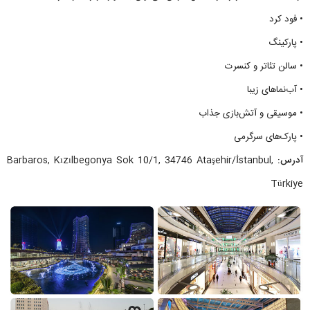
• فود کرد
• پارکینگ
• سالن تئاتر و کنسرت
• آب‌نماهای زیبا
• موسیقی و آتش‌بازی جذاب
• پارک‌های سرگرمی
آدرس:
Barbaros, Kızılbegonya Sok 10/1, 34746 Ataşehir/İstanbul,
Türkiye