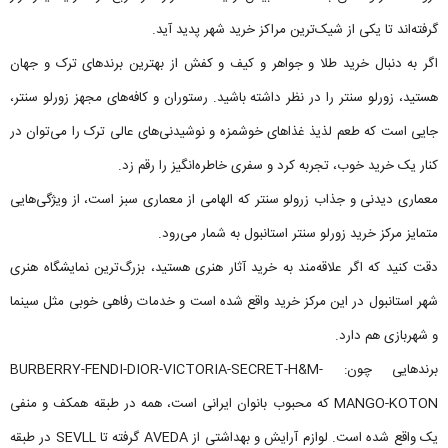
گرفته‌اند تا یکی از شیک‌ترین مراکز خرید شهر پدید آید.
اگر به دنبال خرید طلا و جواهر و کیف و کفش از بهترین برندهای ترک و جهان
هستید، زورلو سنتر را در نظر داشته باشید. رستوران و کافه‌های مجهز زورلو سنتر،
جایی است که طعم لذیذ غذاهای خوشمزه و نوشیدنی‌های عالی ترک را می‌توان در
کنار یک خرید خوب، تجربه کرد و سفری خاطره‌انگیز را رقم زد.
معماری دیدنی و جذاب زرولو سنتر که الهامی از معماری سبز است، از ویژگی‌هایی
متمایز مرکز خرید زورلو سنتر استانبول به شمار می‌رود.
دقت کنید که اگر علاقه‌مند به خرید آثار هنری هستید، بزرگ‌ترین نمایشگاه هنری
شهر استانبول در این مرکز خرید واقع شده است و خدمات رفاهی خوبی مثل سینما
و شهربازی هم دارد.
برندهایی چون: BURBERRY-FENDI-DIOR-VICTORIA-SECRET-H&M-
MANGO-KOTON که محبوب بانوان ایرانی است، همه در طبقه همکف و منفی
یک واقع شده است. لوازم‌ آرایش و بهداشتی از AVEDA گرفته تا SEVLL در طبقه