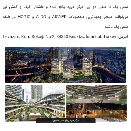
منفی یک تا منفی دو این مرکز خرید واقع شده و عاشقان کیف و کفش نیز
می‌توانند منتظر جدیدترین محصولات AIGNER و ALDO و HOTIC در طبقه
منفی یک باشند.
آدرس:
Levazım, Koru Sokağı No:2, 34340 Beşiktaş, İstanbul, Turkey