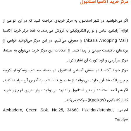
مرکز خرید آکاسیا استانبول
اگر می‌خواهید در شهر استانبول به مرکز خریدی مراجعه کنید که در آن انواعی از
لوازم آرایشی، لباس و لوازم الکترونیکی به فروش می‌رسد، به شما مرکز خرید آکاسیا
(Akasia Ahopping Mall) را معرفی می‌کنیم. در این مرکز می‌توانید انواعی از
برندهای باکیفیت جهانی را پیدا کنید. از امکانات این مرکز خرید می‌توان به سینما،
مرکز سرگرمی و فود کورت آن اشاره کرد.
مرکز خرید آکاسیا در بخش آسیایی استانبول در محله اجیبادم، اوسکودار، کوچه
چچن پلاک ۲۵ قرار دارد. می‌توانید از ۱۰ صبح تا ۱۰ شب به آدرس آن مراجعه کنید.
اگر هم قصد استفاده از مترو استانبول را دارید می‌توانید سوار متروی ام چهار شوید
که از کادیکوی (Kadikoy) حرکت می‌کند.
آدرس:
Acıbadem, Çeçen Sok. No:25, 34660 Üsküdar/İstanbul,
Türkiye