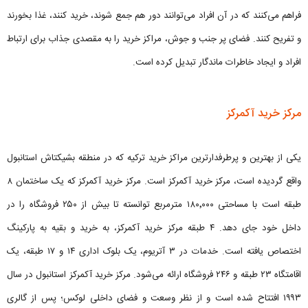
فراهم می‌کنند که در آن افراد می‌توانند دور هم جمع شوند، خرید کنند، غذا بخورند
و تفریح کنند. فضای پر جنب و جوش، مراکز خرید را به مقصدی جذاب برای ارتباط
افراد و ایجاد خاطرات ماندگار تبدیل کرده است.
مرکز خرید آکمرکز
یکی از بهترین و پرطرفدارترین مراکز خرید ترکیه که در منطقه بشیکتاش استانبول
واقع گردیده است، مرکز خرید آکمرکز است. مرکز خرید آکمرکز که یک ساختمان ۸
طبقه است با مساحتی ۱۸۰٬۰۰۰ مترمربع توانسته تا بیش از ۲۵۰ فروشگاه را در
داخل خود جای دهد. ۴ طبقه مرکز خرید آکمرکز، به خرید و بقیه به پارکینگ
اختصاص یافته است. خدمات در ۳ آتریوم، یک بلوک اداری ۱۴ و ۱۷ طبقه، یک
اقامتگاه ۲۳ طبقه و ۲۴۶ فروشگاه ارائه می‌شود. مرکز خرید آکمرکز استانبول در سال
۱۹۹۳ افتتاح شده است و از نظر وسعت و فضای داخلی لوکس؛ پس از گالری