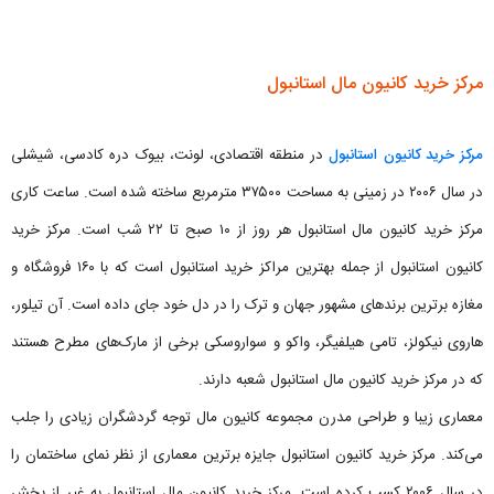
مرکز خرید کانیون مال استانبول
مرکز خرید کانیون استانبول
در منطقه اقتصادی، لونت، بیوک دره کادسی، شیشلی
در سال ۲۰۰۶ در زمینی به مساحت ۳۷۵۰۰ مترمربع ساخته شده است. ساعت کاری
مرکز خرید کانیون مال استانبول هر روز از ۱۰ صبح تا ۲۲ شب است. مرکز خرید
کانیون استانبول از جمله بهترین مراکز خرید استانبول است که با ۱۶۰ فروشگاه و
مغازه برترین برندهای مشهور جهان و ترک را در دل خود جای داده است. آن تیلور،
هاروی نیکولز، تامی هیلفیگر، واکو و سواروسکی برخی از مارک‌های مطرح هستند
که در مرکز خرید کانیون مال استانبول شعبه دارند.
معماری زیبا و طراحی مدرن مجموعه کانیون مال توجه گردشگران زیادی را جلب
می‌کند. مرکز خرید کانیون استانبول جایزه برترین معماری از نظر نمای ساختمان را
در سال ۲۰۰۶ کسب کرده است. مرکز خرید کانیون مال استانبول به غیر از بخش