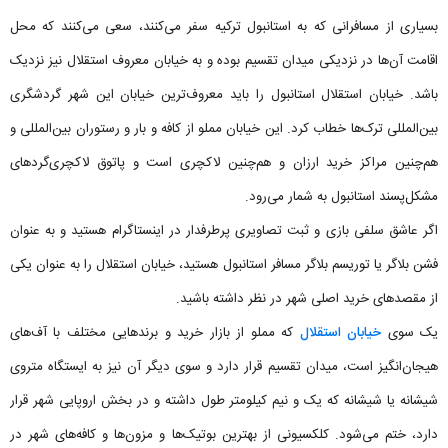
بسیاری از مسافرانی که به استانبول ترکیه سفر می‌کنند، سعی می‌کنند که محل
اقامت آن‌ها در نزدیکی میدان تقسیم بوده و به خیابان معروف استقلال نیز نزدیک
باشد. خیابان استقلال استانبول را باید معروف‌ترین خیابان این شهر گردشگری
بین‌المللی ترک‌ها خطاب کرد. این خیابان مملو از کافه و بار و رستوران بین‌المللی و
هم‌چنین مراکز خرید ارزان و هم‌چنین لاکچری است و پاتوق لاکچری‌گردهای
مشکل‌پسند استانبول به شمار می‌رود.
اگر عاشق سلفی بازی و ثبت تصاویری پرطرفدار در اینستاگرام هستید و به عنوان
فشن بلاگر یا توریسم بلاگر مسافر استانبول هستید، خیابان استقلال را به عنوان یکی
از مقصدهای خرید اصلی شهر در نظر داشته باشید.
یک سوی
خیابان استقلال
که مملو از بازار خرید و برندهایی مختلف با آف‌های
هیجان‌انگیز است، میدان تقسیم قرار دارد و سوی دیگر آن نیز به ایستگاه متروی
شیشانه یا شیشانه که یک و نیم کیلومتر طول داشته و در بخش اروپایی شهر قرار
دارد، ختم می‌شود. کلکسیونی از بهترین بوتیک‌ها و مزون‌ها و کافه‌های شهر در