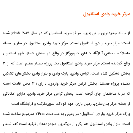
مرکز خرید وادی استانبول
از جمله جدیدترین و بروزترین مراکز خرید استانبول که در سال ۲۰۱۷ افتتاح شده
است؛ مرکز خرید وادی استانبول است. مرکز خرید وادی استانبول در ساریر، محله
ماسلاک، محله‌ی آیازآقا، خیابان کمربورگاز در واقع در بخش شمال شهر استانبول
واقع گردیده است. مرکز خرید وادی استانبول یک پروژه بسیار عظیم است که از ۳
بخش تشکیل شده است. تراس وادی، پارک وادی و بلوار وادی بخش‌های تشکیل
دهنده پروژه هستند. بخش تراس مرکز خرید واردی، دارای ۱۱۱۱ محل اقامت است
که در ۸ ساختمان جای گرفته است. بخش تراس مرکز خرید وادی، دارای امکاناتی
از جمله: مرکز بدن‌سازی، زمین بازی، مهد کودک، سوپرمارکت و آرایشگاه است.
پارک مرکز خرید واردی استانبول؛ در زمینی به مساحت، ۷۴۰۰۰ مترمربع ساخته شده
است. بلوار وادی استانبول هم یکی از بزرگترین مجموعه‌های ترکیه است که، شامل