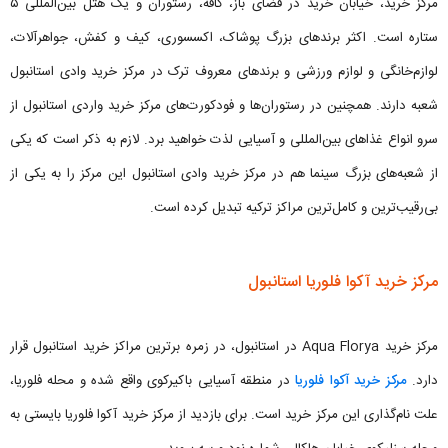
مرکز خرید، خیابان خرید در فضای باز، کافه، رستوران و یک هتل بین‌المللی ۵
ستاره است. اکثر برندهای بزرگ پوشاک، اکسسوری، کیف و کفش، جواهرآلات،
لوازم‌خانگی و لوازم ورزشی و برندهای معروف ترک در مرکز خرید وادی استانبول
شعبه دارند. همچنین در رستوران‌ها و فودکورت‌های مرکز خرید واردی استانبول از
سرو انواع غذاهای بین‌المللی و آسیایی لذت خواهید برد. لازم به ذکر است که یکی
از شعبه‌های بزرگ سینما هم در مرکز خرید وادی استانبول این مرکز را به یکی از
بی‌رقیب‌ترین و کامل‌ترین مراکز ترکیه تبدیل کرده است.
مرکز خرید آکوا فلوریا استانبول
مرکز خرید Aqua Florya در استانبول، در زمره برترین مراکز خرید استانبول قرار
دارد.
مرکز خرید آکوا فلوریا
در منطقه آسیایی باکیرکوی واقع شده و محله فلوریا،
علت نام‌گذاری این مرکز خرید است. برای بازدید از مرکز خرید آکوا فلوریا بایستی به