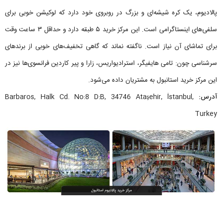
پالادیوم، یک کره شیشه‌ای و بزرگ در روبروی خود دارد که لوکیشن خوبی برای
سلفی‌های اینستاگرامی است. این مرکز خرید ۵ طبقه دارد و حداقل ۳ ساعت وقت
برای تماشای آن نیاز است. ناگفته نماند که گاهی تخفیف‌های خوبی از برندهای
سرشناسی چون: تامی هایفیگر، استرادیواریس، زارا و پیر کاردین فرانسوی‌ها نیز در
این مرکز خرید استانبول به مشتریان داده می‌شود.
آدرس:
Barbaros, Halk Cd. No:8 D:B, 34746 Ataşehir, İstanbul,
Turkey