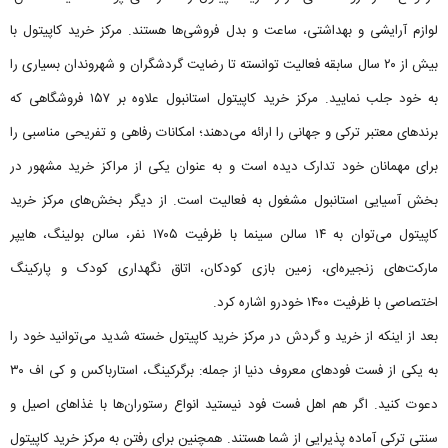
لوازم آرایشی و بهداشتی، ساعت و بدل فروشی‌ها هستند. مرکز خرید کاپیتول با
بیش از ۲۰ سال سابقه فعالیت توانسته تا رضایت گردشگران و شهروندان بسیاری را
به خود جلب نمایید. مرکز خرید کاپیتول استانبول علاوه بر ۱۵۷ فروشگاهی که
برندهای معتبر ترکی و جهانی را ارائه می‌دهند؛ امکانات رفاهی و تفریحی مناسبی را
برای مهمانان خود تدارک دیده است و به عنوان یکی از مراکز خرید مشهور در
بخش آسیایی استانبول مشغول به فعالیت است. از دیگر بخش‌های مرکز خرید
کاپیتول می‌توان به ۱۴ سالن سینما با ظرفیت ۱۷۰۵ نفر، سالن بولینگ، هایپر
مارکت‌های زنجیره‌ای، زمین بازی کودکان، اتاق نگهداری کودک و پارکینگ
اختصاصی با ظرفیت ۱۴۰۰ خودرو اشاره کرد.
بعد از اینکه از خرید و گردش در مرکز خرید کاپیتول خسته شدید می‌توانید خود را
به یکی از فست فودهای معروف دنیا از جمله: برگرکینگ، استارباکس و کی اف ۳۰
دعوت کنید. اگر هم اهل فست فود نیستید انواع رستوران‌ها با غذاهای اصیل و
سنتی ترکی آماده پذیرایی از شما هستند. همچنین برای رفتن به مرکز خرید کاپیتول