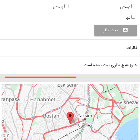
دوستان
زمستان
تنها
ثبت نظر
rate_review
نظرات
هنوز هیچ نظری ثبت نشده است