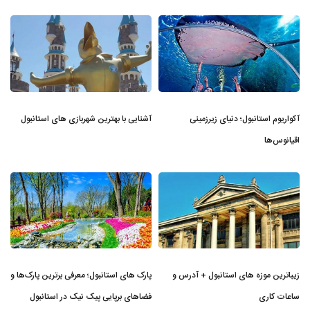
آکواریوم استانبول؛ دنیای زیرزمینی
آشنایی با بهترین شهربازی های استانبول
اقیانوس‌ها
زیباترین موزه‌ های استانبول + آدرس و
پارک های استانبول؛ معرفی برترین پارک‌ها و
ساعات کاری
فضاهای برپایی پیک نیک در استانبول