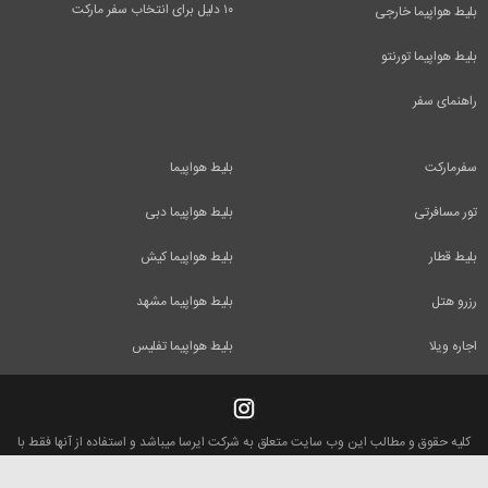
۱۰ دلیل برای انتخاب سفر مارکت
بلیط هواپیما خارجی
بلیط هواپیما تورنتو
راهنمای سفر
سفرمارکت
بلیط هواپیما
تور مسافرتی
بلیط هواپیما دبی
بلیط قطار
بلیط هواپیما کیش
رزرو هتل
بلیط هواپیما مشهد
اجاره ویلا
بلیط هواپیما تفلیس
کلیه حقوق و مطالب این وب سایت متعلق به شرکت ایرسا میباشد و استفاده از آنها فقط با
ذکر منبع بلامانع است.