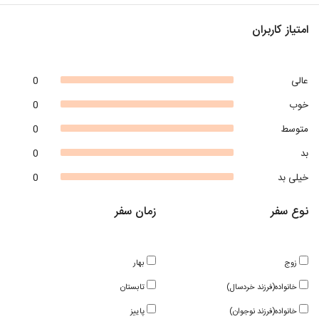
امتیاز کاربران
عالی
0
خوب
0
متوسط
0
بد
0
خیلی بد
0
نوع سفر
زمان سفر
زوج
بهار
خانواده(فرزند خردسال)
تابستان
خانواده(فرزند نوجوان)
پاییز