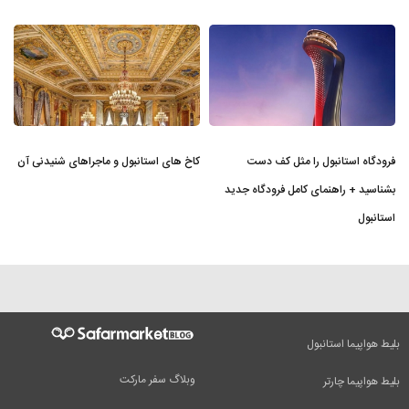
فرودگاه استانبول را مثل کف دست
کاخ های استانبول و ماجراهای شنیدنی آن
بشناسید + راهنمای کامل فرودگاه جدید
استانبول
بلیط هواپیما استانبول
وبلاگ سفر مارکت
بلیط هواپیما چارتر