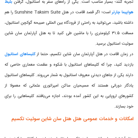
تجربه کنند؛ بسیار مناسب است. یکی از راه‌های سفر به استانبول، گرفتن
بلیط
هواپیما چارتر
است؛ اگر قصد اقامت در هتل Sunshine Taksim Suite را هم
داشته باشید، می‌توانید به راحتی از فرودگاه بین المللی صبیحه گوکچن استانبول،
مسافت ۳۱.۵ کیلومتری را با ماشین طی کنید تا به هتل آپارتمان سان شاین
سوئیت استانبول برسید.
در زمان اقامت در هتل آپارتمان سان شاین تکسیم، حتما از
کلیساهای استانبول
بازدید کنید، چرا که کلیساهای استانبول با شکوه و عظمت معماری خاصی که
دارند یکی از جاهای دیدنی معروف استانبول به شمار می‌روند. کلیساهای استانبول
یادگار دورانی هستند که مسیحیان ساکن امپراتوری عثمانی که معمولا از
کشورهای اروپایی به این کشور آمده بودند، اجازه می‌یافتند کلیساهایی را برای
خود بسازند.
امکانات و خدمات عمومی هتل هتل سان شاین سوئیت تکسیم