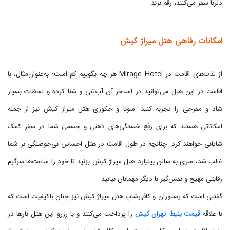
دلربا سفر می‌کنند، رقم بزند.
امکانات رفاهی هتل میراژ کیش
از لذت‌های اقامت در Mirage Hotel هر چه بگوییم کم است؛ به‌عنوان‌مثال، با
اقامت در این هتل می‌توانید در استخر آن آب‌تنی و شنا کرده و لحظات بسیار
شاد و مفرحی را تجربه کنید. سونا و جکوزی هتل میراژ کیش نیز از جمله
امکاناتی هستند که برای رفع خستگی‌های ذهنی و جسمی شما در سفر کمک
شایانی خواهند کرد. چنانچه در طول اقامت در هتل احساس بی‌حوصلگی بر شما
غالب شد، سری به سالن بیلیارد هتل میراژ کیش بزنید تا خود را ساعت‌ها سرگرم
رقابتی مهیج و نفس‌گیر با دیگر مهمانان بیابید.
گفتنی است که رستوران و کافی‌شاپ هتل میراژ کیش نیز چنان باکیفیت است که
با علاقه
قیمت بلیط تهران کیش
را پرداخت می‌کنند و با رزرو این هتل بارها در