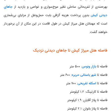
بهره‌مندی از تفریحاتی ساحلی نظیر موج‌سواری و غواصی و بازدید از
جاهای
دیدنی کیش
بدون پرداخت هزینه گزافی بابت حمل‌ونقل از مزایای بی‌شماری
است که مهمانان هتل میراژ کیش در طول اقامت در این مکان از آن برخوردار
خواهند گشت.
فاصله هتل میراژ کیش تا جاهای دیدنی نزدیک
فاصله تا
بازار ونوس
: ۵۰۰ متر
فاصله تا
شهر باستانی حریره
: ۶۰۰ متر
فاصله تا
اسکله تفریحی
: ۷۰۰ متر
فاصله تا کارتینگ: ۱.۲ کیلومتر
فاصله تا پلاژ آقایان: ۱.۹ کیلومتر
فاصله تا پلاژ بانوان: ۲.۱ کیلومتر