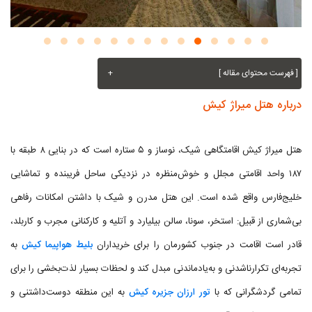
[ فهرست محتوای مقاله ]
+
درباره هتل میراژ کیش
هتل میراژ کیش اقامتگاهی شیک، نوساز و ۵ ستاره است که در بنایی ۸ طبقه با
۱۸۷ واحد اقامتی مجلل و خوش‌منظره در نزدیکی ساحل فریبنده و تماشایی
خلیج‌فارس واقع شده است. این هتل مدرن و شیک با داشتن امکانات رفاهی
بی‌شماری از قبیل: استخر، سونا، سالن بیلیارد و آتلیه و کارکنانی مجرب و کاربلد،
قادر است اقامت در جنوب کشورمان را برای خریداران
بلیط هواپیما کیش
به
تجربه‌ای تکرارناشدنی و به‌یادماندنی مبدل کند و لحظات بسیار لذت‌بخشی را برای
تمامی گردشگرانی که با
تور ارزان جزیره کیش
به این منطقه دوست‌داشتنی و