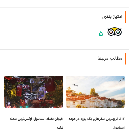
امتیاز بندی
۵
مطالب مرتبط
۱۲ تا از بهترین سفرهای یک روزه در حومه
خیابان بغداد استانبول؛ لوکس‌ترین محله
استانبول
ترکیه