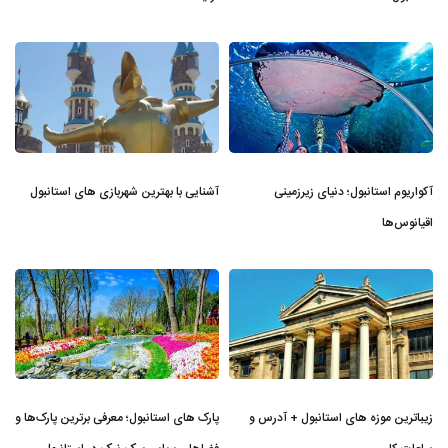
آکواریوم استانبول؛ دنیای زیرزمینی
آشنایی با بهترین شهربازی های استانبول
اقیانوس‌ها
زیباترین موزه‌ های استانبول + آدرس و
پارک های استانبول؛ معرفی برترین پارک‌ها و