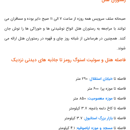
رستوران هتل
صبحانه سلف سرویس همه روزه از ساعت ۷ الی ۱۱ صبح دایر بوده و مسافران می
توانند با مراجعه به رستوران هتل انواع نوشیدنی ها و خوراکی ها را نوش جان
کنند. همچنین در هرساعتی از شبانه روز چای و قهوه در رستوران هتل ارائه می
شوند.
فاصله هتل و سوئیت اسنوگ رومز تا جاذبه های دیدنی نزدیک
فاصله تا
خیابان استقلال
: ۲۹۰ متر
فاصله تا موزه پرا: ۶۰۰ متر
فاصله تا
موزه معصومیت
: ۸۵۰ متر
فاصله تا کاخ دلمه باغچه: ۳.۷ کیلومتر
فاصله تا
بازار بزرگ استانبول
: ۳.۷ کیلومتر
فاصله تا
مسجد و موزه ایاصوفیه
: ۴.۱ کیلومتر