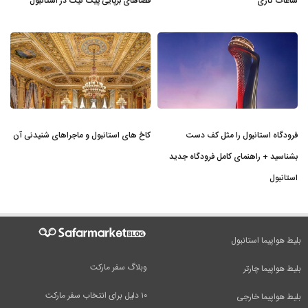
ساعات کاری
فضاهای برپایی پیک نیک در استانبول
فرودگاه استانبول را مثل کف دست
کاخ های استانبول و ماجراهای شنیدنی آن
بشناسید + راهنمای کامل فرودگاه جدید
استانبول
بلیط هواپیما استانبول
وبلاگ سفر مارکت
بلیط هواپیما چارتر
۱۰ دلیل برای انتخاب سفر مارکت
بلیط هواپیما خارجی