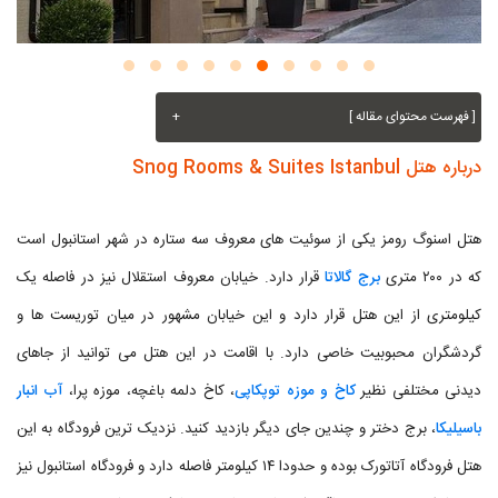
[ فهرست محتوای مقاله ]
+
درباره هتل Snog Rooms & Suites Istanbul
هتل اسنوگ رومز یکی از سوئيت های معروف سه ستاره در شهر استانبول است
که در ۲۰۰ متری
برج گالاتا
قرار دارد. خیابان معروف استقلال نیز در فاصله یک
کیلومتری از این هتل قرار دارد و این خیابان مشهور در میان توریست ها و
گردشگران محبوبیت خاصی دارد. با اقامت در این هتل می توانید از جاهای
دیدنی مختلفی نظیر
کاخ و موزه توپکاپی
، کاخ دلمه باغچه، موزه پرا،
آب انبار
باسیلیکا
، برج دختر و چندین جای دیگر بازدید کنید. نزدیک ترین فرودگاه به این
هتل فرودگاه آتاتورک بوده و حدودا ۱۴ کیلومتر فاصله دارد و فرودگاه استانبول نیز