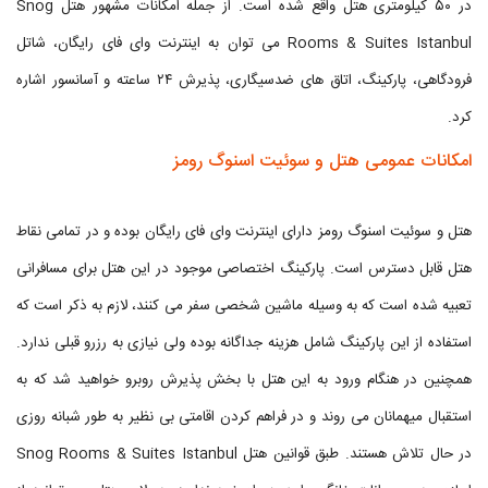
در ۵۰ کیلومتری هتل واقع شده است. از جمله امکانات مشهور هتل Snog
Rooms & Suites Istanbul می توان به اینترنت وای فای رایگان، شاتل
فرودگاهی، پارکینگ، اتاق های ضدسیگاری، پذیرش ۲۴ ساعته و آسانسور اشاره
کرد.
امکانات عمومی هتل و سوئیت اسنوگ رومز
هتل و سوئیت اسنوگ رومز دارای اینترنت وای فای رایگان بوده و در تمامی نقاط
هتل قابل دسترس است. پارکینگ اختصاصی موجود در این هتل برای مسافرانی
تعبیه شده است که به وسیله ماشین شخصی سفر می کنند، لازم به ذکر است که
استفاده از این پارکینگ شامل هزینه جداگانه بوده ولی نیازی به رزرو قبلی ندارد.
همچنین در هنگام ورود به این هتل با بخش پذیرش روبرو خواهید شد که به
استقبال میهمانان می روند و در فراهم کردن اقامتی بی نظیر به طور شبانه روزی
در حال تلاش هستند. طبق قوانین هتل Snog Rooms & Suites Istanbul