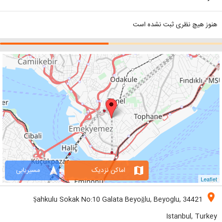
هنوز هیچ نظری ثبت نشده است
navigation
map
اماکن نزدیک
مسیریابی
Leaflet
location_on
Şahkulu Sokak No:10 Galata Beyoğlu, Beyoglu, 34421
Istanbul, Turkey