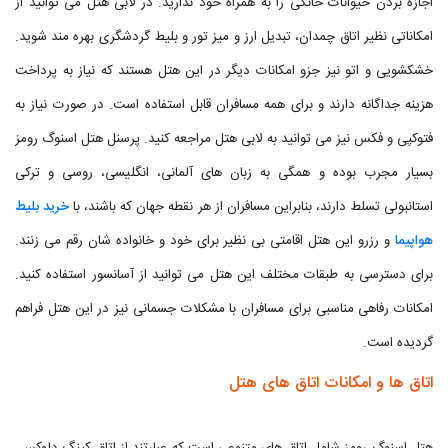
اجازه بردن حیوانات خانگی را به همراه خود ندارید. در لابی هتل می توانید از
امکاناتی نظیر اتاق چمدان، تبدیل ارز و میز تور و بلیط گردشگری بهره مند شوید.
خشکشویی و اتو نیز جزو امکانات دیگر در این هتل هستند که نیاز به پرداخت
هزینه جداگانه دارند و برای همه مسافران قابل استفاده است. در صورت نیاز به
فتوکپی و فکس نیز می توانید به لابی هتل مراجعه کنید. پرسنل هتل اسنوگ رومز
بسیار مجرب بوده و همگی به زبان های آلمانی، انگلیسی، روسی و ترکی
استانبولی تسلط دارند، بنابراین مسافران از هر نقطه جهان که باشند، با
خرید بلیط
هواپیما
و رزرو این هتل اقامتی بی نظیر برای خود و خانواده شان رقم می زنند.
برای دسترسی به طبقات مختلف این هتل می توانید از آسانسور استفاده کنید.
امکانات رفاهی مناسبی برای مسافران با مشکلات جسمانی نیز در این هتل فراهم
گردیده است.
اتاق ها و امکانات اتاق های هتل