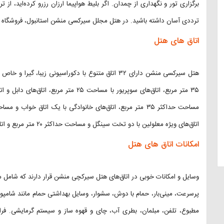
برگزاری تور و نگهداری از چمدان. اگر بلیط هواپیما ارزان رزرو کرده‌اید، ا
ترددی آسان داشته باشید. در هتل مجلل سیرکسی منشن استانبول، فروشگاه س
اتاق های هتل
اتاق‌های ویژه معلولین با دو تخت سینگل و مساحت حداکثر ۲۰ متر مربع و اتاق‌های سه نفره با مساحت حداکثری ۲۵ متر مربع.
امکانات اتاق های هتل
وسایل و امکانات خوبی در اتاق‌های هتل سیرکچی منشن قرار دارند که شامل مو
پرسرعت، مینی‌بار، حمام با دوش، سشوار، وسایل بهداشتی حمام مانند شامپو،
مطبوع، تلفن، مبلمان، بطری آب، چای و قهوه ساز و سیستم گرمایشی. فرامو