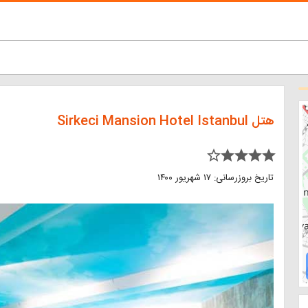
هتل Sirkeci Mansion Hotel Istanbul
star_border star star star star
تاریخ بروزرسانی: ۱۷ شهریور ۱۴۰۰