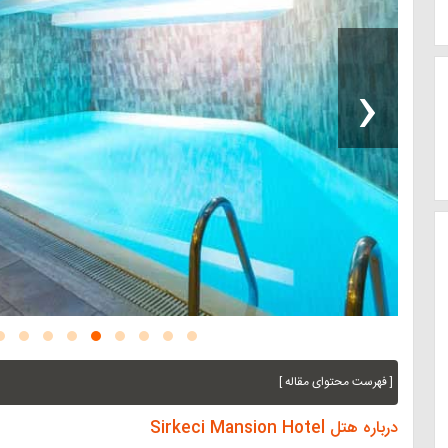
‹
[ فهرست محتوای مقاله ]
درباره هتل Sirkeci Mansion Hotel