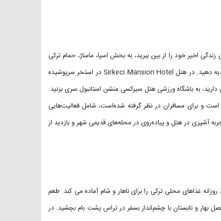
زندگی اخیر خود را از بین ببرید، به بخش اسپا، ماساژ، حمام ترکی
و سونا در هتل سیرکسی منشن بروید و حس آرامش و سلامتی را به خود هدیه دهید. در هتل Sirkeci Mansion Hotel در استخر سرپوشیده
دن دارید، به باشگاه ورزشی هتل سیرکسی منشن استانبول سری بزنید.
ست و برای مسافران در نظر گرفته شده‌است، شامل فعالیت‌هایی
به آشپزی در هتل و پیاده‌روی در محله‌های قدیمی شهر و بازدید از
وران داخلی هتل سیرکسی منشن با نام (NEYZADE RESTAURANT)، روزانه غذاهای محلی ترکی را برای ناهار و شام آماده می کند. طعم
 بهار و تابستان با چشم‌انداز بسفر در تراس پشت بام بچشید. در