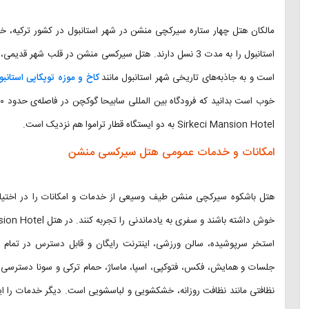
استانبول را به مدت 3 نسل دارند. هتل سیرکسی منشن در قلب ش
است و به جاذبه‌های تاریخی شهر استانبول مانند
کاخ و موزه توپکاپی استانبو
Sirkeci Mansion Hotel به دو ایستگاه قطار تراموا هم نزدیک است.
امکانات و خدمات عمومی هتل سیرکسی منشن
هتل باشکوه سیرکچی منشن طیف وسیعی از خدمات و امکانات را در اختیار 
استخر سرپوشیده، سالن ورزشی، اینترنت رایگان و قابل دسترس در تمام ف
جلسات و همایش، فکس، فتوکپی، اسپا، ماساژ، حمام ترکی و سونا دسترسی 