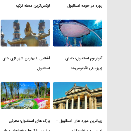
روزه در حومه استانبول
لوکس‌ترین محله ترکیه
آکواریوم استانبول؛ دنیای
آشنایی با بهترین شهربازی های
زیرزمینی اقیانوس‌ها
استانبول
زیباترین موزه‌ های استانبول +
پارک های استانبول؛ معرفی
آدرس و ساعات کاری
برترین پارک‌ها و فضاهای برپایی