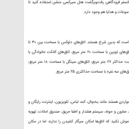
ز ترانسفر فرودگاهی رفت‌و‌برگشت هتل سیرکسی منشن استفاده کنید تا
وغات و هدایا هم وجود دارد.
هتل سیرکسی منشن دارای ۳۲ اتاق متنوع با دکوراسیونی زیبا، گیرا و خاص است که بدین شرح هستند: اتاق‌های دلوکس با مساحت بین ۳۰ تا
۳۵ متر مربع، اتاق‌های سوپریور با مساحت ۲۵ متر مربع، اتاق‌های دابل و اتاق‌های تویین با مساحت ۲۰ متر مربع، اتاق‌های کانکت خانوادگی با
مساحت حداکثر ۳۵ متر مربع، اتاق‌های خانوادگی با یک اتاق خواب و مساحت حداکثر ۲۷ متر مربع، اتاق‌های سینگل با مساحت ۱۸ متر مربع،
اردی هستند مانند یخچال، کمد لباس، تلویزیون، اینترنت رایگان و
 صابون و حوله، سیستم هشدار و اطفا حریق، صندوق امانات، تهویه
ش نکنید که اتاق‌ها امکان سیگار کشیدن را ندارند اما در مکان