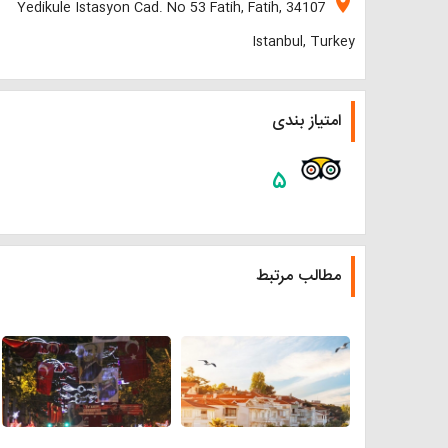
location_on
Yedikule Istasyon Cad. No 53 Fatih, Fatih, 34107
Istanbul, Turkey
امتیاز بندی
۵
مطالب مرتبط