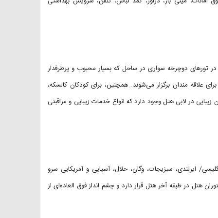
 امانات، مینی بار، دراور، کمد لباس، تلفن، سرویس بهداشتی
 یا در تورهای دوچرخه سواری در ساحل که بسیار محبوب و پرطرفدار
ی علاقه مندان برگزار می‌شوند. همچنین، برای کودکان کالسکه،
لن زیبایی در لابی هتل وجود دارد که انواع خدمات زیبایی و مراقبتی
گلیسی/ ایرلندی، سبزیجات، وگان، حلال، آسیایی و آمریکایی سرو
وران هتل در طبقه آخر هتل قرار دارد و چشم انداز فوق العاده‌ای از