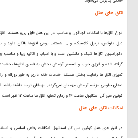
خانگی پذیرش می‌شوند.
اتاق های هتل
انواع اتاق‌ها با امکانات گوناگون و مناسب در این هتل قابل رزرو هستند. ات
دبل دلوکس، تریپل کلاسیک، و ... هستند. برخی اتاق‌ها بالکن دارند و ب
دکوراسیون اتاق‌ها شیک و دلنشین است و با اسباب و اثاثیه زیبا و مناسب چیدم
گرفته شده و انرژی خوب و اتمسفر آرامش بخش به فضای اتاق‌ها بخشیده ا
تمیزی اتاق ها رضایت بخش هستند. خدمات خانه داری به طور روزانه و رایگان
صدای خارجی مزاحم آرامش مهمانان نمی‌گردد. مهمانان توجه داشته باشند اس
کوئین سی گل استانبول ساعت ۱۴ و زمان تخلیه اتاق ها ساعت ۱۲ ظهر است.
امکانات اتاق های هتل
در اتاق های هتل کوئین سی گل استانبول امکانات رفاهی اساسی و استاند