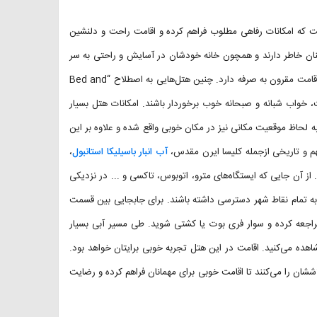
ت که امکانات رفاهی مطلوب فراهم کرده و اقامت راحت و دلنشین
طمینان خاطر دارند و همچون خانه خودشان در آسایش و راحتی به سر
می‌برند. این هتل نسبت به سایر هتل‌ها کوچک‌تر بوده و در عین حال هزینه اقامت مقرون به صرفه دارد. چنین هتل‌هایی به اصطلاح “Bed and
 اقامت، خواب شبانه و صبحانه خوب برخوردار باشند. امکانات هتل بسیار
به لحاظ موقعیت مکانی نیز در مکان خوبی واقع شده و علاوه بر این
هم و تاریخی از‌جمله کلیسا ایرن مقدس،
آب انبار باسیلیکا استانبول
،
از آن جایی که ایستگاه‌های مترو، اتوبوس، تاکسی و ... در نزدیکی
 به تمام نقاط شهر دسترسی داشته باشند. برای جابجایی بین قسمت
اجعه کرده و سوار فری بوت یا کشتی شوید. طی مسیر آبی بسیار
هده می‌کنید. اقامت در این هتل تجربه خوبی برایتان خواهد بود.
برخورد هتل Queen Seagull Istanbul نیز تمام تلاششان را می‌کنند تا اقامت خوبی برای مهمانان فراهم کرده و رضایت