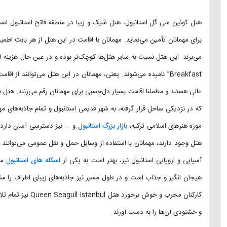
هتل کوئین سی گل استانبول، هتل شیک و زیبا در منطقه فاتح استانبول اس
برای مهمانان تأمین می‌نماید. مهمانان با اقامت در این هتل از هر بابت ا
Breakfast” نامیده می‌شوند. یعنی، مهمانان در این هتل می‌توانند از
عالی هستند و مطمئنا اقامت بسیار دل‌چسبی برای مهمانان رقم می‌زنند. هتل 
که در نزدیکی ساحل قرار گرفته، به شهر قدیمی استانبول و تمام جاذبه‌های م
موزه هنرهای اسلامی ترکیه،
بازار بزرگ استانبول
و ... نیز دسترسی آسان دارد. 
هتل وجود دارند، مهمانان با استفاده از وسایل حمل و نقل عمومی می‌توانند
آسیایی و اروپایی استانبول نیز، بهتر است به یکی از
اسکله های استانبول
مر
هیجان انگیز و جذاب است و در طول مسیر نیز جاذبه‌های زیبای اطراف را مشا
کارکنان مجرب و خوش 
و خشنودی آن‌ها را به دست آورند.