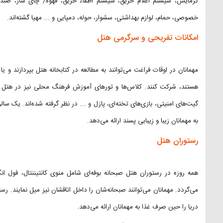
گرمایش، سیستم اعلام حریق، سیستم اطفاء حریق، قهوه/ چای ساز، صندوق
خصوصی، حمام، لوازم بهداشتی، سشوار، حوله، دمپایی و ... مهیا گشته‌اند.
امکانات تفریحی و سرگرمی هتل
مهمانان در اوقات فراغت می‌توانند به مطالعه در کتابخانه هتل بپردازند و
هستند، شرکت کنند. کلاس‌ها و تورهای آموزش فرهنگ محلی نیز در هتل برا
گیت‌های امنیتی، بازی‌های تخته‌ای، پازل و ... در نظر گرفته شده‌اند. یک سا
به مهمانان زیبا و زیبایی پسند ارائه می‌دهد.
رستوران هتل
همه روزه در رستوران هتل صبحانه بوفه‌ای شامل منوی کانتیننتال، فول ان
می‌گردد. مهمانان می‌توانند صبحانه‌شان را داخل اتاقشان نیز میل نمایند. رست
دریا را حین صرف غذا به مهمانان ارائه می‌دهد.