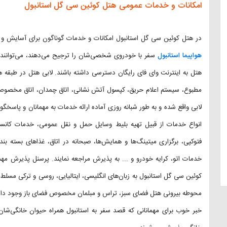
امکانات و خدمات عمومی هتل کوئین سی گل استانبول
در هتل کوئین سی گل استانبول امکانات و خدمات گوناگون برای آسایش و رفا
هواپیما استانبول
سفر با خودروی شخصی‌شان را ترجیح می‌دهند، می‌توانند از 
هتل به اینترنت وای فای رایگان دسترسی داشته باشند. لابی هتل در طبقه هم
لابی واقع شده و به طور شبانه روزی آماده ارائه خدمات به مهمانان و پاسخگوی
انواع خدمات از قبیل تهیه بلیط وسایل حمل و نقل عمومی، خدمات کانس
فتوکپی، برگزاری میتینگ‌ها و همایش‌ها، صبحانه در اتاق، غذاهای بسته
خدمات اتو، کرایه خودرو و ... به پذیرش مراجعه نمایند. پرسنل پذیرش مهمان
کوئین سی گل استانبول به زبان‌های انگلیسی، ایتالیایی، روسی و ترکی مسلط ه
محوطه بیرونی هتل فضای سبز، تراس و مبلمان مخصوص فضای باز وجود دار
خبر خوب برای مهمانانی که قصد سفر به استانبول همراه حیوان خانگی‌شان