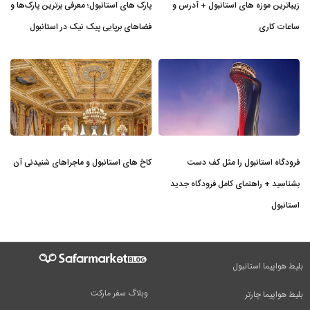
زیباترین موزه‌ های استانبول + آدرس و
پارک های استانبول؛ معرفی برترین پارک‌ها و
ساعات کاری
فضاهای برپایی پیک نیک در استانبول
فرودگاه استانبول را مثل کف دست
کاخ های استانبول و ماجراهای شنیدنی آن
بشناسید + راهنمای کامل فرودگاه جدید
استانبول
بلیط هواپیما استانبول
وبلاگ سفر مارکت
بلیط هواپیما چارتر