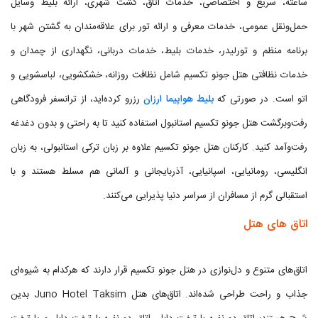
ساعته، سریع و اختصاصی، خدمات اتاق، گشت شهری، ارائه بلیط وسایل
حمل‌ونقل عمومی، خدمات معرفی و ارائه تور برای علاقه‌مندان به گشتن شهر با
برنامه منظم و تورلیدر، خدمات بلیط، خدمات دربانی، نگهداری از چمدان و
خدمات نظافتی هتل جونو تکسیم شامل نظافت روزانه، خشکشویی، لباسشویی و
اتو است. در صورتی که
بلیط هواپیما ارزان
رزرو کرده‌اید، از ترانسفر فرودگاهی
رفت‌وبرگشت هتل جونو تکسیم استانبول استفاده کنید تا به راحتی و بدون دغدغه
رفت‌و‌‌آمد کنید. کارکنان هتل جونو تکسیم علاوه بر زبان ترکی استانبولی، به زبان
انگلیسی، رومانیایی، اسپانیایی، آذربایجانی و آلمانی هم مسلط هستند و با
استقبالی گرم از مسافران از سراسر دنیا پذیرایی می‌کنند.
اتاق های هتل
اتاق‌های متنوع و دل‌نوازی در هتل جونو تکسیم قرار دارند که هرکدام به شیوه‌ای
جذاب و راحت طراحی شده‌اند. اتاق‌های هتل Juno Hotel Taksim بدین