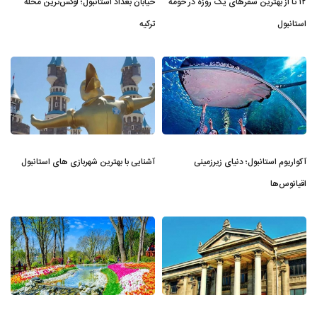
۱۲ تا از بهترین سفرهای یک روزه در حومه
خیابان بغداد استانبول؛ لوکس‌ترین محله
استانبول
ترکیه
آکواریوم استانبول؛ دنیای زیرزمینی
آشنایی با بهترین شهربازی های استانبول
اقیانوس‌ها