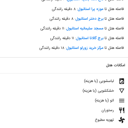
فاصله هتل تا
موزه پرا استانبول
: ۸ دقیقه رانندگی
فاصله هتل تا
برج دختر استانبول
: ۸ دقیقه رانندگی
فاصله هتل تا
مسجد سلیمانیه استانبول
: ۱۱ دقیقه رانندگی
فاصله هتل تا
برج گالاتا استانبول
: ۱۱ دقیقه رانندگی
فاصله هتل تا
مرکز خرید زورلو استانبول
: ۱۸ دقیقه رانندگی
امکانات هتل
local_laundry_service
لباسشویی (با هزینه)
details
خشکشویی (با هزینه)
menu
اتو (با هزینه)
restaurant
رستوران
toys
تهویه مطبوع