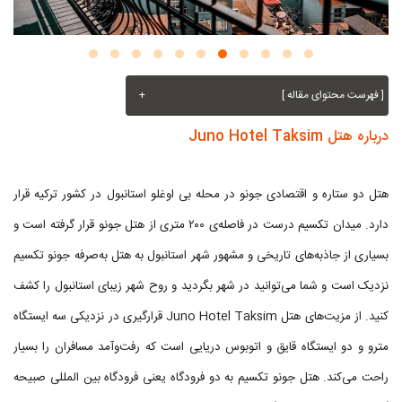
[ فهرست محتوای مقاله ]
+
درباره هتل Juno Hotel Taksim
هتل دو ستاره و اقتصادی جونو در محله بی اوغلو استانبول در کشور ترکیه قرار
دارد. میدان تکسیم درست در فاصله‌ی ۲۰۰ متری از هتل جونو قرار گرفته است و
بسیاری از جاذبه‌های تاریخی و مشهور شهر استانبول به هتل به‌صرفه جونو تکسیم
نزدیک است و شما می‌توانید در شهر بگردید و روح شهر زیبای استانبول را کشف
کنید. از مزیت‌های هتل Juno Hotel Taksim قرارگیری در نزدیکی سه ایستگاه
مترو و دو ایستگاه قایق و اتوبوس دریایی است که رفت‌وآمد مسافران را بسیار
راحت می‌کند. هتل جونو تکسیم به دو فرودگاه یعنی فرودگاه بین المللی صبیحه