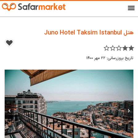
menu
هتل Juno Hotel Taksim Istanbul
star_border star_border star_border star star
تاریخ بروزرسانی: ۲۲ مهر ۱۴۰۰
›
‹