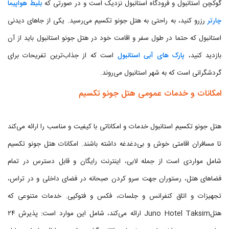
گوکچن استانبول و فرودگاه استانبول نزدیک است و در صورتی که
بلیط هواپیما
چارتر
رزرو کنید، به راحتی به هتل جونو تکسیم می‌رسید. یکی از جاهای دیدنی
استانبول که حتما در طول سفر و اقامت خود در هتل جونو استانبول باید از آن
بازدید کنید،
پارک های آبی استانبول
است که از جذاب‌ترین تفریحات برای
گردشگرانی است که به شهر استانبول می‌روند.
امکانات و خدمات عمومی هتل جونو تکسیم
هتل جونو تکسیم استانبول خدمات و امکاناتی با کیفیت و مناسب را ارائه می‌کند
تا مسافران اقامتی خوش و بی‌دغدغه داشته باشند. امکانات هتل جونو تکسیم
شامل مواردی است از جمله لابی، اینترنت رایگان و قابل دسترس در تمام
فضاهای هتل، رستوران جهت سرو کردن صبحانه در فضای داخلی و در تراس،
تجهیزات و اتاق کنفرانس و جلسات، فکس و فتوکپی. خدمات متنوعی که
هتلJuno Hotel Taksim ارائه می‌کند، شامل این موارد است: پذیرش ۲۴