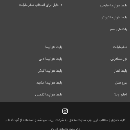
۱۰ دلیل برای انتخاب سفر مارکت
بلیط هواپیما خارجی
بلیط هواپیما تورنتو
راهنمای سفر
سفرمارکت
بلیط هواپیما
تور مسافرتی
بلیط هواپیما دبی
بلیط قطار
بلیط هواپیما کیش
رزرو هتل
بلیط هواپیما مشهد
اجاره ویلا
بلیط هواپیما تفلیس
کلیه حقوق و مطالب این وب سایت متعلق به شرکت ایرسا میباشد و استفاده از آنها فقط با
ذکر منبع بلامانع است.