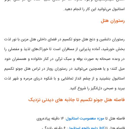
استانبول می‌توانید این کار را انجام دهید.
رستوران هتل
رستوران دلنشین و دنج هتل جونو تکسیم در فضای داخلی هتل مزین با نور لذت
بخش خورشید، آماده پذیرایی از مسافران است تا خوراک‌های لذیذ و مفصلی را
در وعده صبحانه به صورت بوفه و سبک ترکی در کنار خانواده و همسفران خود
میل کنند؛ و یا همچنین می‌توانید در رستوران روباز در تراس هتل جونو تکسیم
استانبول بنشینید و از چشم انداز تماشایی و با شکوه دریای مرمره و شهر لذت
ببرید و صبحی دل‌انگیز را شروع کنید.
فاصله هتل جونو تکسیم تا جاذبه های دیدنی نزدیک
فاصله هتل تا
موزه معصومیت استانبول
: ۱۶ دقیقه پیاده‌روی
فاصله هتل تا
کاخ دلمه باغچه استانبول
: ۶ دقیقه رانندگی