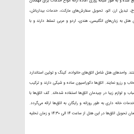
 ۲۴ ساعته هتل نیز در لابی واقع شده و به طور شبانه روزی آماده ارائه انواع خدمات برای مهمانان
ج، تبدیل ارز، اتو، تحویل سفارش‌های مارکت، خدمات بیدارباش،
هتل به زبان‌های انگلیسی، هندی، اردو و عربی تسلط دارند و با
ستند. واحدهای هتل شامل اتاق‌های خانواده، کینگ و توئین استاندارد
خاب و رزرو نمایند. اتاق‌ها دکوراسیون ساده و شیکی دارند و ترکیب
ب و لوازم زیبا در چیدمان اتاق‌ها استفاده شده‌اند. کف اتاق‌ها با
ت خانه داری به طور روزانه و رایگان به اتاق‌ها ارائه می‌گردد.
مهمانان توجه داشته باشند استعمال سیگار داخل اتاق‌ها اکیداً ممنوع است. زمان تحویل اتاق‌ها در این هتل از ساعت ۱۴ الی ۱۴:۳۰ و زمان تخلیه