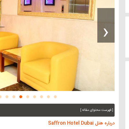
‹
[ فهرست محتوای مقاله ]
درباره هتل Saffron Hotel Dubai