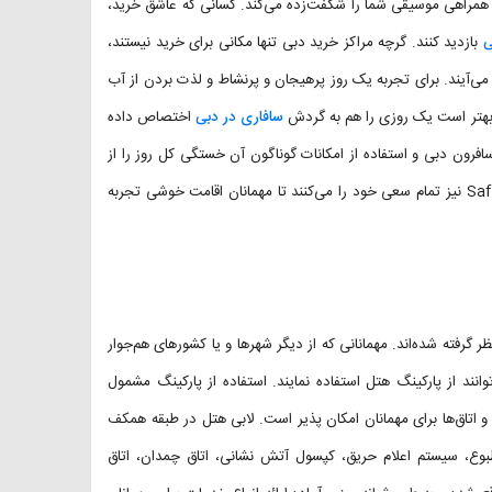
ا همراهی موسیقی شما را شگفت‌زده می‌کند. کسانی که عاشق خرید،
ی
بازدید کنند. گرچه مراکز خرید دبی تنها مکانی برای خرید نیستند،
ی‌آیند. برای تجربه یک روز پرهیجان و پرنشاط و لذت بردن از آب
هتر است یک روزی را هم به گردش
سافاری در دبی
اختصاص داده
افرون دبی و استفاده از امکانات گوناگون آن خستگی کل روز را از
تنتان رفع خواهد کرد. کارکنان زحمتکش و مجرب هتل Saffron Hotel Dubai نیز تمام سعی خود را می‌کنند تا مهمانان اقامت خوشی تجربه
گرفته شده‌اند. مهمانانی که از دیگر شهرها و یا کشورهای هم‌جوار
ند از پارکینگ هتل استفاده نمایند. استفاده از پارکینگ مشمول
اتاق‌ها برای مهمانان امکان پذیر است. لابی هتل در طبقه همکف
طبوع، سیستم اعلام حریق، کپسول آتش نشانی، اتاق چمدان، اتاق