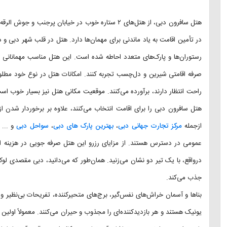
هتل سافرون دبی، از هتل‌های ۲ ستاره خوب در خیابان پ
در تأمین اقامت به یاد ماندنی برای مهمان‌ها دارد. هتل در قلب شهر دبی و در
رستوران‌ها و پارک‌های متعدد احاطه شده است. این هتل مناسب مهمانانی 
صرفه اقامتی شیرین و دل‌چسب تجربه کنند. امکانات هتل در نوع خود مطل
راحت انتظار دارند، برآورده می‌کنند. موقعیت مکانی هتل نیز بسیار خوب اس
هتل سافرون دبی را برای اقامت انتخاب می‌کنند، علاوه بر برخوردار شدن ا
ازجمله
مرکز تجارت جهانی دبی
،
بهترین پارک ‌های دبی
،
سواحل دبی
و ... 
عمومی در دسترس هستند. از مزایای رزرو این هتل صرفه جویی در هزینه 
درواقع، با یک تیر دو نشان می‌زنید. همان‌طور که می‌دانید، دبی مقصدی ل
جذب می‌کند.
بناها و آسمان خراش‌های نفس‌گیر، برج‌های متحیرکننده، تفریحات بی‌نظیر 
یونیک هستند و هر بازدیدکننده‌ای را مجذوب و حیران می‌کنند. معمولاً اولین