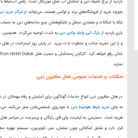
بازدید از برج خلیفه دبی و تماشای آب نمای موزیکال است. رقص آب‌نماها ب
به‌ویژه خرید از فروشگاه‌های برند و لوکس هستند، می‌توانند از
مراکز خرید دب
بلکه با امکانات و معماری مجلل و باشکوهشان جزو جاذبه‌های دبی به حساب م
بازی بازدید از
پارک آبی وایلد وادی دبی
به شدت توصیه می‌گردد. همچنین، ب
و از این تجربه جذاب و متفاوت لذت ببرید. در پایان روز استراحت در هتل س
نمایند.
امکانات و خدمات عمومی هتل سافرون دبی
در هتل سافرون دبی انواع خدمات گوناگون برای آسایش و رفاه مهمانان در نظر 
به جای
خرید بلیط هواپیما دبی
با خودروی شخصی‌شان سفر می‌کنند، می‌توان
هزینه است. دسترسی به اینترنت وای فای رایگان و پرسرعت در سراسر هتل و 
قرار دارد و شامل امکاناتی چون مبلمان، میز، تلویزیون، سیستم تهویه م