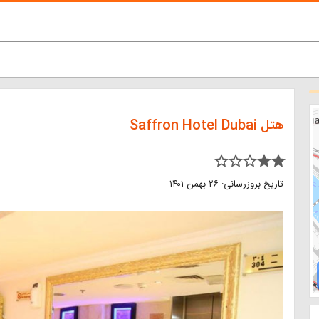
هتل Saffron Hotel Dubai
star_border star_border star_border star star
تاریخ بروزرسانی: ۲۶ بهمن ۱۴۰۱