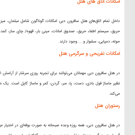
امکانات اتاق‌ های هتل
داخل تمام اتاق‌های هتل سافرون دبی امکانات گوناگون شامل مبلمان، می
حریق، سیستم اطفاء حریق، صندوق امانات، مینی بار، قهوه/ چای ساز، کمد
حوله، دمپایی، سشوار و ... وجود دارند.
امکانات تفریحی و سرگرمی هتل
در هتل سافرون دبی مهمانان می‌توانند برای تجربه روزی سرشار از آرامش از
نظیر ماساژ فول بادی، دست، پا، سر، گردن، کمر و ماساژ کاپل است. یک ص
می‌کند.
رستوران هتل
در هتل سافرون دبی، همه روزه وعده صبحانه به صورت بوفه‌ای در اختیار مهم