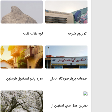
آکواریوم شارجه
کوه عقاب تفت
اطلاعات پرواز فرودگاه آبادان
موزه پابلو اسپانیول بارسلون
بهترین هتل های اصفهان از