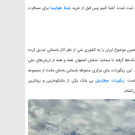
کو ثبت شدند آشنا کنیم پس قبل از خرید
بلیط هواپیما
برای مسافرت
ین موضوع ایران را به کشوری غنی از نظر آثار باستانی تبدیل کرده
کده‌ها گرفته تا مساجد منقش اصفهان همه و همه از ارزش‌های ملی
د. این زیگورات، بنای مرکزی محوطه باستانی به‌جای مانده از مجموعه
 است.
زیگورات چغازنبیل
بی شک یکی از باشکوه‌ترین و زیباترین
‌کشاند.