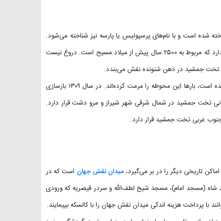
خته شده است و با نام‌های پرسپولیس یا پارسه نیز شناخته می‌شود.
این بنا یکی از مهم‌ترین اسناد فرهنگی است که دلالت در تمدن کهن ایرانیان دارد که مربوط به ۲۵۰۰ سال پیش از میلاد مسیح است. دروغ نیست
یر تخت جمشید در ذهن شنونده نقش می‌بندد.
در سال‌های اخیر به‌دلیل آسیب‌های زیادی که به بناهای تخت جمشید وارد شده است، بارها این محوطه را مرمت کرده‌اند. در سال‌ ۱۳۰۹ بازسازی
انی تخت جمشید در شمال شرقی شهر شیراز و مرو دشت قرار دارد.
ماکن تاریخی دیگر را در بر می‌گیرد،
میدان نقش جهان
است که در
د شاه (مسجد امام)، مسجد شیخ لطف‌الله و سردر قیصریه که ورودی
نند با پرداخت هزینه اندکی میدان نقش جهان را با کالسکه بپیمایند.