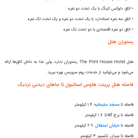
• اتاق دلوکس کینگ با یک تخت دو نفره
• اتاق سه نفره استاندارد با یک تخت دو نفره و یک تخت تک نفره
• اتاق دو نفره اقتصادی با دو تخت تک نفره
رستوران هتل
هتل The Print House Hotel رستوران ندارد، ولی غذا به داخل اتاق‌ها ارائه
می‌شود و می‌توانید از خدمات روم سرویس بهره ببرید.
فاصله هتل پرینت هاوس استانبول تا جاهای دیدنی نزدیک
فاصله تا
مسجد سلیمانیه
: ۱.۴ کیلومتر
فاصله تا برج گالاتا: ۱.۷ کیلومتر
فاصله تا
خیابان استقلال
: ۲.۹ کیلومتر
فاصله تا میدان تکسیم: ۳ کیلومتر