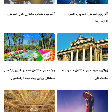
آکواریوم استانبول؛ دنیای زیرزمینی
آشنایی با بهترین شهربازی های استانبول
اقیانوس‌ها
زیباترین موزه‌ های استانبول + آدرس و
پارک های استانبول؛ معرفی برترین پارک‌ها و
ساعات کاری
فضاهای برپایی پیک نیک در استانبول