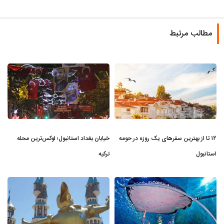
مطالب مرتبط
۱۲ تا از بهترین سفرهای یک روزه در حومه
خیابان بغداد استانبول؛ لوکس‌ترین محله
استانبول
ترکیه