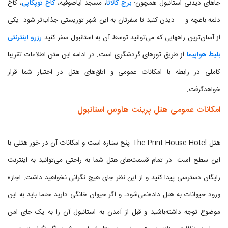
جاهای دیدنی استانبول همچون:
برج گالاتا
، مسجد ایاصوفیه،
کاخ توپکاپی
، کاخ
دلمه باغچه و ... دیدن کنید تا سفرتان به این شهر توریستی جذاب‌تر شود. یکی
از آسان‌ترین راههایی که می‌توانید توسط آن به استانبول سفر کنید
رزرو اینترنتی
بلیط هواپیما
از طریق تورهای گردشگری است. در ادامه این متن اطلاعات تقریبا
کاملی در رابطه با امکانات عمومی و اتاق‌های هتل در اختیار شما قرار
خواهدگرفت.
امکانات عمومی هتل پرینت هاوس استانبول
هتل The Print House Hotel پنج ستاره است و امکانات آن در خور هتلی با
این سطح است. در تمام قسمت‌های هتل شما به راحتی می‌توانید به اینترنت
رایگان دسترسی پیدا کنید و از این نظر جای هیچ نگرانی نخواهید داشت. اجازه
ورود حیوانات به هتل داده‌نمی‌شود، و اگر حیوان خانگی دارید حتما باید به این
موضوع توجه داشته‌باشید و قبل از آمدن به استانبول آن را به یک جای امن