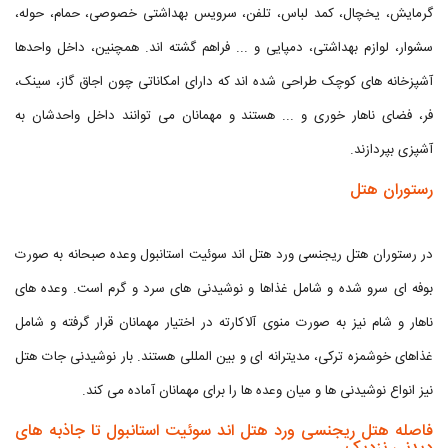
گرمایش، یخچال، کمد لباس، تلفن، سرویس بهداشتی خصوصی، حمام، حوله،
سشوار، لوازم بهداشتی، دمپایی و ... فراهم گشته اند. همچنین، داخل واحدها
آشپزخانه های کوچک طراحی شده اند که دارای امکاناتی چون اجاق گاز، سینک،
فر، فضای ناهار خوری و ... هستند و مهمانان می توانند داخل واحدشان به
آشپزی بپردازند.
رستوران هتل
در رستوران هتل ریجنسی ورد هتل اند سوئیت استانبول وعده صبحانه به صورت
بوفه ای سرو شده و شامل غذاها و نوشیدنی های سرد و گرم است. وعده های
ناهار و شام نیز به صورت منوی آلاکارته در اختیار مهمانان قرار گرفته و شامل
غذاهای خوشمزه ترکی، مدیترانه ای و بین المللی هستند. بار نوشیدنی جات هتل
نیز انواع نوشیدنی ها و میان وعده ها را برای مهمانان آماده می کند.
فاصله هتل ریجنسی ورد هتل اند سوئیت استانبول تا جاذبه های