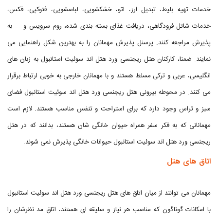
خدمات تهیه بلیط، تبدیل ارز، اتو، خشکشویی، لباسشویی، فتوکپی، فکس،
خدمات شاتل فرودگاهی، دریافت غذای بسته بندی شده، روم سرویس و ... به
پذیرش مراجعه کنند. پرسنل پذیرش مهمانان را به بهترین شکل راهنمایی می
نمایند. ضمنا، کارکنان هتل ریجنسی ورد هتل اند سوئیت استانبول به زبان های
انگلیسی، عربی و ترکی مسلط هستند و با مهمانان خارجی به خوبی ارتباط برقرار
می کنند. در محوطه بیرونی هتل ریجنسی ورد هتل اند سوئیت استانبول فضای
سبز و تراس وجود دارد که برای استراحت و تنفس مناسب هستند. لازم است
مهمانانی که به فکر سفر همراه حیوان خانگی شان هستند، بدانند که در هتل
ریجنسی ورد هتل اند سوئیت استانبول حیوانات خانگی پذیرش نمی شوند.
اتاق های هتل
مهمانان می توانند از میان اتاق های هتل ریجنسی ورد هتل اند سوئیت استانبول
با امکانات گوناگون که مناسب هر نیاز و سلیقه ای هستند، اتاق مد نظرشان را