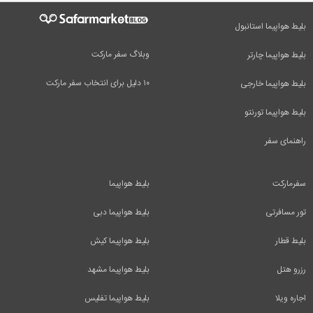
بلیط هواپیما استانبول
وبلاگ سفر مارکت
بلیط هواپیما چارتر
۱۰ دلیل برای انتخاب سفر مارکت
بلیط هواپیما خارجی
بلیط هواپیما تورنتو
راهنمای سفر
سفرمارکت
بلیط هواپیما
تور مسافرتی
بلیط هواپیما دبی
بلیط قطار
بلیط هواپیما کیش
رزرو هتل
بلیط هواپیما مشهد
اجاره ویلا
بلیط هواپیما تفلیس