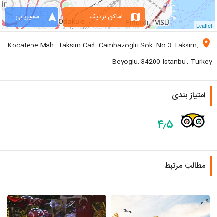
navigation
map
اماکن نزدیک
مسیریابی
Leaflet
location_on
Kocatepe Mah. Taksim Cad. Cambazoglu Sok. No 3 Taksim,
Beyoglu, 34200 Istanbul, Turkey
امتیاز بندی
۴٫۵
مطالب مرتبط