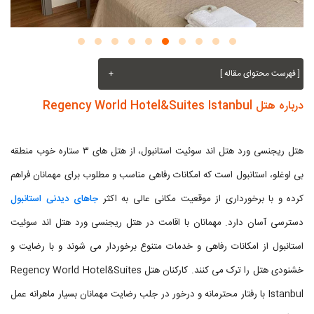
[ فهرست محتوای مقاله ]
+
درباره هتل Regency World Hotel&Suites Istanbul
هتل ریجنسی ورد هتل اند سوئیت استانبول، از هتل های ۳ ستاره خوب منطقه
بی اوغلو، استانبول است که امکانات رفاهی مناسب و مطلوب برای مهمانان فراهم
کرده و با برخورداری از موقعیت مکانی عالی به اکثر
جاهای دیدنی استانبول
دسترسی آسان دارد. مهمانان با اقامت در هتل ریجنسی ورد هتل اند سوئیت
استانبول از امکانات رفاهی و خدمات متنوع برخوردار می شوند و با رضایت و
خشنودی هتل را ترک می کنند. کارکنان هتل Regency World Hotel&Suites
Istanbul با رفتار محترمانه و درخور در جلب رضایت مهمانان بسیار ماهرانه عمل