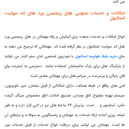
می کنند.
امکانات و خدمات عمومی هتل ریجنسی ورد هتل اند سوئیت
استانبول
انواع امکانات و خدمات متعدد برای آسایش و رفاه مهمانان در هتل ریجنسی ورد
هتل اند سوئیت استانبول در نظر گرفته شده اند. مهمانانی که ترجیح می دهند به
جای
خرید بلیط هواپیما استانبول
با خودروی شخصی شان سفر کنند، می توانند
از پارکینگ هتل برای پارک ماشینشان استفاده نمایند. دسترسی به اینترنت وای
فای رایگان و پرسرعت در سراسر هتل برای مهمانان مقدور است.
لابی هتل، واقع در طبقه همکف، دارای امکاناتی از قبیل مبلمان، میز، تلویزیون،
سیستم تهویه مطبوع، اتاق چمدان، صندوق امانات، اتاق مخصوص سیگار، گیفت
شاپ، آسانسور و ... است. پذیرش ۲۴ ساعته هتل نیز در لابی قرار دارد و به طور
شبانه روزی آماده ارائه خدمات به مهمانان و پاسخگویی به سوالات و نیازهای آن
ها است. مهمانان می توانند برای دریافت انواع خدمات از قبیل خدمات تور،