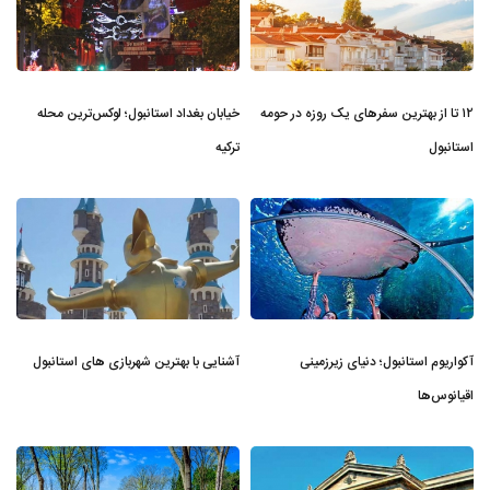
۱۲ تا از بهترین سفرهای یک روزه در حومه
خیابان بغداد استانبول؛ لوکس‌ترین محله
استانبول
ترکیه
آکواریوم استانبول؛ دنیای زیرزمینی
آشنایی با بهترین شهربازی های استانبول
اقیانوس‌ها