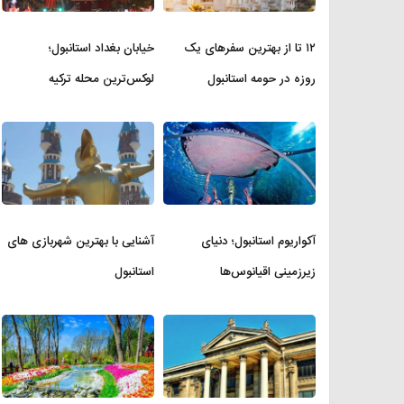
۱۲ تا از بهترین سفرهای یک
خیابان بغداد استانبول؛
روزه در حومه استانبول
لوکس‌ترین محله ترکیه
آکواریوم استانبول؛ دنیای
آشنایی با بهترین شهربازی های
زیرزمینی اقیانوس‌ها
استانبول