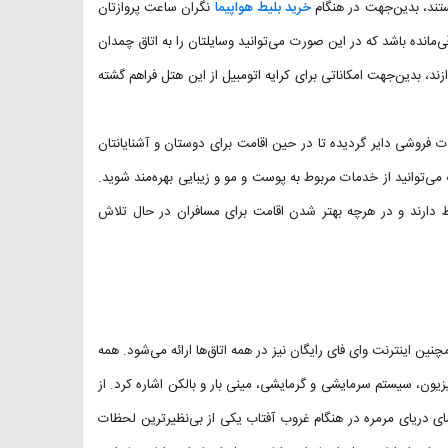
خرید بلیط هواپیما
نگران ساعت پروازتان
مانده باشد که در این صورت می‌توانید وسایلتان را به اتاق چمدان
زند، بدین‌جهت امکاناتی برای کرایه اتومبیل از این هتل فراهم گشته
Ottoman Elegance Hotel Istanbul مغازه سوغات فروشی دایر گردیده تا در حین اقامت برای دوستان و آشنایانتان
 می‌توانید از خدمات مربوط به پوست و مو و زیبایی بهره‌مند شوید.
ط دارند و در هرچه بهتر شدن اقامت برای مسافران در حال تلاش
ن اینترنت وای فای رایگان نیز در همه اتاق‌ها ارائه می‌شود. همه
یزیون، سیستم سرمایشی و گرمایشی، مینی بار و بالکن اشاره کرد. از
تماشای دریای مرمره در هنگام غروب آفتاب یکی از بی‌نظیرترین لحظات