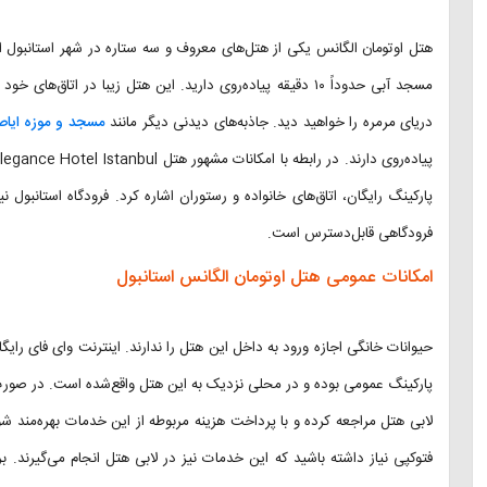
هتل اوتومان الگانس یکی از هتل‌های معروف و سه ستاره در شهر استانبول است
مسجد آبی حدوداً ۱۰ دقیقه پیاده‌روی دارید. این هتل زیبا در ات
دریای مرمره را خواهید دید. جاذبه‌های دیدنی دیگر مانند
مسجد و موزه ایاص
فرودگاهی قابل‌دسترس است.
امکانات عمومی هتل اوتومان الگانس استانبول
حیوانات خانگی اجازه ورود به داخل این هتل را ندارند. اینترنت وای فای را
پارکینگ عمومی بوده و در محلی نزدیک به این هتل واقع‌شده است. در صورت
لابی هتل مراجعه کرده و با پرداخت هزینه مربوطه از این خدمات بهره‌من
فتوکپی نیاز داشته باشید که این خدمات نیز در لابی هتل انجام می‌گیرند. ب