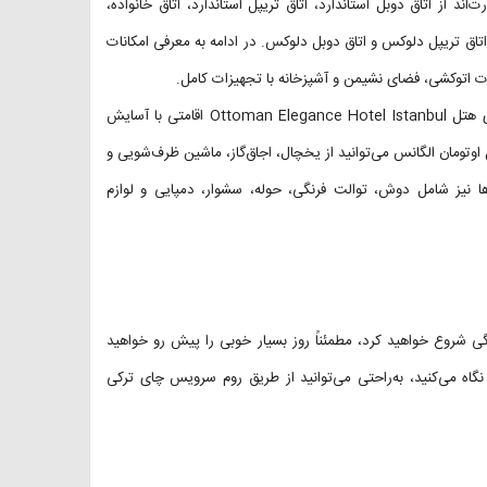
اند از اتاق دوبل استاندارد، اتاق تریپل استاندارد، اتاق خانواده،
ق تریپل دلوکس و اتاق دوبل دلوکس. در ادامه به معرفی امکانات
انات اتوکشی، فضای نشیمن و آشپزخانه با تجهیزات کامل.
توجه داشته باشید که به دلیل عایق صدا بودن پنجره‌ها و دیوارهای اتاق‌های هتل Ottoman Elegance Hotel Istanbul اقامتی با آسایش
اوتومان الگانس می‌توانید از یخچال، اجاق‌گاز، ماشین ظرف‌شویی و
ها نیز شامل دوش، توالت فرنگی، حوله، سشوار، دمپایی و لوازم
نگی شروع خواهید کرد، مطمئناً روز بسیار خوبی را پیش رو خواهید
ا نگاه می‌کنید، به‌راحتی می‌توانید از طریق روم سرویس چای ترکی