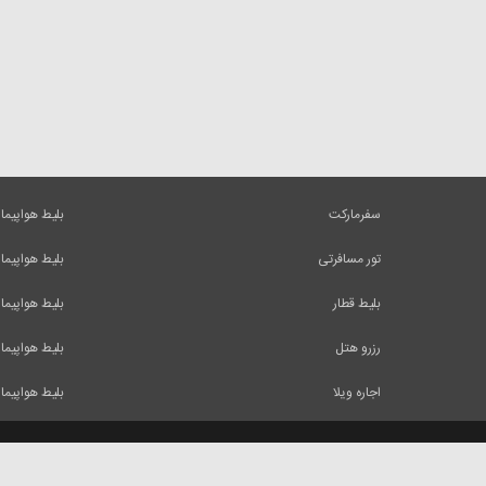
سفرمارکت
بلیط هواپیما
تور مسافرتی
بلیط هواپیما
بلیط قطار
بلیط هواپیما
رزرو هتل
بلیط هواپیما
اجاره ویلا
بلیط هواپیما
کلیه حقوق و مطالب این وب سایت متعلق به شرکت ایرسا میباشد و استفاده از