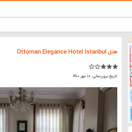
هتل Ottoman Elegance Hotel Istanbul
star_border star_border star star star
تاریخ بروزرسانی: ۱۸ مهر ۱۴۰۰