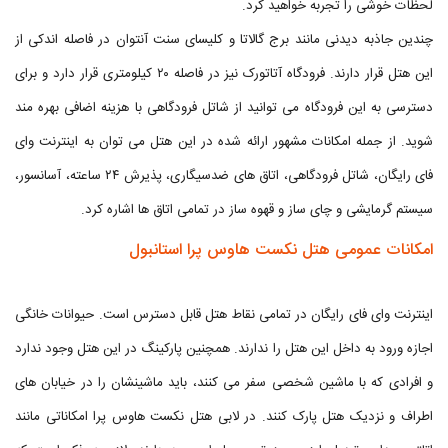
لحظات خوشی را تجربه خواهید کرد.
چندین جاذبه دیدنی مانند برج گالاتا و کلیسای سنت آنتوان در فاصله اندکی از
این هتل قرار دارند. فرودگاه آتاتورک نیز در فاصله ۲۰ کیلومتری قرار دارد و برای
دسترسی به این فرودگاه می توانید از شاتل فرودگاهی با هزینه اضافی بهره مند
شوید. از جمله امکانات مشهور ارائه شده در این هتل می توان به اینترنت وای
فای رایگان، شاتل فرودگاهی، اتاق های ضدسیگاری، پذیرش ۲۴ ساعته، آسانسور،
سیستم گرمایشی و چای ساز و قهوه ساز در تمامی اتاق ها اشاره کرد.
امکانات عمومی هتل نکست هاوس پرا استانبول
اینترنت وای فای رایگان در تمامی نقاط هتل قابل دسترس است. حیوانات خانگی
اجازه ورود به داخل این هتل را ندارند. همچنین پارکینگ در این هتل وجود ندارد
و افرادی که با ماشین شخصی سفر می کنند، باید ماشینشان را در خیابان های
اطراف و نزدیک هتل پارک کنند. در لابی هتل نکست هاوس پرا امکاناتی مانند