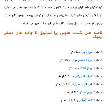
گردشگران طرفداران زیادی دارند. لازم به ذکر است که وعده صبحانه را می توانید
در اتاقتان نوش جان کنید، اما برای وعده های دیگر نیز روم سرویس دایر است.
چای و قهوه نیز در طول روز در کافی شاپ این هتل سرو می شوند.
فاصله هتل نکست هاوس پرا استانبول تا جاذبه های دیدنی
نزدیک
فاصله تا
موزه پرا
: ۱۸۰ متر
فاصله تا
موزه معصومیت
: ۵۰۰ متر
فاصله تا
برج گالاتا
: ۸۰۰ متر
فاصله تا
کاخ دلمه باغچه
: ۳.۱ کیلومتر
فاصله تا
آب انبار باسیلیکا
: ۴.۴ کیلومتر
فاصله تا
برج دختر
: ۴.۴ کیلومتر
فاصله تا
کاخ توپقاپی
: ۶.۵ کیلومتر