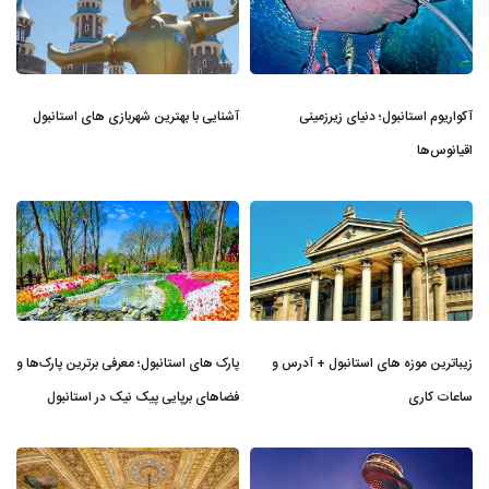
آکواریوم استانبول؛ دنیای زیرزمینی
آشنایی با بهترین شهربازی های استانبول
اقیانوس‌ها
زیباترین موزه‌ های استانبول + آدرس و
پارک های استانبول؛ معرفی برترین پارک‌ها و
ساعات کاری
فضاهای برپایی پیک نیک در استانبول