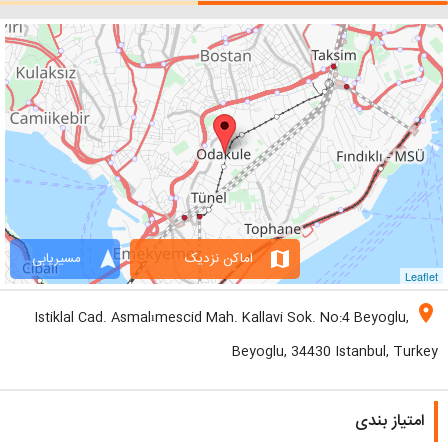
navigation
map
اماکن نزدیک
مسیریابی
Leaflet
location_on
Istiklal Cad. Asmalımescid Mah. Kallavi Sok. No:4 Beyoglu,
Beyoglu, 34430 Istanbul, Turkey
امتیاز بندی