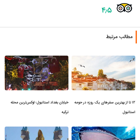
۴٫۵
مطالب مرتبط
۱۲ تا از بهترین سفرهای یک روزه در حومه
خیابان بغداد استانبول؛ لوکس‌ترین محله
استانبول
ترکیه