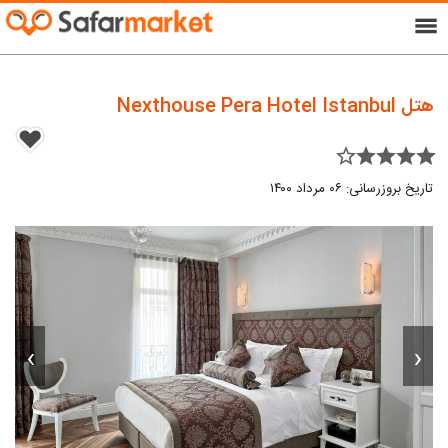
menu
هتل Nexthouse Pera Hotel Istanbul
star_border star star star star
تاریخ بروزرسانی: ۰۶ مرداد ۱۴۰۰
›
‹