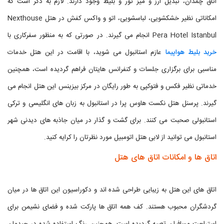
اتاق چمدان، تبدیل ارز و میز تور و بلیط وجود دارند. لازم به ذکر است که
امکاناتی نظیر خشکشویی، لباسشویی، اتو و واکس کفش در هتل Nexthouse
Pera Hotel Istanbul انجام می گیرند. در صورتی که به منظور سفرکاری با
خرید بلیط هواپیما
عازم استانبول می شوید، با اقامت در این هتل خدمات
مناسبی برای برگزاری جلسات و کنفرانس هایتان فراهم گردیده است، همچنین
خدماتی نظیر فکس و فتوکپی به طور رایگان در مرکز بیزینس این هتل انجام می
گیرند. پرسنل هتل نکست هاوس پرا در استانبول به زبان های انگلیسی و ترکی
استانبولی صحبت می کنند. برای گشت و گذار در میان جاذبه های دیدنی شهر
استانبول می توانید از لابی هتل اتومبیل مورد نظرتان را کرایه کنید.
اتاق ها و امکانات اتاق های هتل
اتاق های این هتل به زیبایی طراحی شده اند و دکوراسیون این اتاق ها در میان
گردشگران محبوب هستند. کف همه اتاق ها پارکت شده و فضای نشیمن برای