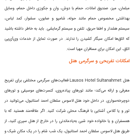
مبلمان، میز، صندوق امانات، حمام با دوش، وان و جکوزی داخل حمام، وسایل
بهداشتی مخصوص حمام مانند حوله، شامپو و صابون، سشوار، کمد لباس،
سیستم هشدار و اطفا حریق، تلفن و سیستم گرمایشی. باید به خاطر داشته باشید
که اتاق‌ها امکان سیگار کشیدن را ندارند. در صورت تمایل از خدمات وی‌آی‌پی
اتاق، این امکان برای مسافران مهیا است.
امکانات تفریحی و سرگرمی هتل
هتل Lausos Hotel Sultanahmet فعالیت‌های سرگرمی مختلفی برای تفریح
معرفی و ارائه می‌کند؛ مانند تورهای پیاده‌روی، کنسرت‌های موسیقی و تورهای
دوچرخه‌سواری. در داخل خود هتل لاسوس سلطان احمد استانبول، می‌توانید در
تور و یا کلاس‌‌ آشنایی با فرهنگ محلی شرکت کنید. اگر علاقه‌مند هستید که با
همسفران و یا خانواده خود شبی به‌یادماندنی را در خارج از هتل سپری کنید، از
طریق هتل لاسوس سلطان احمد استانبول، یک شب شام را در یک مکان شیک و