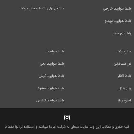
۱۰ دلیل برای انتخاب سفر مارکت
بلیط هواپیما خارجی
بلیط هواپیما تورنتو
راهنمای سفر
سفرمارکت
بلیط هواپیما
تور مسافرتی
بلیط هواپیما دبی
بلیط قطار
بلیط هواپیما کیش
رزرو هتل
بلیط هواپیما مشهد
اجاره ویلا
بلیط هواپیما تفلیس
کلیه حقوق و مطالب این وب سایت متعلق به شرکت ایرسا میباشد و استفاده از آنها فقط با