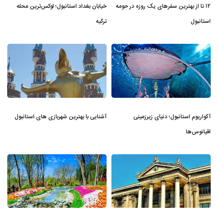
۱۲ تا از بهترین سفرهای یک روزه در حومه
خیابان بغداد استانبول؛ لوکس‌ترین محله
استانبول
ترکیه
آکواریوم استانبول؛ دنیای زیرزمینی
آشنایی با بهترین شهربازی های استانبول
اقیانوس‌ها