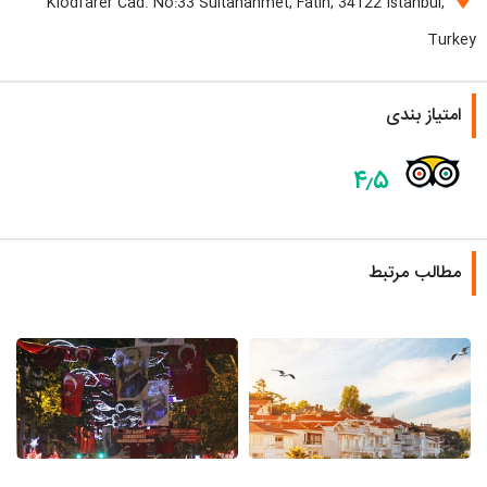
Klodfarer Cad. No:33 Sultanahmet, Fatih, 34122 Istanbul,
Turkey
امتیاز بندی
۴٫۵
مطالب مرتبط