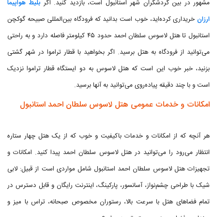
مشهور در بین گردشگران شهر استانبول است، بازدید کنید. اگر
بلیط هواپیما
ارزان
خریداری کرده‌اید، خوب است بدانید که فرودگاه بین‌المللی صبیحه گوکچن
استانبول تا هتل لاسوس سلطان احمد حدود ۴۵ کیلومتر فاصله دارد و به راحتی
می‌توانید از فرودگاه به هتل برسید. اگر بخواهید با قطار تراموا در شهر گشتی
بزنید، خبر خوب این است که هتل لاسوس به دو ایستگاه قطار تراموا نزدیک
است و با چند دقیقه پیاده‌روی می‌توانید به آنها برسید.
امکانات و خدمات عمومی هتل لاسوس سلطان احمد استانبول
هر آنچه که از امکانات و خدمات باکیفیت و خوب که از یک هتل چهار ستاره
انتظار می‌رود را می‌توانید در هتل لاسوس سلطان احمد پیدا کنید. امکانات و
تجهیزات هتل لاسوس سلطان احمد استانبول شامل مواردی است از قبیل: لابی
شیک با طراحی چشم‌نواز، آسانسور، پارکینگ، اینترنت رایگان و قابل دسترس در
تمام فضاهای هتل با سرعت بالا، رستوران مخصوص صبحانه، تراس با میز و