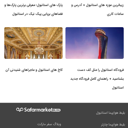
زیباترین موزه‌ های استانبول + آدرس و
پارک های استانبول؛ معرفی برترین پارک‌ها و
ساعات کاری
فضاهای برپایی پیک نیک در استانبول
فرودگاه استانبول را مثل کف دست
کاخ های استانبول و ماجراهای شنیدنی آن
بشناسید + راهنمای کامل فرودگاه جدید
استانبول
بلیط هواپیما استانبول
وبلاگ سفر مارکت
بلیط هواپیما چارتر