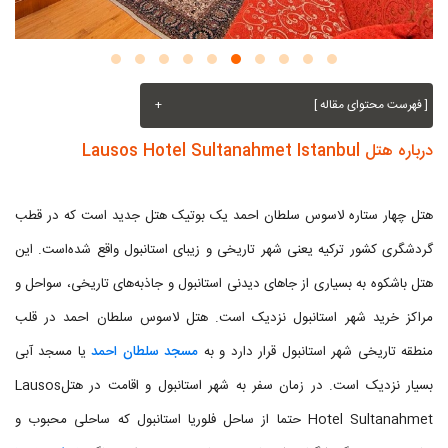
[ فهرست محتوای مقاله ]
+
درباره هتل Lausos Hotel Sultanahmet Istanbul
هتل چهار ستاره لاسوس سلطان احمد یک بوتیک هتل جدید است که در قطب
گردشگری کشور ترکیه یعنی شهر تاریخی و زیبای استانبول واقع شده‌است. این
هتل باشکوه به بسیاری از جاهای دیدنی استانبول و جاذبه‌های تاریخی، سواحل و
مراکز خرید شهر استانبول نزدیک است. هتل لاسوس سلطان احمد در قلب
منطقه تاریخی شهر استانبول قرار دارد و به
مسجد سلطان احمد
یا مسجد آبی
بسیار نزدیک است. در زمان سفر به شهر استانبول و اقامت در هتلLausos
Hotel Sultanahmet حتما از ساحل فلوریا استانبول که ساحلی محبوب و