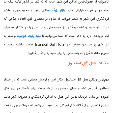
ایاصوفیه از معروف‌ترین اماکن این شهر است که نه تنها در کشور ترکیه بلکه در
تمام جهان شهرت فراوانی دارد.
بازار بزرگ استانبول
نیز از محبوب‌ترین اماکن
گردشگری این شهر به شمار می‌آید که علاوه بر معماری فوق العاده جذابی که
دارد، برای خرید و گشت و گذار نیز مجموعه‌ای بسیار عالی را در اختیار مسافران
قرار می‌دهد. لازم به ذکر است که شما می‌توانید با
تهیه بلیط هواپیما
و سفر به
این شهر پر جنب و جوش، در Istanbul Gul Hotel اقامت داشته باشید و
سفری خاطره‌انگیز و به یادماندنی را برای خود به یادگار بگذارید.
امکانات هتل گال استانبول
مهم‌ترین ویژگی هتل گال استانبول مکان امن و آرامش بخشی است که در اختیار
مسافران قرار می‌دهد و خیال مهمانان را از هر جهت برای اقامت در این هتل
آسوده می‌سازد. نزدیک بودن این هتل به اماکن گردشگری و معروف شهر مانند
میدان تکسیم، برج گالاتا، کاخ توپکاپی و… سبب می‌شود که مهمانان برای گشت