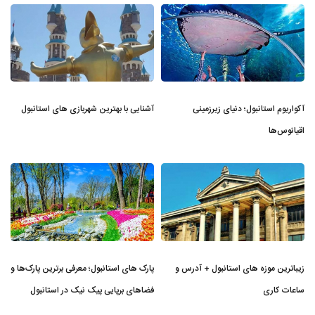
آکواریوم استانبول؛ دنیای زیرزمینی
آشنایی با بهترین شهربازی های استانبول
اقیانوس‌ها
زیباترین موزه‌ های استانبول + آدرس و
پارک های استانبول؛ معرفی برترین پارک‌ها و
ساعات کاری
فضاهای برپایی پیک نیک در استانبول