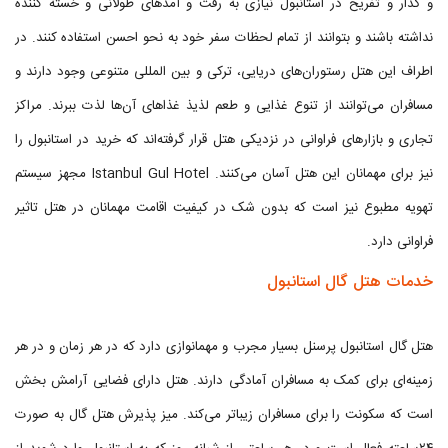
و گذار و تفریح در استانبول نیازی به رفت و آمدهای طولانی و خسته کننده
نداشته باشند و بتوانند از تمام لحظات سفر خود به نحو احسن استفاده کنند. در
اطراف این هتل رستوران‌های دریایی، ترکی و بین المللی متنوعی وجود دارند و
مسافران می‌توانند از تنوع غذایی و طعم لذیذ غذاهای آن‌ها لذت ببرند. مراکز
تجاری و بازار‌های فراوانی در نزدیکی هتل قرار گرفته‌اند که خرید در استانبول را
نیز برای مهمانان این هتل آسان می‌کنند. Istanbul Gul Hotel مجهز سیستم
تهویه مطبوع نیز است که بدون شک در کیفیت اقامت مهمانان در هتل تاثیر
فراوانی دارد.
خدمات هتل گال استانبول
هتل گال استانبول پرسنل بسیار مجرب و مهمانوازی دارد که در هر زمان و در هر
زمینه‌ای برای کمک به مسافران آمادگی دارند. هتل دارای فضایی آرامش بخش
است که سکونت را برای مسافران زیباتر می‌کند. میز پذیرش هتل گال به صورت