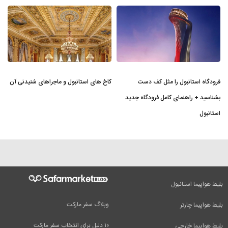
فرودگاه استانبول را مثل کف دست
کاخ های استانبول و ماجراهای شنیدنی آن
بشناسید + راهنمای کامل فرودگاه جدید
استانبول
بلیط هواپیما استانبول
وبلاگ سفر مارکت
بلیط هواپیما چارتر
۱۰ دلیل برای انتخاب سفر مارکت
بلیط هواپیما خارجی