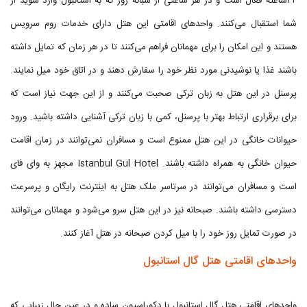
۲۴ساعته فعال است و در هر ساعتی از شبانه روز که به استانبول وارد شوید از
شما استقبال می‌کنند. واحدهای اقامتی این هتل دارای خدمات روم سرویس
هستند و این امکان را برای مهمانان فراهم می‌کنند تا در هر زمان که تمایل داشته
باشند غذا یا نوشیدنی مورد نظر خود را سفارش دهند و در اتاق خود میل نمایند.
پرسنل در این هتل به زبان ترکی صحبت می‌کنند و از این جهت نیاز است که
برای برقراری ارتباط بهتر با پرسنل، کمی با زبان ترکی آشنایی داشته باشید. ورود
حیوانات خانگی در این هتل ممنوع است و مسافران نمی‌توانند در زمان اقامت
حیوان خانگی به همراه داشته باشند. Istanbul Gul Hotel مجهز به وای فای
است و مسافران می‌توانند در سرتاسر ملک هتل به اینترنت رایگان و پرسرعت
دسترسی داشته باشند. صبحانه نیز در این هتل سرو می‌شود و مهمانان می‌توانند
در صورت تمایل روز خود را با میل کردن صبحانه در هتل آغاز کنند.
واحدهای اقامتی هتل گال استانبول
واحدهای اقامتی هتل گال استانبول با دکوراسیون ساده و در عین حال زیبایی که