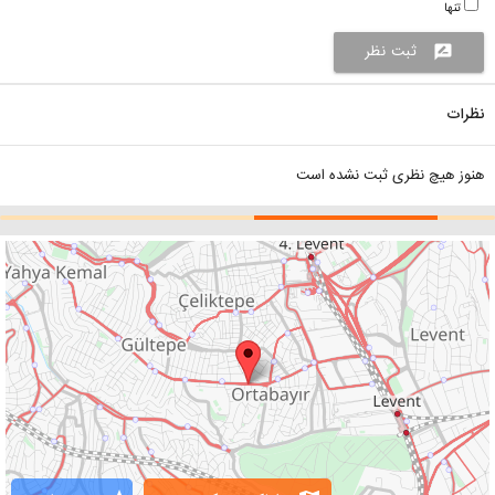
تنها
ثبت نظر
rate_review
نظرات
هنوز هیچ نظری ثبت نشده است