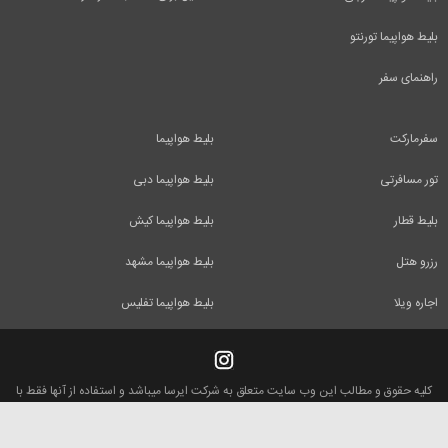
بلیط هواپیما تورنتو
راهنمای سفر
سفرمارکت
بلیط هواپیما
تور مسافرتی
بلیط هواپیما دبی
بلیط قطار
بلیط هواپیما کیش
رزرو هتل
بلیط هواپیما مشهد
اجاره ویلا
بلیط هواپیما تفلیس
کلیه حقوق و مطالب این وب سایت متعلق به شرکت ایرسا میباشد و استفاده از آنها فقط با
ذکر منبع بلامانع است.