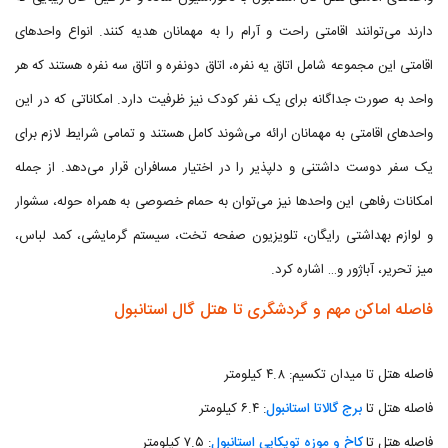
دارند می‌توانند اقامتی راحت و آرام را به مهمانان هدیه کنند. انواع واحدهای
اقامتی این مجموعه شامل اتاق یه نفره، اتاق دونفره و اتاق سه نفره هستند که هر
واحد به صورت جداگانه برای یک نفر کودک نیز ظرفیت دارد. امکاناتی که در این
واحدهای اقامتی به مهمانان ارائه می‌شوند کامل هستند و تمامی شرایط لازم برای
یک سفر دوست داشتنی و دلپذیر را در اختیار مسافران قرار می‌دهد. از جمله
امکانات رفاهی این واحدها نیز می‌توان به حمام خصوصی به همراه حوله، سشوار
و لوازم بهداشتی رایگان، تلویزیون صفحه تخت، سیستم گرمایشی، کمد لباس،
میز تحریر، آباژور و… اشاره کرد.
فاصله اماکن مهم و گردشگری تا هتل گال استانبول
فاصله هتل تا میدان تکسیم: ۴.۸ کیلومتر
فاصله هتل تا
برج گالاتا استانبول
: ۶.۴ کیلومتر
فاصله هتل تا
کاخ و موزه توپکاپی استانبول
: ۷.۵ کیلومتر