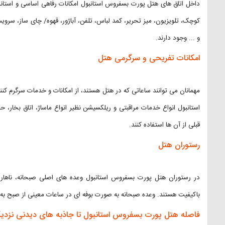
داخل اتاق های هتل پورت بسفروس استانبول امکانات رفاهی اساسی و استا
کوچک، تلویزیون، میز تحریر، کمد لباس، تلفن، آباژور، قهوه/ چای ساز، سر
و ... وجود دارند.
امکانات تفریحی و سرگرمی هتل
مهمانان می توانند ساعاتی که در هتل هستند، از امکانات و خدمات سرگرم کن
استانبول انواع خدمات مراقبتی و ریلکسیشن نظیر انواع ماساژ، اتاق بخار، حم
قبلی از آن ها استفاده کنند.
رستوران هتل
در رستوران هتل پورت بسفروس استانبول وعده های اصلی صبحانه، ناهار 
باکیفیت هستند. وعده صبحانه به صورت بوفه ای در ساعات معینی از صبح به
فاصله هتل پورت بسفروس استانبول تا جاذبه های دیدنی نزدی