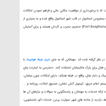
که با برخورداری از موقعیت مکانی عالی و فراهم نمودن امکانات
سفروس استانبول در قلب شهر استانبول واقع شده و به بسیاری از
دسترسی سریع و آسان دارد. کارکنان هتل (Port Bosphorus Hotel) محترم، مجرب و کاردان هستند و برای آسایش
در نظر گرفته شده اند. مهمانانی که به جای
خرید بلیط هواپیما
، با
 هتل برای پارک ماشینشان استفاده کنند. دسترسی به اینترنت وای
یک و دلباز هتل، واقع در طبقه همکف دارای امکانات چون مبلمان،
ستم اعلام حریق، کپسول آتش نشانی، صندوق امانات، روزنامه و ...
ی آماده ارائه خدمات به مهمانان و پاسخگویی به سوالات و نیازهای آن ها
یط، بازدید از جاذبه های شهر، سوئیت پرس، خدمات اتو، لباسشویی،