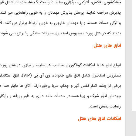
خشکشویی، فکس، فتوکپی، برگزاری جلسات و میتینگ ها، خدمات شاتل فرودگ
پذیرش مراجعه نمایند. پرسنل پذیرش مهمانان را به خوبی راهنمایی می کنند.
و ترکی مسلط هستند و با مهمانان خارجی به خوبی ارتباط برقرار می کنند. ل
بدانند که در هتل پورت بسفروس استانبول حیوانات خانگی پذیرش نمی شوند.
اتاق های هتل
انواع اتاق ها با امکانات گوناگون و مناسب هر سلیقه و نیازی در هتل پ
بسفروس استانبول شامل ات
برخی از چشم انداز نفس گیر و جذاب دریا برخوردارند. اتاق ها عایق صدا
چیدمان اتاق شیک و زیبا هستند. خدمات خانه داری به طور روزانه و رایگان 
رضایت بخش است.
امکانات اتاق های هتل