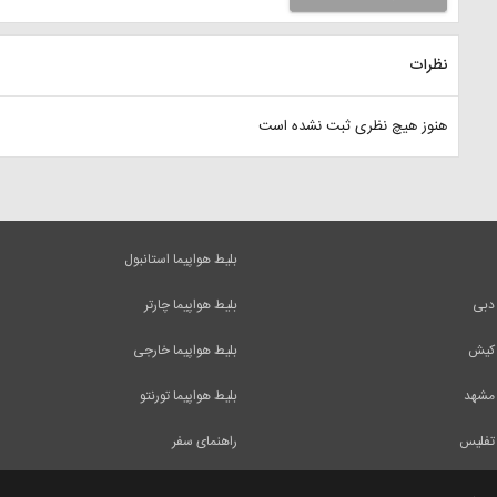
نظرات
هنوز هیچ نظری ثبت نشده است
بلیط هواپیما استانبول
 دبی
بلیط هواپیما چارتر
 کیش
بلیط هواپیما خارجی
 مشهد
بلیط هواپیما تورنتو
 تفلیس
راهنمای سفر