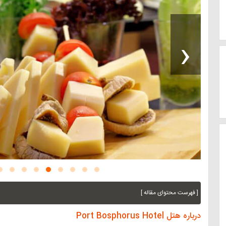
‹
[ فهرست محتوای مقاله ]
درباره هتل Port Bosphorus Hotel