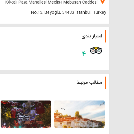
location_on
Kılıçali Paşa Mahallesi Meclis-i Mebusan Caddesi
No:13, Beyoglu, 34433 Istanbul, Turkey
امتیاز بندی
۴
مطالب مرتبط