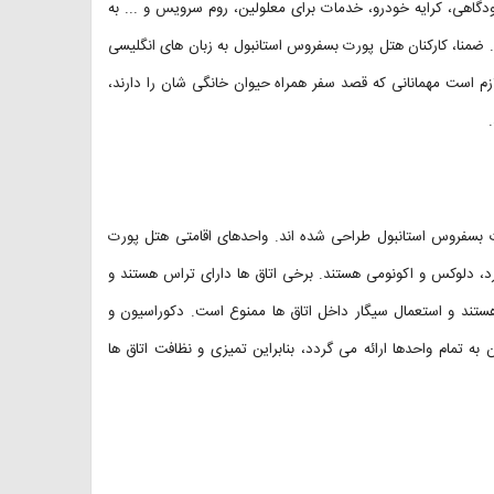
اهی، کرایه خودرو، خدمات برای معلولین، روم سرویس و ... به
 ضمنا، کارکنان هتل پورت بسفروس استانبول به زبان های انگلیسی
ازم است مهمانانی که قصد سفر همراه حیوان خانگی شان را دارند،
ورت بسفروس استانبول طراحی شده اند. واحدهای اقامتی هتل پورت
اق های خانواده، وی آی پی (VIP)، اتاق استاندارد، دلوکس و اکونومی هستند. برخی اتاق ها دارای تراس هستند و
 هستند و استعمال سیگار داخل اتاق ها ممنوع است. دکوراسیون و
به تمام واحدها ارائه می گردد، بنابراین تمیزی و نظافت اتاق ها