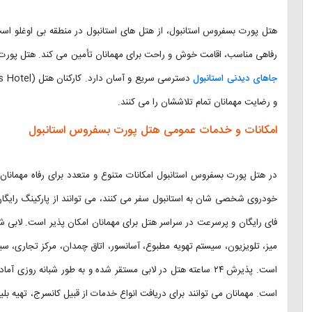
هتل پورت بسفروس استانبول، از هتل های استانبول در منطقه بی اوغلو است 
رفاهی مناسب، اقامت خوش و راحت برای مهمانان تأمین می کند. هتل پورت ب
جاهای دیدنی استانبول
و رضایت مهمانان تمام تلاششان را می کنند.
امکانات و خدمات عمومی هتل پورت بسفروس استانبول
در هتل پورت بسفروس استانبول امکانات متنوع و متعدد برای رفاه مهمانان 
خودروی شخصی شان به استانبول سفر می کنند، می توانند از پارکینگ رایگان
فای رایگان و پرسرعت در سراسر هتل برای مهمانان امکان پذیر است. لابی ش
میز، تلویزیون، سیستم تهویه مطبوع، آسانسور، اتاق چمدان، مرکز تجاری، سی
است. پذیرش ۲۴ ساعته هتل در لابی مستقر شده و به طور شبانه روز
است. مهمانان می توانند برای دریافت انواع خدمات از قبیل کانسرج، تهیه بل