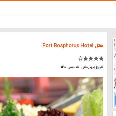
هتل Port Bosphorus Hotel
star_border star star star star
تاریخ بروزرسانی: ۰۵ بهمن ۱۴۰۰