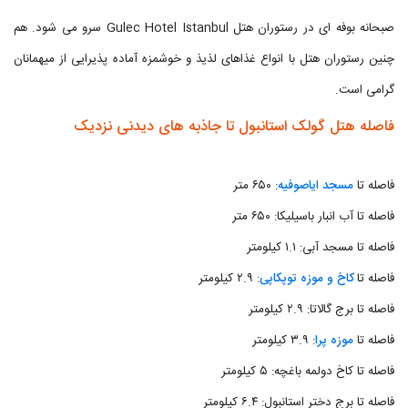
صبحانه بوفه ای در رستوران هتل Gulec Hotel Istanbul سرو می شود. هم
چنین رستوران هتل با انواع غذاهای لذیذ و خوشمزه آماده پذیرایی از میهمانان
گرامی است.
فاصله هتل گولک استانبول تا جاذبه های دیدنی نزدیک
فاصله تا
مسجد ایاصوفیه
: ۶۵۰ متر
فاصله تا آب انبار باسیلیکا: ۶۵۰ متر
فاصله تا مسجد آبی: ۱.۱ کیلومتر
فاصله تا
کاخ و موزه توپکاپی
: ۲.۹ کیلومتر
فاصله تا برج گالاتا: ۲.۹ کیلومتر
فاصله تا
موزه پرا
: ۳.۹ کیلومتر
فاصله تا کاخ دولمه باغچه: ۵ کیلومتر
فاصله تا برج دختر استانبول: ۶.۴ کیلومتر