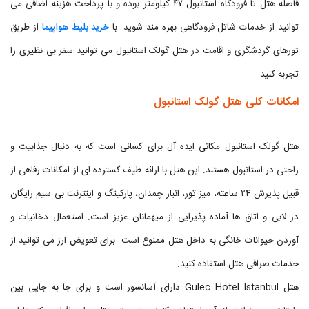
فاصله هتل تا فرودگاه استانبول ۴۷ کیلومتر بوده و با پرداخت هزینه اضافی می
توانید از خدمات شاتل فرودگاهی بهره مند شوید. با
خرید بلیط هواپیما
از طریق
تورهای گردشگری و اقامت در هتل گولک استانبول می توانید سفر بی نظیری را
تجربه کنید.
امکانات کلی هتل گولک استانبول
هتل گولک استانبول مکانی ایده آل برای کسانی است که به دنبال جذابیت و
راحتی در استانبول هستند. این هتل با ارائه طیف گسترده ای از امکانات رفاهی از
قبیل پذیرش ۲۴ ساعته، میز تور، انبار چمدان، پارکینگ و اینترنت بی سیم رایگان
در لابی و اتاق ها آماده پذیرایی از میهمانان عزیز است. استعمال دخانیات و
آوردن حیوانات خانگی به داخل هتل ممنوع است. برای تعویض ارز می توانید از
خدمات صرافی هتل استفاده کنید.
هتل Gulec Hotel Istanbul دارای آسانسور است و برای جا به جایی بین