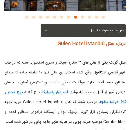
[ فهرست محتوای مقاله ]
+
درباره هتل Gulec Hotel Istanbul
هتل گولک یکی از هتل های ۳ ستاره شیک و مدرن استانبول است که در قلب
شهر قدیمی استانبول واقع شده است. این هتل تنها ۱۰ دقیقه پیاده تا میدان
سلطان احمد فاصله دارد. موقعیت مکانی مناسب و دسترسی آسان به جاهای
دیدنی شهر از قبیل مسجد ایاصوفیه،
آب انبار باسیلیکا
، برج گالاتا،
برج دختر
و
کاخ دولمه باغچه
موجب شده که هتل Gulec Hotel Istanbul مورد توجه
گردشگران بسیاری قرار گیرد. نزدیک بودن ایستگاه تراموای سلطان احمد و
Cemberlitas موجب صرفه جویی در هزینه های جا به جایی در شهر شده است.