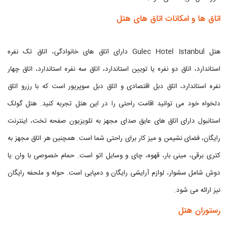
اتاق ها و امکانات اتاق های هتل
هتل Gulec Hotel Istanbul دارای اتاق های خانوادگی، اتاق تک نفره
استاندارد، اتاق دو نفره یا تویین استاندارد، اتاق سه نفره استاندارد، اتاق چهار
نفره استاندارد، اتاق دبل اقتصادی و اتاق دبل سوپریور است که با رزرو اتاق
دلخواه خود می توانید اقامت راحتی را در این هتل تجربه کنید. هتل گولک
استانبول دارای اتاق های عایق صدای مجهز به تلویزیون صفحه تخت، اینترنت
رایگان، فضای نشیمن و میز کار برای راحتی شما است. همچنین هر اتاق مجهز به
کتری برقی، مینی بار، قهوه، چای و وسایل اتو است. حمام خصوصی با وان یا
دوش شامل سشوار، لوازم آرایشی رایگان و دمپایی است. حوله و ملحفه رایگان
نیز ارائه می شود.
رستوران هتل