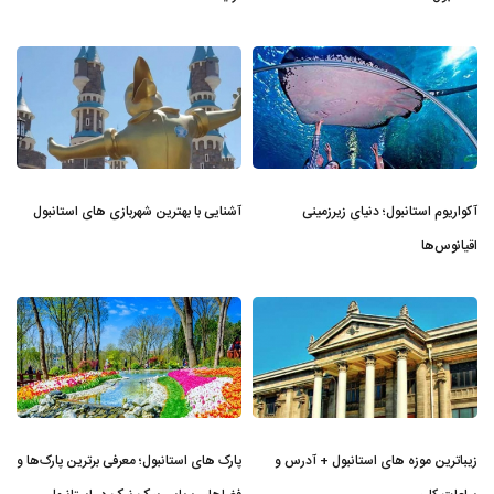
آکواریوم استانبول؛ دنیای زیرزمینی
آشنایی با بهترین شهربازی های استانبول
اقیانوس‌ها
زیباترین موزه‌ های استانبول + آدرس و
پارک های استانبول؛ معرفی برترین پارک‌ها و