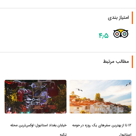
امتیاز بندی
۴٫۵
مطالب مرتبط
۱۲ تا از بهترین سفرهای یک روزه در حومه
خیابان بغداد استانبول؛ لوکس‌ترین محله
استانبول
ترکیه