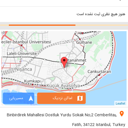
هنوز هیچ نظری ثبت نشده است
navigation
map
اماکن نزدیک
مسیریابی
Leaflet
location_on
Binbirdirek Mahallesi Dostluk Yurdu Sokak No;2 Cemberlitaş,
Fatih, 34122 Istanbul, Turkey