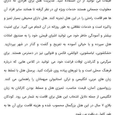
طبقات می توانید از آن استفاده کنید. مدیریت هتل برای افرادی که دارای
معلولیت جسمانی هستند خدمات ویژه ای در نظر گرفته تا همانند سایر افراد آن
ها هم اقامت راحتی را در این هتل تجربه کنند. هتل دارای محیطی بسیار تمیز و
پاکیزه است و خدمات نظافتی به طور روزانه در آن انجام می گیرد. برای امنیت
بیشتر و آسودگی خاطر خود می توانید اشیای قیمتی خود را به صندوق امانات
هتل سپرده و با خیالی آسوده به تفریح و گشت و گذار در شهر بپردازید.
خشکشویی، لباسشویی، اتوکشی، فکس و فتوکپی نیز در دسترس هستند. برای
سرگرمی و گذراندن اوقات فراغت خود می توانید در کلاس هایی که درباره
فرهنگ محلی است و یا تورهای پیاده روی شرکت کنید. پرسنل هتل با تسلط به
زبان های عربی، انگلیسی و ترکی استانبولی میهمانان را راهنمایی می کنند.
رزرواسیون آسان، قیمت مناسب، تمیزی هتل و مسلط بودن کارکنان به زبان
انگلیسی از جمله دلایل انتخاب این هتل برای اقامت به شمار می رود. کودکان
بالای ۷ سال در این هتل بزرگسال محسوب شده و هزینه اقامت برای آن ها به
طور کامل دریافت می شود.