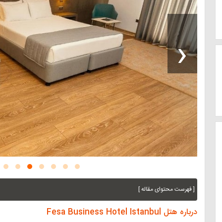
‹
[ فهرست محتوای مقاله ]
درباره هتل Fesa Business Hotel Istanbul