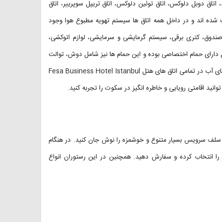
، اتاق دوبل دلوکس، اتاق توئين دلوکس، اتاق تریپل سوپرییر، اتاق
ت شده اند و در داخل همه اتاق ها سیستم تهویه مطبوع هوا وجود
اوصندوق، کتری برقی، سیستم گرمایشی و سرمایشی، لوازم اتوکشی،
تل دارای حمام اختصاصی بوده و این حمام ها نیز شامل دوش، توالت
فرنگی، لوازم بهداشتی، حوله و سشوار هستند. چای ساز و قهوه ساز و بطری های آب در تمامی اتاق های هتل Fesa Business Hotel Istanbul
وانید اقامتی رویایی و خاطره انگیز در سکوت را تجربه کنید.
ه سلف سرویس بسیار متنوع و خوشمزه را نوش جان کنید. در هنگام
ن را انتخاب کرده و سفارش دهید. همچنین در این رستوران انواع