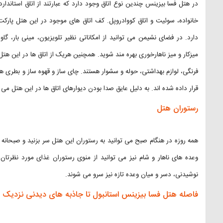
در هتل فسا بیزینس چندین نوع اتاق وجود دارد که عبارتند از اتاق استاندارد
خانواده، سوئیت و اتاق کووادروپل. کف اتاق های موجود در این هتل پارک
دارد. در فضای نشیمن می توانید از امکاناتی نظیر تلویزیون، مینی بار، گ
میزکار و میز ناهارخوری بهره مند شوید. همچنین هریک از اتاق ها در این ه
قرار داده شده اند. به دلیل عایق صدا بودن دیوارهای اتاق ها در این هتل می ت
رستوران هتل
همه روزه در هنگام صبح می توانید به رستوران این هتل سر بزنید و صبحان
وعده های ناهار و شام نیز می توانید از منوی رستوران غذای مورد نظرتا
نوشیدنی، دسر و میان وعده تازه نیز سرو می شوند.
فاصله هتل فسا بیزینس استانبول تا جاذبه های دیدنی نزدیک