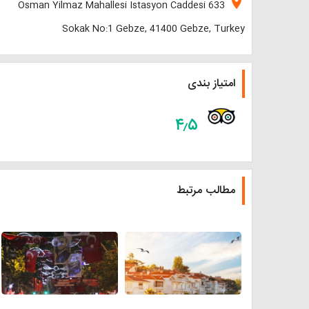
location_on
Osman Yilmaz Mahallesi Istasyon Caddesi 633
Sokak No:1 Gebze, 41400 Gebze, Turkey
امتیاز بندی
۴٫۵
مطالب مرتبط