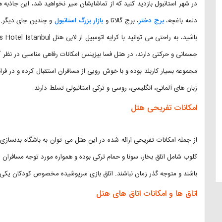
در شهر استانبول بازدید کنید که از تماشایشان سیر نخواهید شد، این جاذبه ه
دلمه باغچه،
برج دختر
، برج گالاتا و
بازار بزرگ استانبول
و چندین جای دیگر. ا
جسمانی و حرکتی دارند، در هتل فسا بیزینس امکانات رفاهی مناسبی در نظر گ
مجموعه بسیار کاربلد بوده و با خوش رویی از مسافران استقبال کرده و در فر
زبان های آلمانی، انگلیسی، روسی و ترکی استانبولی تسلط دارند.
امکانات تفریحی هتل
از جمله امکانات تفریحی ارائه شده در این هتل می توان به باشگاه بدنسازی 
کلوب شامل اتاق بخار، سونا و حمام ترکی بوده و همواره مورد توجه مسافران
باشند و متوجه گذر زمان نباشند. اتاق بازی سرپوشیده مخصوص کودکان یکی ا
اتاق ها و امکانات اتاق های هتل