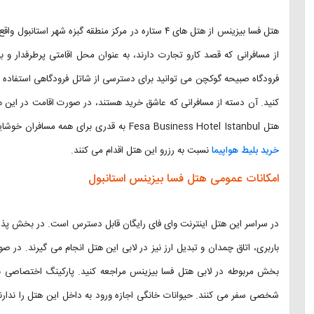
هتل فسا بیزینس از هتل های ۴ ستاره در مرکز منطقه گبزه
فرودگاه صبیحه گوکچن می توانید برای دسترسی از شاتل فرودگاهی استفاده کنی
کنید. آن دسته از مسافرانی که عاشق خرید هستند، در صورت اقامت در این
هتل Fesa Business Hotel Istanbul به قدری برای همه مسافران خوشایند و به یاد ماندنی است که برای سفرهای بعدی شان نیز در هنگام
خرید بلیط هواپیما
نسبت به رزرو این هتل اقدام می کنند.
امکانات عمومی هتل فسا بیزینس استانبول
باربری، اتاق چمدان و تبدیل ارز نیز در لابی این هتل انجام می گیرند. در 
بخش مربوطه در لابی هتل فسا بیزینس مراجعه کنید. پارکینگ اختصاصی به 
شخصی سفر می کنند. حیوانات خانگی اجازه ورود به داخل این هتل را ندارن