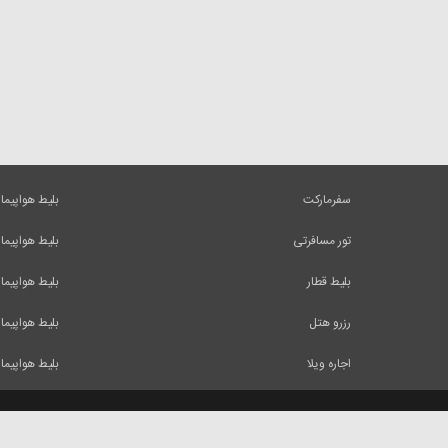
سفرمارکت
بلیط هواپیما
تور مسافرتی
بلیط هواپیما
بلیط قطار
بلیط هواپیما
رزرو هتل
بلیط هواپیما
اجاره ویلا
بلیط هواپیما
کلیه حقوق و مطالب این وب سایت متعلق به شرکت ایرسا میباشد و استفاده از