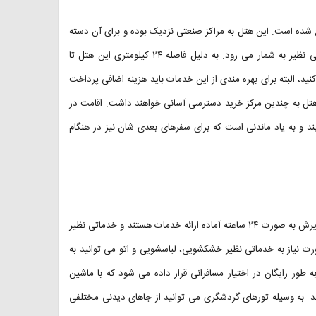
 شهر استانبول واقع شده است. این هتل به مراکز صنعتی نزدیک بوده و برای آن دسته
از مسافرانی که قصد کارو تجارت دارند، به عنوان محل اقامتی پرطرفدار و بی نظیر به شمار می رود. به دلیل فاصله ۲۴ کیلومتری این هتل تا
د، البته برای بهره مندی از این خدمات باید هزینه اضافی پرداخت
 هتل به چندین مرکز خرید دسترسی آسانی خواهند داشت. اقامت در
در سراسر این هتل اینترنت وای فای رایگان قابل دسترس است. در بخش پذیرش به صورت ۲۴ ساعته آماده ارائه خدمات هستند و خدماتی نظیر
صورت نیاز به خدماتی نظیر خشکشویی، لباسشویی و اتو می توانید به
طور رایگان در اختیار مسافرانی قرار داده می شود که با ماشین
د. به وسیله تورهای گردشگری می توانید از جاهای دیدنی مختلفی