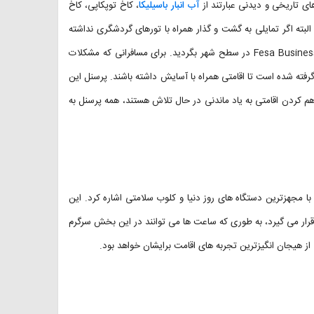
ای تاریخی و دیدنی عبارتند از
آب انبار باسیلیکا
، کاخ توپکاپی، کاخ
لبته اگر تمایلی به گشت و گذار همراه با تورهای گردشگری نداشته
باشید، به راحتی می توانید با کرایه اتومبیل از لابی هتل Fesa Business Hotel Istanbul در سطح شهر بگردید. برای مسافرانی که مشکلات
رفته شده است تا اقامتی همراه با آسایش داشته باشند. پرسنل این
اهم کردن اقامتی به یاد ماندنی در حال تلاش هستند، همه پرسنل به
با مجهزترین دستگاه های روز دنیا و کلوب سلامتی اشاره کرد. این
 قرار می گیرد، به طوری که ساعت ها می توانند در این بخش سرگرم
ز هیجان انگیزترین تجربه های اقامت برایشان خواهد بود.