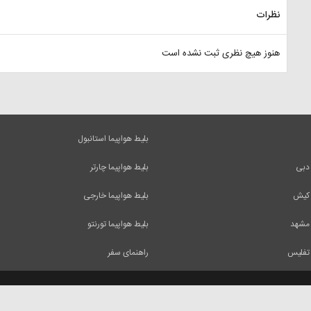
نظرات
هنوز هیچ نظری ثبت نشده است
بلیط هواپیما استانبول
 دبی
بلیط هواپیما چارتر
 کیش
بلیط هواپیما خارجی
 مشهد
بلیط هواپیما تورنتو
 تفلیس
راهنمای سفر
 آنها فقط با ذکر منبع بلامانع است.