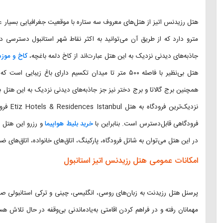
هتل رزیدنس اتیز از هتل‌های معروف سه ستاره با موقعیت جغرافیایی بسیار ع
مترو دارد که از طریق آن می‌توانید به اکثر نقاط شهر استانبول دسترسی دا
جاذبه‌های دیدنی نزدیک به این هتل عبارت‌اند از کاخ دلمه باغچه،
کاخ و موزه
هتل بی‌نظیر با فاصله ۵۰۰ متر تا میدان تکسیم دارای باغ 
فرودگاهی قابل‌دسترس است. بنابراین با
خرید بلیط هواپیما
و رزرو این هتل اق
در این هتل می‌توان به شاتل فرودگاه، پارکینگ، اتاق‌های خانواده، اتاق‌های ضد سیگاری، پذیرش ۲۴ ساعت
امکانات عمومی هتل رزیدنس اتیز استانبول
پرسنل هتل رزیدنت به زبان‌های روسی، انگلیسی، چینی و ترکی استانبولی 
مهمانان رفته و در فراهم کردن اقامتی به‌یادماندنی بی‌وقفه در حال تلاش ه