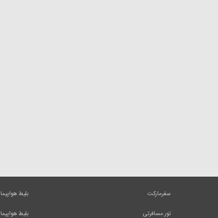
سفرمارکت
بلیط هواپیما
تور مسافرتی
بلیط هواپیما