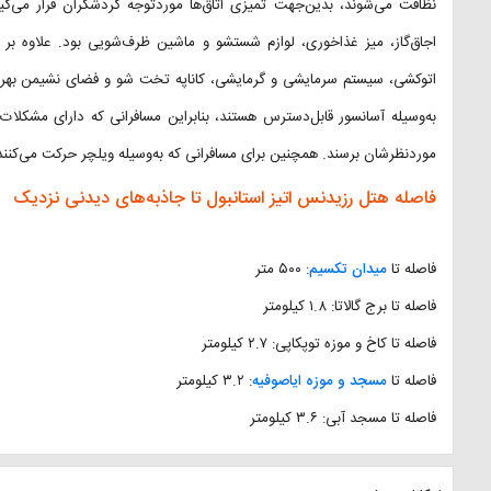
نظافت می‌شوند، بدین‌جهت تمیزی اتاق‌ها موردتوجه گردشگران قرار می‌گ
اجاق‌گاز، میز غذاخوری، لوازم شستشو و ماشین ظرف‌شویی بود. علاوه بر ام
اتوکشی، سیستم سرمایشی و گرمایشی، کاناپه تخت شو و فضای نشیمن بهره‌
به‌وسیله آسانسور قابل‌دسترس هستند، بنابراین مسافرانی که دارای مشکلات 
موردنظرشان برسند. همچنین برای مسافرانی که به‌وسیله ویلچر حرکت می‌کنن
فاصله هتل رزیدنس اتیز استانبول تا جاذبه‌های دیدنی نزدیک
فاصله تا
میدان تکسیم
: ۵۰۰ متر
فاصله تا برج گالاتا: ۱.۸ کیلومتر
فاصله تا کاخ و موزه توپکاپی: ۲.۷ کیلومتر
فاصله تا
مسجد و موزه ایاصوفیه
: ۳.۲ کیلومتر
فاصله تا مسجد آبی: ۳.۶ کیلومتر