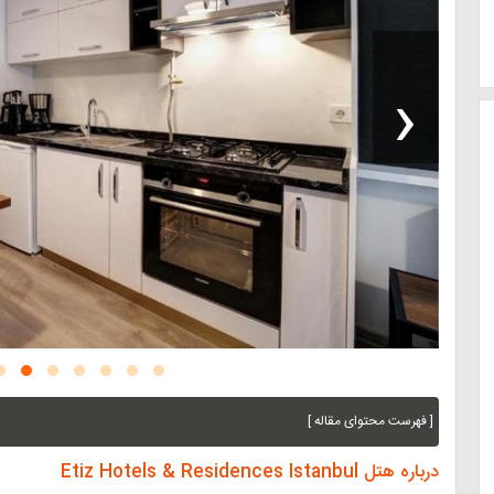
‹
[ فهرست محتوای مقاله ]
درباره هتل Etiz Hotels & Residences Istanbul