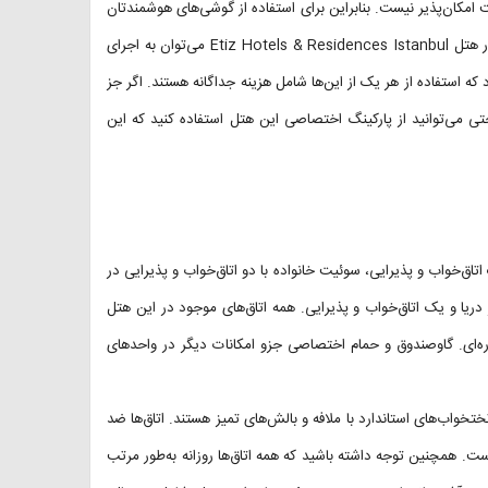
 امکان‌پذیر نیست. بنابراین برای استفاده از گوشی‌های هوشمندتان
بهتر است از اینترنت سیم‌کارت استفاده کنید. از امکانات تفریحی ارائه‌شده در هتل Etiz Hotels & Residences Istanbul می‌توان به اجرای
ه استفاده از هر یک از این‌ها شامل هزینه جداگانه هستند. اگر جز
ی می‌توانید از پارکینگ اختصاصی این هتل استفاده کنید که این
اق‌خواب و پذیرایی، سوئیت خانواده با دو اتاق‌خواب و پذیرایی در
 دریا و یک اتاق‌خواب و پذیرایی. همه اتاق‌های موجود در این هتل
ره‌ای. گاوصندوق و حمام اختصاصی جزو امکانات دیگر در واحدهای
ی مجموعه Etiz Hotels & Residences Istanbul دارای تختخواب‌های استاندارد با ملافه و بالش‌های تمیز هستند. اتاق‌ها ضد
ست. همچنین توجه داشته باشید که همه اتاق‌ها روزانه به‌طور مرتب