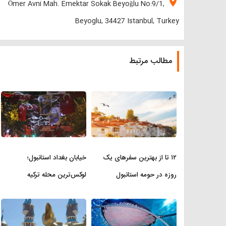
location_on
Ömer Avni Mah. Emektar Sokak Beyoğlu No:9/1,
Beyoglu, 34427 Istanbul, Turkey
مطالب مرتبط
۱۲ تا از بهترین سفرهای یک
خیابان بغداد استانبول؛
روزه در حومه استانبول
لوکس‌ترین محله ترکیه