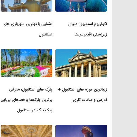
آکواریوم استانبول؛ دنیای
آشنایی با بهترین شهربازی های
زیرزمینی اقیانوس‌ها
استانبول
زیباترین موزه‌ های استانبول +
پارک های استانبول؛ معرفی
آدرس و ساعات کاری
برترین پارک‌ها و فضاهای برپایی
پیک نیک در استانبول