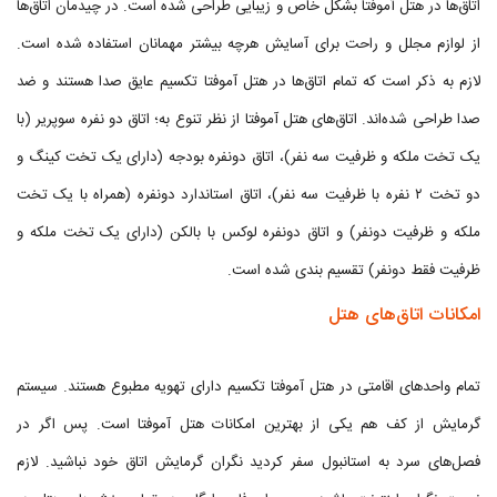
اتاق‌ها در هتل آموفتا بشکل خاص و زیبایی طراحی شده است. در چیدمان اتاق‌ها
از لوازم مجلل و راحت برای آسایش هرچه بیشتر مهمانان استفاده شده است.
لازم به ذکر است که تمام اتاق‌ها در هتل آموفتا تکسیم عایق صدا هستند و ضد
صدا طراحی شده‌اند. اتاق‌های هتل آموفتا از نظر تنوع به؛ اتاق دو نفره سوپریر (با
یک تخت ملکه و ظرفیت سه نفر)، اتاق دونفره بودجه (دارای یک تخت کینگ و
دو تخت ۲ نفره با ظرفیت سه نفر)، اتاق استاندارد دونفره (همراه با یک تخت
ملکه و ظرفیت دونفر) و اتاق دونفره لوکس با بالکن (دارای یک تخت ملکه و
ظرفیت فقط دونفر) تقسیم بندی شده است.
امکانات اتاق‌های هتل
تمام واحدهای اقامتی در هتل آموفتا تکسیم دارای تهویه مطبوع هستند. سیستم
گرمایش از کف هم یکی از بهترین امکانات هتل آموفتا است. پس اگر در
فصل‌های سرد به استانبول سفر کردید نگران گرمایش اتاق خود نباشید. لازم