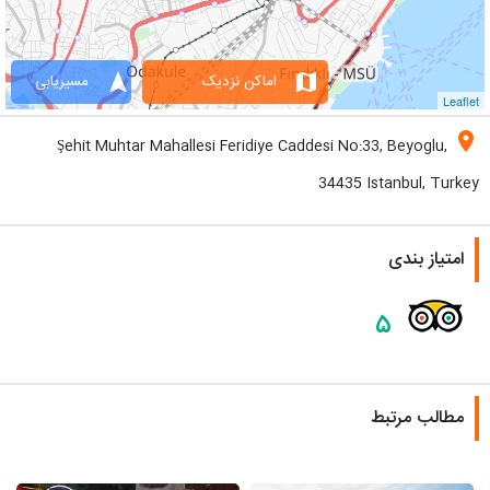
navigation
map
اماکن نزدیک
مسیریابی
Leaflet
location_on
Şehit Muhtar Mahallesi Feridiye Caddesi No:33, Beyoglu,
34435 Istanbul, Turkey
امتیاز بندی
۵
مطالب مرتبط