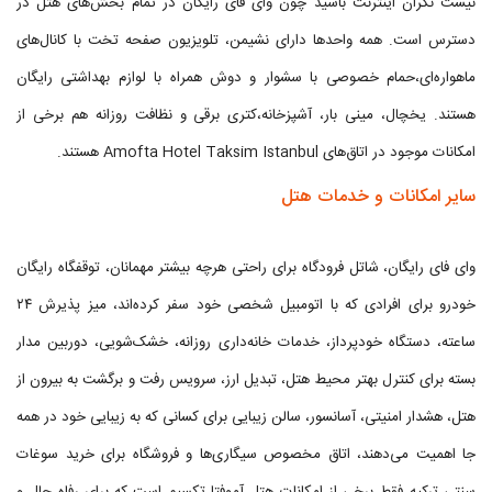
نیست نگران اینترنت باشید چون وای فای رایگان در تمام بخش‌های هتل در
دسترس است. همه واحدها دارای نشیمن، تلویزیون صفحه تخت با کانال‌های
ماهواره‌ای،حمام خصوصی با سشوار و دوش همراه با لوازم بهداشتی رایگان
هستند. یخچال، مینی بار، آشپزخانه،کتری برقی و نظافت روزانه هم برخی از
امکانات موجود در اتاق‌های Amofta Hotel Taksim Istanbul هستند.
سایر امکانات و خدمات هتل
وای فای رایگان، شاتل فرودگاه برای راحتی هرچه بیشتر مهمانان، توقفگاه رایگان
خودرو برای افرادی که با اتومبیل شخصی خود سفر کرده‌اند، میز پذیرش ۲۴
ساعته، دستگاه خودپرداز، خدمات خانه‌داری روزانه، خشک‌شویی، دوربین مدار
بسته برای کنترل بهتر محیط هتل، تبدیل ارز، سرویس رفت و برگشت به بیرون از
هتل، هشدار امنیتی، آسانسور، سالن زیبایی برای کسانی که به زیبایی خود در همه
جا اهمیت می‌دهند، اتاق مخصوص سیگاری‌ها و فروشگاه برای خرید سوغات