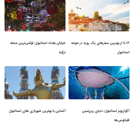
۱۲ تا از بهترین سفرهای یک روزه در حومه
خیابان بغداد استانبول؛ لوکس‌ترین محله
استانبول
ترکیه
آکواریوم استانبول؛ دنیای زیرزمینی
آشنایی با بهترین شهربازی های استانبول
اقیانوس‌ها