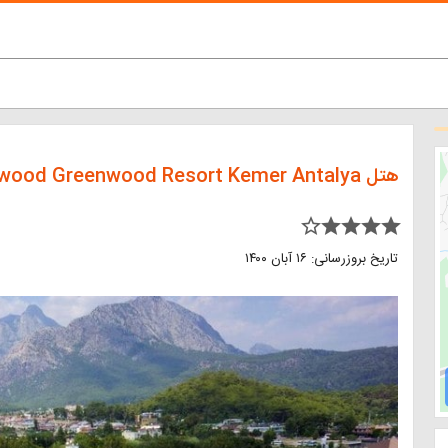
هتل Sherwood Greenwood Resort Kemer Antalya
star_border star star star star
تاریخ بروزرسانی: ۱۶ آبان ۱۴۰۰