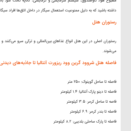
مطبوع هوا، گاوصندوق، سیستم سرمایشی و گرمایشی، کاناپه تخت شو، بالک
داشته باشید که به دلیل ممنوعیت استعمال سیگار در داخل اتاق‌ها افراد سیگار
رستوران هتل
رستوران اصلی در این هتل انواع غذاهای بین‌المللی و ترکی سرو می‌کنند و ا
می‌شوند.
فاصله هتل شروود گرین وود ریزورت آنتالیا تا جاذبه‌های دیدن
فاصله تا ساحل گوینوک: ۲۵۰ متر
فاصله تا دینو پارک آنتالیا: ۱.۴ کیلومتر
فاصه تا ساحل کرمر: ۳.۵ کیلومتر
فاصله تا بندر کرمر: ۶.۹ کیلومتر
فاصله تا پارک ساحلی بلدیبی: ۸.۲ کیلومتر