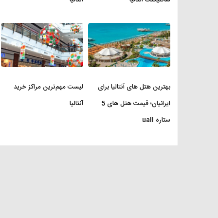
بهترین هتل های آنتالیا برای
لیست مهم‌ترین مراکز خرید
ایرانیان؛ قیمت هتل های 5
آنتالیا
ستاره uall