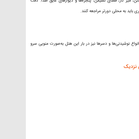
ن، میز کار، فضای نشیمن، پنجره‌ها و دیوارهای عایق صدا. دقت
ی باید به محلی دورتر مراجعه کنند.
نواع نوشیدنی‌ها و دسرها نیز در بار این هتل به‌صورت منویی سرو
ی نزدیک