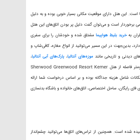
ره عالی در منطقه کمر آنتالیا است. این هتل دارای موقعیت مکانی بسیار خوبی بوده و به دلیل
 برخوردار است و می‌توان گفت دلیل پر بودن اتاق‌های این هتل
ران به
خرید بلیط هواپیما
مشتاق شده و خودشان را برای سفری
ن هتل زیبا تا مرکز شهر کمر کمتر از ۱۰ دقیقه فاصله دارد، بدین‌جهت در این مسیر می‌توانید از انواع مغازه، کافی‌شاپ و
ه‌های دیدنی و تاریخی مانند
موزه‌های آنتالیا
،
پارک‌های آبی آنتالیا
،
بازدید کنید. فرودگاه آنتالیا با ۵۰ کیلومتر فاصله از هتل Sherwood Greenwood Resort Kemer
 امکانات شامل هزینه جداگانه بوده و بر اساس درخواست شما ارائه
ی فای رایگان، ساحل اختصاصی، اتاق‌های خانواده و باشگاه ‌بدنسازی
ه شده است. همچنین از تراس‌های اتاق‌ها می‌توانید چشم‌انداز