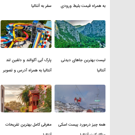
به همراه قیمت بلیط ورودی
سفر به آنتالیا
لیست بهترین جاهای دیدنی
پارک آبی آکوالند و دلفین لند
آنتالیا
آنتالیا به همراه آدرس و تصویر
همه چیز درمورد پیست اسکی
معرفی کامل بهترین تفریحات
ساکلیکنت آنتالیا
آنتالیا