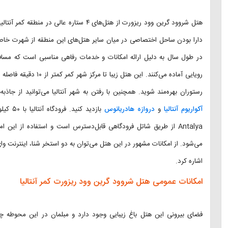
هتل شروود گرین وود ریزورت از هتل‌های ۴ ستا
دارا بودن ساحل اختصاصی در میان سایر هتل‌های این منطقه از شهرت خاصی
در طول سال به دلیل ارائه امکانات و خدمات رفاهی مناسبی است که مساف
رویایی آماده می‌کنند. ای
رستوران بهره‌مند شوید. همچنین با رفتن به شهر آنتالیا می‌توانید از جاذب
آکواریوم آنتالیا
و
دروازه هادریانوس
Antalya از طریق شاتل فرودگاهی قابل‌دسترس است و استفاده از این
می‌شود. از امکانات مشهور در این هتل می‌توان به دو استخر شنا، اینترنت وا
اشاره کرد.
امکانات عمومی هتل شروود گرین وود ریزورت کمر آنتالیا
فضای بیرونی این هتل باغ زیبایی وجود دارد و مبلمان در این محوطه چید