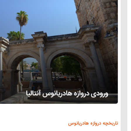
تاریخچه دروازه هادریانوس