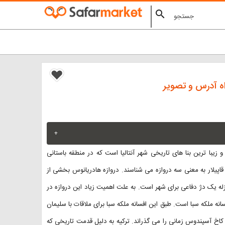
search
راه آدرس و تصویر
+
 هادریانوسوس از مهم ترین و زیبا ترین بنا های تاریخی شهر آنتالیا است که در منطقه باستانی
ا نام اوچ قاپیلار به معنی سه دروازه می شناسند. دروازه هادریانوس بخشی از
نزله یک دژ دفاعی برای شهر است. به علت اهمیت زیاد این دروازه در
سانه ملکه سبا است. طبق این افسانه ملکه سبا برای ملاقات با سلیمان
ر کاخ آسپندوس زمانی را می گذراند. ترکیه به دلیل قدمت تاریخی که