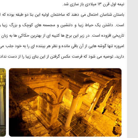
نیمه اول قرن ۱۳ میلادی باز سازی شد.
باستان شناسان احتمال می دهند که ساختمان اولیه این بنا دو طبقه بوده که ا
است. داشتن یک حیاط زیبا و دلنشین و مجسمه های کوچک و بزرگ زیبا و تم
تاریخی افزوده است. در زیر این برج ها کتیبه ای از بهترین حکاکی ها به زبا
امروزه تنها گوشه هایی از آن باقی مانده و نظر هر بیننده ای را به خود جلب م
دارید، توصیه می شود که فرصت عکس گرفتن از این بنای زیبا را از دست نداده