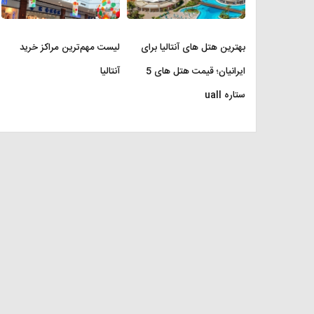
بهترین هتل های آنتالیا برای
لیست مهم‌ترین مراکز خرید
ایرانیان؛ قیمت هتل های 5
آنتالیا
ستاره uall