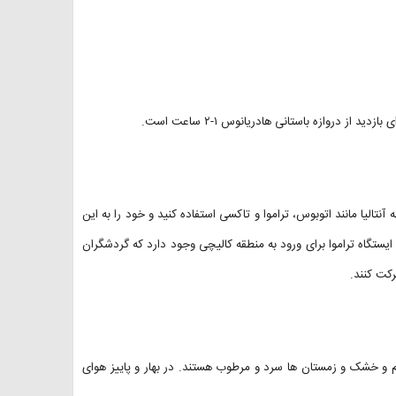
ز دروازه باستانی هادریانوس ۱-۲ ساعت است.
تالیا مانند اتوبوس، تراموا و تاکسی استفاده کنید و خود را به این
کان زیبا برسانید. استفاده از تراموا و اتوبوس بسیار مقرون به صرفه است. ۱۶ ایستگاه تراموا برای ورود به منطقه کالیچی وجود دارد که گردشگران
گرم و خشک و زمستان ها سرد و مرطوب هستند. در بهار و پاییز هوای