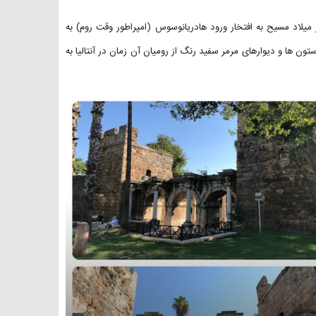
نوس از بناهای با شکوه روم باستان است و در سال ۱۳۰ پس از میلاد مسیح به افتخار ورود هادریانوسوس (امپراطور وقت روم) به
ستون ‌ها و دیوارهای مرمر سفید رنگ از رومیان آن زمان در آنتالیا به