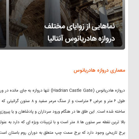
معماری دروازه هادریانوس
دروازه هادریانوس (Hadrian Castle Gate) تنها دروازه به جای مانده در ورودی شهر آنتالیا و یکی از
طول ۶ متر و عرض ۴ متراست و از
ساخته شده است. این طاق ها در هنگام ورود سرداران و پادشاهان و یا پیروزی ه
بالا ترین نقطه سر ستون‌ ها ۸ متر است و با تزیینات ویژه ای
برج تاریخی وجود دارد که برج سمت چپ متعلق به دوران روم باستان است