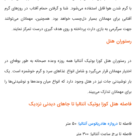
با گرم شدن هوا قابل استفاده می‌شود. شنا و گرفتن حمام آفتاب در روزهای گرم
آفتابی برای مهمانان بسیار دل‌چسب خواهد بود. همچنین، مهمانان می‌توانند
جهت سرگرمی به بازی دارت پرداخته و روی هدف گیری درست تمرکز نمایند.
رستوران هتل
در رستوران هتل کوزا بوتیک آنتالیا همه روزه وعده صبحانه به طور بوفه‌ای در
اختیار مهمانان قرار می‌گیرد و شامل انواع غذاهای سرد و گرم خوشمزه است. یک
بار نوشیدنی جات نیز در هتل وجود دارد که انواع میان وعده‌ها و نوشیدنی‌ها را
برای مهمانان تدارک می‌بیند.
فاصله هتل کوزا بوتیک آنتالیا تا جاهای دیدنی نزدیک
فاصله تا
دروازه هادریانوس آنتالیا
: ۵۰ متر
فاصله تا برج ساعت آنتالیا: ۳۰۰ متر