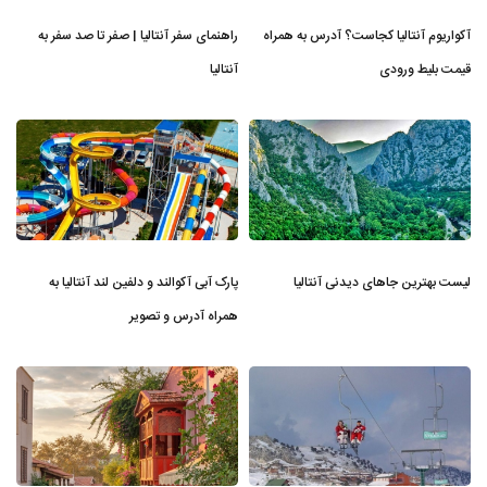
آکواریوم آنتالیا کجاست؟ آدرس به همراه
راهنمای سفر آنتالیا | صفر تا صد سفر به
قیمت بلیط ورودی
آنتالیا
لیست بهترین جاهای دیدنی آنتالیا
پارک آبی آکوالند و دلفین لند آنتالیا به
همراه آدرس و تصویر