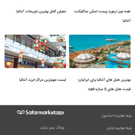
همه چیز درمورد پیست اسکی ساکلیکنت
معرفی کامل بهترین تفریحات آنتالیا
آنتالیا
بهترین هتل های آنتالیا برای ایرانیان؛
لیست مهم‌ترین مراکز خرید آنتالیا
قیمت هتل های 5 ستاره uall
بلیط هواپیما استانبول
وبلاگ سفر مارکت
بلیط هواپیما چارتر