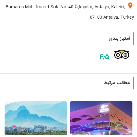
location_on
Barbaros Mah. İmaret Sok. No: 40 Üçkapılar, Antalya, Kaleici,
07100 Antalya, Turkey
امتیاز بندی
۴٫۵
مطالب مرتبط