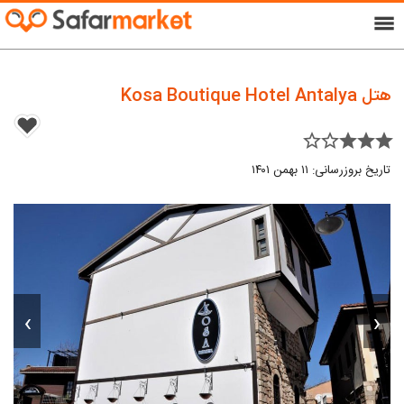
menu
هتل Kosa Boutique Hotel Antalya
star_border star_border star star star
تاریخ بروزرسانی: ۱۱ بهمن ۱۴۰۱
›
‹