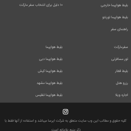
۱۰ دلیل برای انتخاب سفر مارکت
بلیط هواپیما خارجی
بلیط هواپیما تورنتو
راهنمای سفر
سفرمارکت
بلیط هواپیما
تور مسافرتی
بلیط هواپیما دبی
بلیط قطار
بلیط هواپیما کیش
رزرو هتل
بلیط هواپیما مشهد
اجاره ویلا
بلیط هواپیما تفلیس
کلیه حقوق و مطالب این وب سایت متعلق به شرکت ایرسا میباشد و استفاده از آنها فقط با
ذکر منبع بلامانع است.