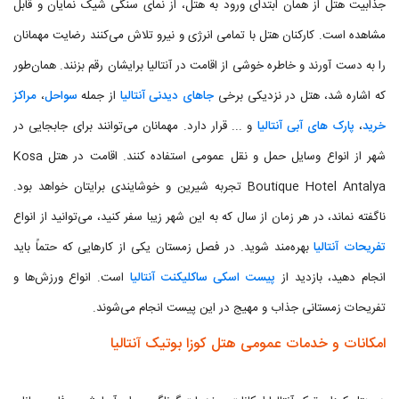
جذابیت هتل از همان ابتدای ورود به هتل، از نمای سنگی شیک نمایان و قابل
مشاهده است. کارکنان هتل با تمامی انرژی و نیرو تلاش می‌کنند رضایت مهمانان
را به دست آورند و خاطره خوشی از اقامت در آنتالیا برایشان رقم بزنند. همان‌طور
که اشاره شد، هتل در نزدیکی برخی
جاهای دیدنی آنتالیا
از جمله
سواحل
،
مراکز
خرید
،
پارک های آبی آنتالیا
و ... قرار دارد. مهمانان می‌توانند برای جابجایی در
شهر از انواع وسایل حمل و نقل عمومی استفاده کنند. اقامت در هتل Kosa
Boutique Hotel Antalya تجربه شیرین و خوشایندی برایتان خواهد بود.
ناگفته نماند، در هر زمان از سال که به این شهر زیبا سفر کنید، می‌توانید از انواع
تفریحات آنتالیا
بهره‌مند شوید. در فصل زمستان یکی از کارهایی که حتماً باید
انجام دهید، بازدید از
پیست اسکی ساکلیکنت آنتالیا
است. انواع ورزش‌ها و
تفریحات زمستانی جذاب و مهیج در این پیست انجام می‌شوند.
امکانات و خدمات عمومی هتل کوزا بوتیک آنتالیا