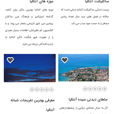
ساکلیکنت آنتالیا
موزه های آنتالیا
پیست اسکی ساکلیکنت آنتالیا محلی است که
موزه های آنتالیا بهترین مکان برای کشف
سالانه در فصل های سرد سال تعداد زیادی
گذشته اسرارآمیز و فرهنگ غنی ساکنان
مسافر را به سمت خود جذب می کند.
پیشین این شهر تاریخی بشمار می روند و با
کلکسیون کم نظیرشان، اطلاعات بسیار مفیدی
را از هویت شهر شگفت انگیز آنتالیا به
بازدیدکنندگان عرضه می دارند.
جاهای دیدنی سیده آنتالیا
معرفی بهترین تفریحات شبانه
اگر به دنبال تماشای ترکیبی از چشم‌اندازهای
آنتالیا