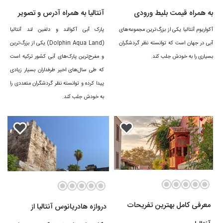
به همراه قیمت بلیط ورودی
آنتالیا به همراه آدرس و تصویر
آکواریوم آنتالیا یکی از بزرگ‌ترین مجموعه‌های
پارک آبی آکوالند و دلفین لند آنتالیا
آبی در جهان است که توانسته نظر گردشگران
(Dolphin Aqua Land) یکی از بزرگ‌ترین
بسیاری را به خودش جلب کند.
و مفرح‌ترین پارک‌های آبی کشور ترکیه است
که طی سال‌های اخیر طرفداران بسیار زیادی
پیدا کرده و توانسته نظر گردشگران متعددی را
به خودش جلب کند.
معرفی کامل بهترین تفریحات
دروازه هادریانوس آنتالیا از