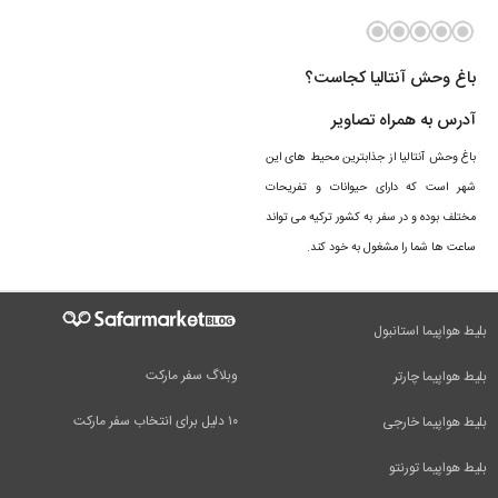
باغ وحش آنتالیا کجاست؟
آدرس به همراه تصاویر
باغ وحش آنتالیا از جذابترین محیط های این
شهر است که دارای حیوانات و تفریحات
مختلف بوده و در سفر به کشور ترکیه می تواند
ساعت ها شما را مشغول به خود کند.
بلیط هواپیما استانبول
وبلاگ سفر مارکت
بلیط هواپیما چارتر
۱۰ دلیل برای انتخاب سفر مارکت
بلیط هواپیما خارجی
بلیط هواپیما تورنتو