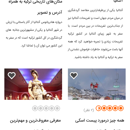
آنتالیا
مکان‌های تاریخی ترکیه به همراه
آنتالیا یکی از پرطرفدارترین مقاصد گردشگری
آدرس و تصویر
در میان مردم جهان است و تفریحات آنتالیا نیز
دروازه هادریانوس آنتالیا از آثار باستانی با ارزش
از جذاب‌ترین تفریحات در بین مردم است. با
در شهر آنتالیا و یکی از مشهورترین جاذبه های
سفر به شهر زیبای آنتالیا در کشور ترکیه
گردشگری در کل کشور ترکیه است که در سفر به
تفریحات زیادی را تجربه خواهید کرد که همه
این کشور می توان آن را تماشا کرد.
آنها باعث میٰ‌شوند خاطرات فراموش نشدنی از
سفر به ترکیه و آنتالیا به یاد داشته باشید.
(۲ نظر)
همه چیز درمورد پیست اسکی
معرفی معروف‌ترین و مهم‌ترین