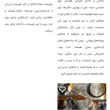
ساحلی و اماکن تاریخی هستید، شهر
تفریحات شبانه آنتالیا در کنار تفریحات آبی آن
تفریحی سیده یکی از بهترین مکان‌ها برای
از لذت‌بخش‌ترین تفریحات آنتالیا هستند و
خرید بلیط هواپیما است. شاید از همان اول از
علاقمندان زیادی دارند. گردشگران زیادی برای
غوطه‌ور شدن در نور خورشید بر روی شن
لذت بردن از این تفریحات به آنتالیا ترکیه سفر
سرمست شوید. در عین حال دوستداران
می‌کنند.
فرهنگ و تاریخ نیز می‌توانند از تماشای
ویرانه‌های یونانی – رومی که جاذبه‌های اصلی
گردشگری اصلی هستند، لذت ببرند.
بااین‌حال، بیش از هر چیز دیگری، سیده
مکانی برای استراحت و لذت بردن از آفتاب
است. با ما همراه باشید تا جاهای دیدنی این
مکان فراموش‌نشدنی را به شما معرفی کنیم.