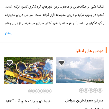
آنتالیا یکی از جذاب‌ترین و محبوب‌ترین شهرهای گردشگری کشور ترکیه است.
آنتالیا در جنوب ترکیه و دریای مدیترانه قرار گرفته است. سواحل دریای مدیترانه
و گردشگران بی شمار آن هر ساله به شهر آنتالیا سرازیر می‌شوند و از زیبایی‌های
این شهر ترکیه لذت می‌برند.
بیشتر
استان و شهر آنتالیا بیشتر با سواحل زیبا، آب گرم و شفاف و آب و هوای
مدیترانه‌اش شناخته می‌شود. آنتالیا دارای تابستان‌های گرم، مرطوب و آفتابی
دیدنی های آنتالیا
است. ولی زمستان‌های آنتالیا به دلیل امواج گرمی که از مدیترانه به ساحل
می‌رسد، دمای معتدل‌تری دارد. به همین دلیل آنتالیا از جمله شهرهای ترکیه
است که در فصل‌های گوناگون می‌توانید به آن سفر کنید و از زیبای آن لذت
ببرید.
شهر آنتالیا به سبب تاریخ کهنش دارای یک بافت سنتی و تاریخی است که به
نوعی قلب شهر مدرن کنونی به شمار می‌رود. موزه آنتالیا محل گردآوری اشیای
معرفی معروف‌ترین سواحل
معروف‌ترین پارک های آبی آنتالیا
باستانی از دوران‌های دور تا سده‌های معاصر از جمله جاذبه‌های این شهر ترکیه