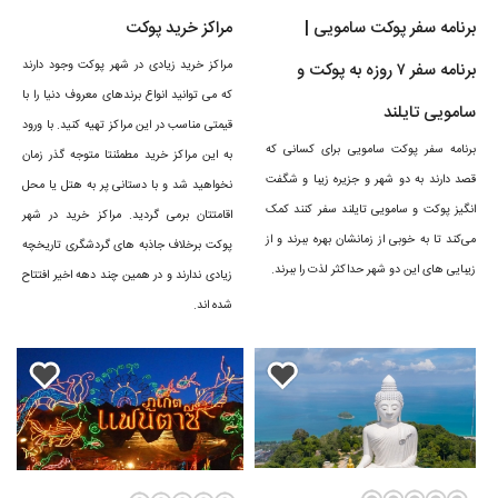
برنامه سفر پوکت سامویی |
مراکز خرید پوکت
و جنگل‌های بارانی و استوایی در بین گردشگران مشهور است. سواحلی مانند
هات کارون (Hat Karon) و هات کامالا (Hat Kamala) مشهورترین این
مراکز خرید زیادی در شهر پوکت وجود دارند
برنامه سفر ۷ روزه به پوکت و
که می توانید انواع برندهای معروف دنیا را با
سواحل هستند. همچنین جاذبه های گردشگری مانند آکواریوم پوکت با ۳۰۰
سامویی تایلند
قیمتی مناسب در این مراکز تهیه کنید. با ورود
هزار گردشگر در سال، باغ وحش دریایی پوکت با ۵۱ هزار جانور دریایی متنوع،
برنامه سفر پوکت سامویی برای کسانی که
به این مراکز ‏خرید مطمئنتا متوجه گذر زمان
مجسمه یادبود دو زن قهرمان، موزه ملی پوکت، معبد چالونگ، معبد لائم
قصد دارند به دو شهر و جزیره زیبا و شگفت
نخواهید شد و با دستانی پر به هتل یا محل
انگیز پوکت و سامویی تایلند سفر کنند کمک
پرومتپ و مجسمه عظیم بودا هر ساله گردشگران زیادی را به سوی خود جلب
اقامتتان برمی گردید. مراکز خرید در شهر
می‌کند تا به خوبی از زمانشان بهره ببرند و از
پوکت برخلاف جاذبه های گردشگری تاریخچه
می‌کند.
زیبایی های این دو شهر حداکثر لذت را ببرند.
زیادی ندارند و در همین چند دهه اخیر افتتاح
شده اند.