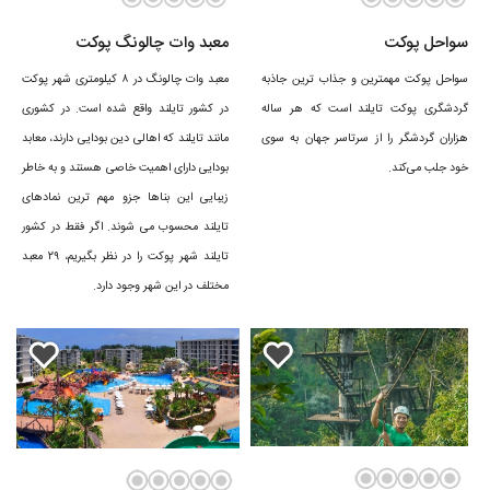
سواحل پوکت
معبد وات چالونگ پوکت
سواحل پوکت مهمترین و جذاب ترین جاذبه
معبد وات چالونگ در ۸ کیلومتری شهر پوکت
گردشگری پوکت تایلند است که هر ساله
در کشور تایلند واقع شده است. در کشوری
هزاران گردشگر را از سرتاسر جهان به سوی
مانند تایلند که اهالی دین بودایی دارند، معابد
خود جلب می‌کند.
بودایی دارای اهمیت خاصی هستند و به خاطر
زیبایی این بناها جزو مهم‌ ترین نمادهای
تایلند محسوب می ‌شوند. اگر فقط در کشور
تایلند شهر پوکت را در نظر بگیریم، ۲۹ معبد
مختلف در این شهر وجود دارد.