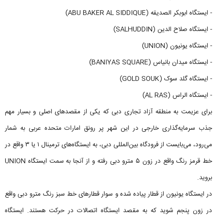
- ایستگاه ابوبکر الصدیقه (ABU BAKER AL SIDDIQUE)
- ایستگاه صلاح الدین (SALHUDDIN)
- ایستگاه یونیون (UNION)
- ایستگاه میدان بانیاس (BANIYAS SQUARE)
- ایستگاه گلد سوک (GOLD SOUK)
- ایستگاه الراس (AL RAS)
برای عزیمت به منطقه آزاد تجاری دبی که یکی از مقصدهای اصلی و بسیار مهم
جذب سرمایه‌گذاری خارجی در این شهر پر رونق امارات متحده عربی به شمار
می‌رود، می‌بایست از فرودگاه بین‌المللی دبی، به ایستگاه‌های ترمینال ۱ یا ۳ واقع در
خط قرمز رنگ واقع در زون ۵ مترو دبی رفته و از آنجا به سمت ایستگاه UNION
بروید.
در ایستگاه یونیون از قطار پیاده شده و سوار قطارهای خط سبز رنگ مترو دبی واقع
در زون پنجم شوید که به مقصد ایستگاه اتصالات در حرکت هستند. ایستگاه