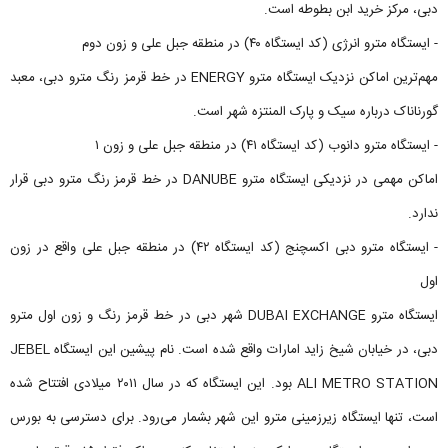
دبی، مرکز خرید ابن بطوطه است.
- ایستگاه مترو انرژی (کد ایستگاه ۴۰) در منطقه جبل علی و زون دوم
مهم‌ترین اماکن نزدیک ایستگاه مترو ENERGY در خط قرمز رنگ مترو دبی، معبد
گورناناک درباره سیک و پارک المنتزه شهر است.
- ایستگاه مترو دانوب (کد ایستگاه ۴۱) در منطقه جبل علی و زون ۱
اماکن مهمی در نزدیکی ایستگاه مترو DANUBE در خط قرمز رنگ مترو دبی قرار
ندارد.
- ایستگاه مترو دبی اکسچنج (کد ایستگاه ۴۲) در منطقه جبل علی واقع در زون
اول
ایستگاه مترو DUBAI EXCHANGE شهر دبی در خط قرمز رنگ و زون اول مترو
دبی، در خیابان شیخ زاید امارات واقع شده است. نام پیشین این ایستگاه JEBEL
ALI METRO STATION بود. این ایستگاه که در سال ۲۰۱۱ میلادی افتتاح شده
است، تنها ایستگاه زیرزمینی مترو این شهر بشمار می‌رود. برای دسترسی به بورس