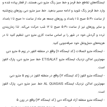
ایستگاه‌های تقاطع خط قرمز و خط سبز رنگ مترو دبی هستند، از قطار پیاده شده و
وارد خط قرمز رنگ شوید و ادامه مسیر بدهید. خط سبز مترو دبی روزهای پنج‌شنبه
از ساعت ۵:۳۰ صبح تا ۱ بامداد و روزهای جمعه هر ماه از ساعت ۱۰ صبح تا ۱ بامداد
و سایر روزهای نیز از ساعت ۵:۳۰ صبح تا ۱۲ شب حرکت می‌کند. لذا زمان‌بندی
تردد و گردش خود در شهر را بر اساس ساعت کاری مترو دبی تنظیم کنید تا در
هزینه‌های حمل‌ونقل خود صرفه‌جویی کنید.
- ایستگاه مترو اتصالات (کد ایستگاه ۱۱) واقع در منطقه القور در زوم ۵ مترو دبی
مهم‌ترین اماکن نزدیک ایستگاه مترو ETISALAT خط سبز مترو دبی، پارک القوز
است.
- ایستگاه مترو القوز (کد ایستگاه ۱۲) واقع در منطقه القوز در زوم ۵ مترو دبی
مهم‌ترین اماکن نزدیک ایستگاه AL QUASAIS خط سبز مترو دبی، پارک القوز
است.
- ایستگاه مترو منطقه آزاد فرودگاه دبی (کد ایستگاه ۱۳) واقع در زون ۵