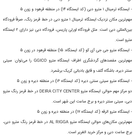
- ایستگاه ترمینال ۱ مترو دبی (کد ایستگاه ۱۴) در منطقه قرهود و زون ۵
مهم‌ترین مکان نزدیک ایستگاه ترمینال ۱ مترو دبی در خط قرمز رنگ، صرفاً فرودگاه
بین‌المللی دبی است. مثل فرودگاه اورلی پاریس، فرودگاه دبی نیز دارای ۲ ایستگاه
مترو است.
- ایستگاه مترو جی جی آی کو (کد ایستگاه: ۱۵) منطقه قرهود در زون ۵
مهم‌ترین مقصدهای گردشگری اطراف ایستگاه مترو GGICO را می‌توان: سیتی
سنتر دیره، باشگاه گلف و قایق بادبانی کریک برشمرد.
- ایستگاه مترو سیتی سنتی دیره (کد ایستگاه ۱۶) در منطقه دیره و زون ۵
دو مرکز مهم حوالی ایستگاه مترو DEIRA CITY CENTER در خط قرمز رنگ مترو
دبی، سیتی سنتر دیره و برج ساعت این شهر است.
- ایستگاه مترو الرقه (کد ایستگاه ۱۷) در منطقه دیره و زون ۵
مهم‌ترین مکان‌های حوالی ایستگاه مترو AL RIGGA در خط قرمز رنگ مترو دبی،
برج ساعت دبی و مرکز خرید الغریر است.