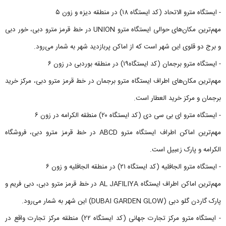
- ایستگاه مترو الاتحاد (کد ایستگاه ۱۸) در منطقه دیزه و زون ۵
مهم‌ترین مکان‌های حوالی ایستگاه مترو UNION در خط قرمز مترو دبی، خور دبی
و برج دو قلوی این شهر است که از اماکن پربازدید شهر به شمار می‌رود.
- ایستگاه مترو برجمان (کد ایستگاه۱۹) در منطقه بوردبی در زون ۶
مهم‌ترین مکان‌های اطراف ایستگاه مترو برجمان در خط قرمز مترو دبی، مرکز خرید
برجمان و مرکز خرید العطار است.
- ایستگاه مترو ای بی سی دی (کد ایستگاه ۲۰) منطقه الکرامه در زون ۶
مهم‌ترین اماکن اطراف ایستگاه مترو ABCD در خط قرمز مترو دبی، فروشگاه
الکرامه و پارک زعبیل است.
- ایستگاه مترو الجافلیه (کد ایستگاه ۲۱) در منطقه الجافلیه و زون ۶
مهم‌ترین اماکن اطراف ایستگاه AL JAFILIYA در خط قرمز مترو دبی، دبی فریم و
پارک گاردن گلو دبی (DUBAI GARDEN GLOW) این شهر به شمار می‌رود.
- ایستگاه مترو مرکز تجارت جهانی (کد ایستگاه ۲۲) منطقه مرکز تجارت واقع در