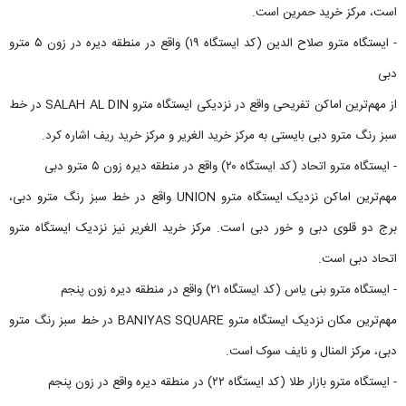
است، مرکز خرید حمرین است.
- ایستگاه مترو صلاح الدین (کد ایستگاه ۱۹) واقع در منطقه دیره در زون ۵ مترو
دبی
از مهم‌ترین اماکن تفریحی واقع در نزدیکی ایستگاه مترو SALAH AL DIN در خط
سبز رنگ مترو دبی بایستی به مرکز خرید الغریر و مرکز خرید ریف اشاره کرد.
- ایستگاه مترو اتحاد (کد ایستگاه ۲۰) واقع در منطقه دیره زون ۵ مترو دبی
مهم‌ترین اماکن نزدیک ایستگاه مترو UNION واقع در خط سبز رنگ مترو دبی،
برج دو قلوی دبی و خور دبی است. مرکز خرید الغریر نیز نزدیک ایستگاه مترو
اتحاد دبی است.
- ایستگاه مترو بنی یاس (کد ایستگاه ۲۱) واقع در منطقه دیره زون پنجم
مهم‌ترین مکان نزدیک ایستگاه مترو BANIYAS SQUARE در خط سبز رنگ مترو
دبی، مرکز المنال و نایف سوک است.
- ایستگاه مترو بازار طلا (کد ایستگاه ۲۲) در منطقه دیره واقع در زون پنجم