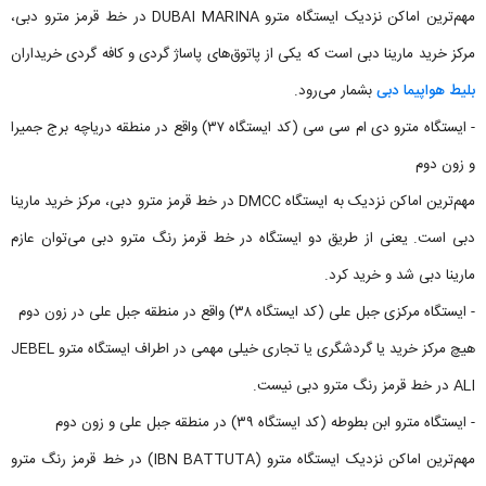
مهم‌ترین اماکن نزدیک ایستگاه مترو DUBAI MARINA در خط قرمز مترو دبی،
مرکز خرید مارینا دبی است که یکی از پاتوق‌های پاساژ گردی و کافه گردی خریداران
بلیط هواپیما دبی
بشمار می‌رود.
- ایستگاه مترو دی ام سی سی (کد ایستگاه ۳۷) واقع در منطقه دریاچه برج جمیرا
و زون دوم
مهم‌ترین اماکن نزدیک به ایستگاه DMCC در خط قرمز مترو دبی، مرکز خرید مارینا
دبی است. یعنی از طریق دو ایستگاه در خط قرمز رنگ مترو دبی می‌توان عازم
مارینا دبی شد و خرید کرد.
- ایستگاه مرکزی جبل علی (کد ایستگاه ۳۸) واقع در منطقه جبل علی در زون دوم
هیچ مرکز خرید یا گردشگری یا تجاری خیلی ‌مهمی در اطراف ایستگاه مترو JEBEL
ALI در خط قرمز رنگ مترو دبی نیست.
- ایستگاه مترو ابن بطوطه (کد ایستگاه ۳۹) در منطقه جبل علی و زون دوم
مهم‌ترین اماکن نزدیک ایستگاه مترو (IBN BATTUTA) در خط قرمز رنگ مترو