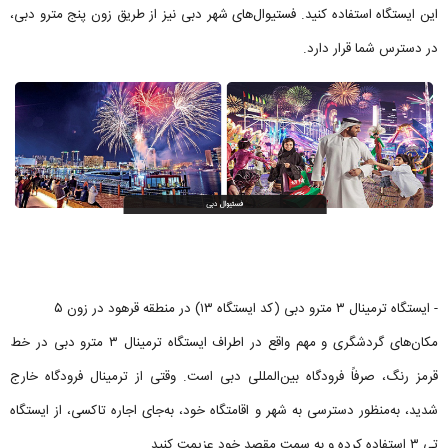
این ایستگاه استفاده کنید. فستیوال‌های شهر دبی نیز از طریق زون پنج مترو دبی،
در دسترس شما قرار دارد.
- ایستگاه ترمینال ۳ مترو دبی (کد ایستگاه ۱۳) در منطقه قرهود در زون ۵
مکان‌های گردشگری و مهم واقع در اطراف ایستگاه ترمینال ۳ مترو دبی در خط
قرمز رنگ، صرفاً فرودگاه بین‌المللی دبی است. وقتی از ترمینال فرودگاه خارج
شدید، به‌منظور دسترسی به شهر و اقامتگاه خود، به‌جای اجاره تاکسی، از ایستگاه
تی ۳ استفاده کرده و به سمت مقصد خود عزیمت کنید.