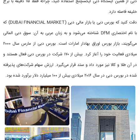
دبی از همین ایستگاه دبی ایکسچنج استفاده کنید، چراکه فقط ۱۵ دقیقه با برج
خلیفه فاصله دارد.
دقت کنید که بورس دبی یا بازار مالی دبی (DUBAI FINANCIAL MARKET) که
با نام اختصاری DFM شناخته می‌شود و به زبان عربی به آن: سوق دبی المالی
می‌گویند، بازار بورس اوراق بهادار امارات است. بورس دبی از مارس سال ۲۰۰۰
میلادی فعالیت خود را آغاز کرد. بیش از ۱۷۰ شرکت در بورس دبی فعال هستند و
در آن طلا و کالا نیز مورد داد و ستد قرار می‌گیرد. ارزش سهام شرکت‌های پذیرفته
شده در بورس دبی در سال ۲۰۱۶ میلادی بیش از ۱۰۰ میلیارد دلار برآورد شده بود.