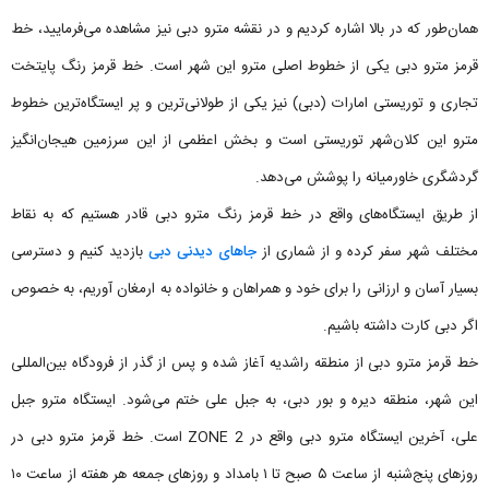
همان‌طور که در بالا اشاره کردیم و در نقشه مترو دبی نیز مشاهده می‌فرمایید، خط
قرمز مترو دبی یکی از خطوط اصلی مترو این شهر است. خط قرمز رنگ پایتخت
تجاری و توریستی امارات (دبی) نیز یکی از طولانی‌ترین و پر ایستگاه‌ترین خطوط
مترو این کلان‌شهر توریستی است و بخش اعظمی از این سرزمین هیجان‌انگیز
گردشگری خاورمیانه را پوشش می‌دهد.
از طریق ایستگاه‌های واقع در خط قرمز رنگ مترو دبی قادر هستیم که به نقاط
مختلف شهر سفر کرده و از شماری از
جاهای دیدنی دبی
بازدید کنیم و دسترسی
بسیار آسان و ارزانی را برای خود و همراهان و خانواده به ارمغان آوریم، به خصوص
اگر دبی کارت داشته باشیم.
خط قرمز مترو دبی از منطقه راشدیه آغاز شده و پس از گذر از فرودگاه بین‌المللی
این شهر، منطقه دیره و بور دبی، به جبل علی ختم می‌شود. ایستگاه مترو جبل
علی، آخرین ایستگاه مترو دبی واقع در ZONE 2 است. خط قرمز مترو دبی در
روزهای پنج‌شنبه از ساعت ۵ صبح تا ۱ بامداد و روزهای جمعه هر هفته از ساعت ۱۰