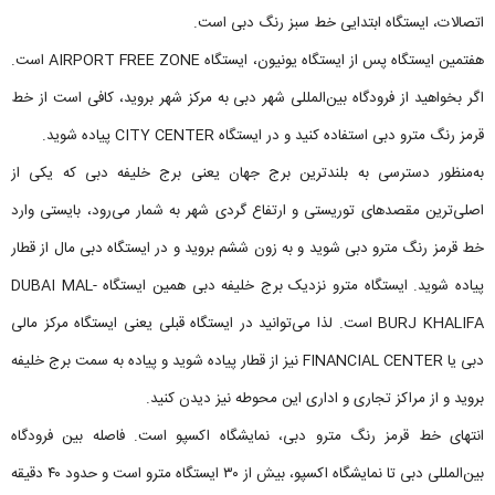
اتصالات، ایستگاه ابتدایی خط سبز رنگ دبی است.
هفتمین ایستگاه پس از ایستگاه یونیون، ایستگاه AIRPORT FREE ZONE است.
اگر بخواهید از فرودگاه بین‌المللی شهر دبی به مرکز شهر بروید، کافی است از خط
قرمز رنگ مترو دبی استفاده کنید و در ایستگاه CITY CENTER پیاده شوید.
به‌منظور دسترسی به بلندترین برج جهان یعنی برج خلیفه دبی که یکی از
اصلی‌ترین مقصدهای توریستی و ارتفاع گردی شهر به شمار می‌رود، بایستی وارد
خط قرمز رنگ مترو دبی شوید و به زون ششم بروید و در ایستگاه دبی مال از قطار
پیاده شوید. ایستگاه مترو نزدیک برج خلیفه دبی همین ایستگاه DUBAI MAL-
BURJ KHALIFA است. لذا می‌توانید در ایستگاه قبلی یعنی ایستگاه مرکز مالی
دبی یا FINANCIAL CENTER نیز از قطار پیاده شوید و پیاده به سمت برج خلیفه
بروید و از مراکز تجاری و اداری این محوطه نیز دیدن کنید.
انتهای خط قرمز رنگ مترو دبی، نمایشگاه اکسپو است. فاصله بین فرودگاه
بین‌المللی دبی تا نمایشگاه اکسپو، بیش از ۳۰ ایستگاه مترو است و حدود ۴۰ دقیقه