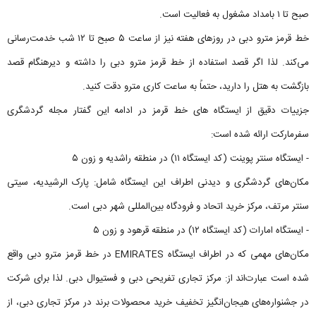
صبح تا ۱ بامداد مشغول به فعالیت است.
خط قرمز مترو دبی در روزهای هفته نیز از ساعت ۵ صبح تا ۱۲ شب خدمت‌رسانی
می‌کند. لذا اگر قصد استفاده از خط قرمز مترو دبی را داشته و دیرهنگام قصد
بازگشت به هتل را دارید، حتماً به ساعت کاری مترو دقت کنید.
جزییات دقیق از ایستگاه های خط قرمز در ادامه این گفتار مجله گردشگری
سفرمارکت ارائه شده است:
- ایستگاه سنتر پوینت (کد ایستگاه ۱۱) در منطقه راشدیه و زون ۵
مکان‌های گردشگری و دیدنی اطراف این ایستگاه شامل: پارک الرشیدیه، سیتی
سنتر مرتف، مرکز خرید اتحاد و فرودگاه بین‌المللی شهر دبی است.
- ایستگاه امارات (کد ایستگاه ۱۲) در منطقه قرهود و زون ۵
مکان‌های مهمی که در اطراف ایستگاه EMIRATES در خط قرمز مترو دبی واقع
شده است عبارت‌اند از: مرکز تجاری تفریحی دبی و فستیوال دبی. لذا برای شرکت
در جشنواره‌های هیجان‌انگیز تخفیف خرید محصولات برند در مرکز تجاری دبی، از