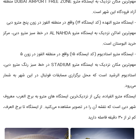
مهم‌ترین مکان نزدیک به ایستگاه مترو DUBAI AIRPORT FREE ZONE منطقه
آزاد فرودگاه این شهر است.
- ایستگاه مترو النهده (کد ایستگاه ۱۴) واقع در منطقه القوز در زون پنج مترو دبی
مهم‌ترین اماکن نزدیک به ایستگاه مترو AL NAHDA در خط سبز مترو دبی، مرکز
خرید البوستان است.
- ایستگاه مترو استادیوم (کد ایستگاه ۱۵) واقع در منطقه القوز در زون ۵
مهم‌ترین مکان نزدیک به ایستگاه مترو STADIUM در خط سبز رنگ مترو دبی،
استادیوم الرشید است که محل برگزاری مسابقات فوتبال در این شهر به شمار
می‌رود.
ایستگاه مترو القیاده، یکی از نزدیک‌ترین ایستگاه های مترو به برج العرب معروف
شهر دبی است که نقشه آن را در تصویر مشاهده می‌کنید. از ایستگاه تا برج العرف،
کم تر از ۳۰ دقیقه فاصله دارید