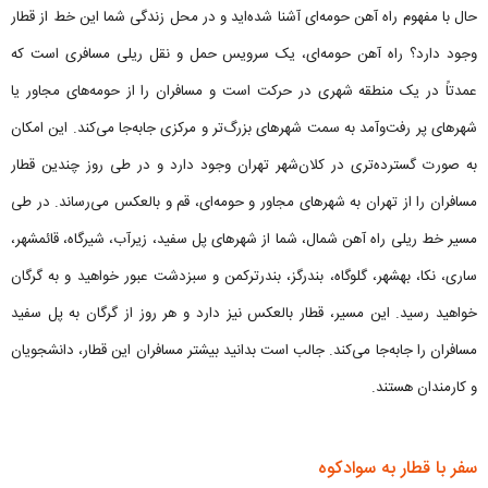
حال با مفهوم راه آهن حومه‌ای آشنا شده‌اید و در محل زندگی شما این خط از قطار
وجود دارد؟ راه آهن حومه‌ای، یک سرویس حمل و نقل ریلی مسافری است که
عمدتاً در یک منطقه شهری در حرکت است و مسافران را از حومه‌های مجاور یا
شهرهای پر رفت‌و‌آمد به سمت شهرهای بزرگ‌تر و مرکزی جابه‌جا می‌کند. این امکان
به صورت گسترده‌تری در کلان‌شهر تهران وجود دارد و در طی روز چندین قطار
مسافران را از تهران به شهرهای مجاور و حومه‌ای، قم و بالعکس می‌رساند. در طی
مسیر خط ریلی راه آهن شمال، شما از شهرهای پل سفید، زیرآب، شیرگاه، قائمشهر،
ساری، نکا، بهشهر، گلوگاه، بندرگز، بندرترکمن و سبزدشت عبور خواهید و به گرگان
خواهید رسید. این مسیر، قطار بالعکس نیز دارد و هر روز از گرگان به پل سفید
مسافران را جابه‌جا می‌کند. جالب است بدانید بیشتر مسافران این قطار، دانشجویان
و کارمندان هستند.
سفر با قطار به سوادکوه