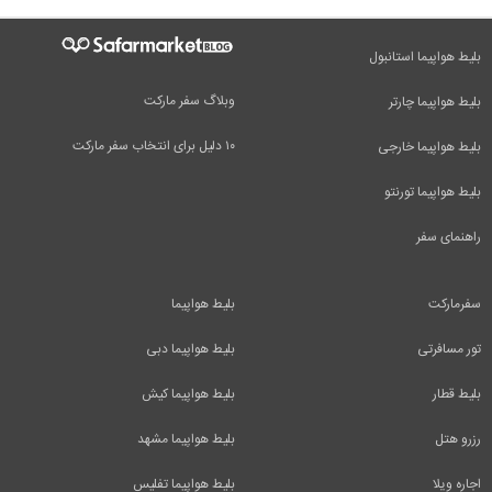
بلیط هواپیما استانبول
وبلاگ سفر مارکت
بلیط هواپیما چارتر
۱۰ دلیل برای انتخاب سفر مارکت
بلیط هواپیما خارجی
بلیط هواپیما تورنتو
راهنمای سفر
سفرمارکت
بلیط هواپیما
تور مسافرتی
بلیط هواپیما دبی
بلیط قطار
بلیط هواپیما کیش
رزرو هتل
بلیط هواپیما مشهد
اجاره ویلا
بلیط هواپیما تفلیس