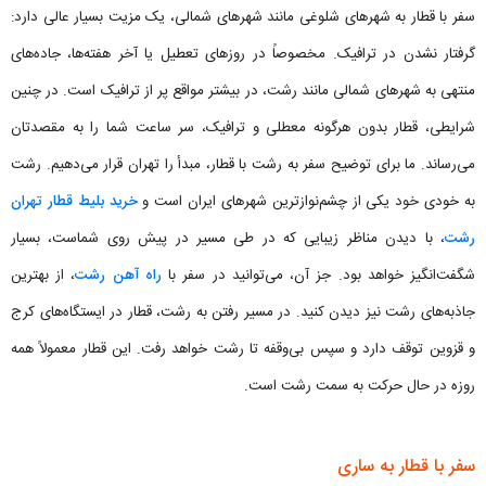
سفر با قطار به شهرهای شلوغی مانند شهرهای شمالی، یک مزیت بسیار عالی دارد:
گرفتار نشدن در ترافیک. مخصوصاً در روزهای تعطیل یا آخر هفته‌ها، جاده‌های
منتهی به شهرهای شمالی مانند رشت، در بیشتر مواقع پر از ترافیک است. در چنین
شرایطی، قطار بدون هرگونه معطلی و ترافیک، سر ساعت شما را به مقصدتان
می‌رساند. ما برای توضیح سفر به رشت با قطار، مبدأ را تهران قرار می‌دهیم. رشت
به خودی خود یکی از چشم‌نوازترین شهرهای ایران است و
خرید بلیط قطار تهران
رشت
، با دیدن مناظر زیبایی که در طی مسیر در پیش روی شماست، بسیار
شگفت‌انگیز خواهد بود. جز آن، می‌توانید در سفر با
راه آهن رشت
، از بهترین
جاذبه‌های رشت نیز دیدن کنید. در مسیر رفتن به رشت، قطار در ایستگاه‌های کرج
و قزوین توقف دارد و سپس بی‌وقفه تا رشت خواهد رفت. این قطار معمولاً همه
روزه در حال حرکت به سمت رشت است.
سفر با قطار به ساری