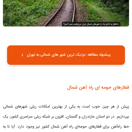
›
پیشنهاد مطالعه: نزدیک ترین شهر های شمالی به تهران
قطارهای حومه ای راه آهن شمال
پیش از هر چیز، خوب است به یکی از بهترین امکانات ریلی شهرهای شمالی
بپردازیم. در دو استان مازندران و گلستان، افزون بر شبکه ریلی سراسری کشور، یک
خط راه‌آهن برای قطارهای حومه‌ای راه آهن شمال کشور نیز وجود دارد. آیا تا به