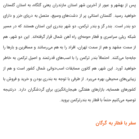
پس از بهشهر و عبور از آخرین شهر استان مازندران یعنی گلگاه، به استان گلستان
خواهید رسید. گلستان استانی پر از دشت‌های وسیع، متصل به دریای خزر و دارای
دو بندر است. بندر گز و بندر ترکمن، دو شهر بندری این استان هستند که در مسیر
شبکه ریلی سراسری و قطار حومه‌ای راه آهن شمال قرار گرفته‌اند. این دو شهر، هم
از سمت مشهد و هم از سمت تهران، افراد را به هم می‌رسانند و مسافرین و بارها را
جابه‌جا می‌کنند. احتمالاً بندر ترکمن را با اسب‌های قدرتمند و اصیل ترکمن به خاطر
خواهید آورد. این شهر، هم کانون مسابقات اسب‌دوانی شمال کشور است و هم از
زیبایی‌های محیطی بهره می‌برد. از طرفی با توجه به بندری بودن و خرید و فروش با
کشورهای همسایه، بازارهای هفتگی هیجان‌انگیزی برای گردشگران دارد. درنتیجه
توصیه می‌کنیم حتماً با قطار به بندرترکمن بروید.
سفر با قطار به گرگان