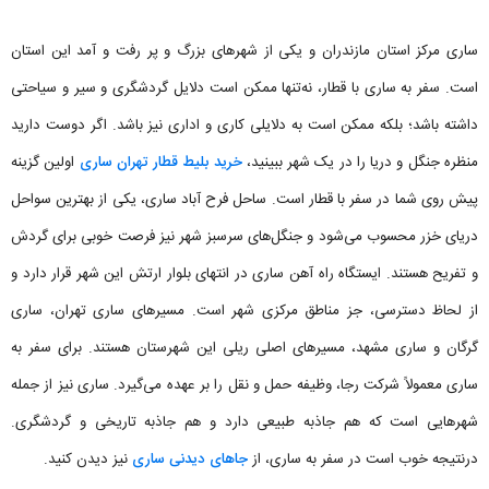
ساری مرکز استان مازندران و یکی از شهرهای بزرگ و پر رفت و آمد این استان
است. سفر به ساری با قطار، نه‌تنها ممکن است دلایل گردشگری و سیر و سیاحتی
داشته باشد؛ بلکه ممکن است به دلایلی کاری و اداری نیز باشد. اگر دوست دارید
منظره جنگل و دریا را در یک شهر ببینید،
خرید بلیط قطار تهران ساری
اولین گزینه
پیش روی شما در سفر با قطار است. ساحل فرح آباد ساری، یکی از بهترین سواحل
دریای خزر محسوب می‌شود و جنگل‌های سرسبز شهر نیز فرصت خوبی برای گردش
و تفریح هستند. ایستگاه راه آهن ساری در انتهای بلوار ارتش این شهر قرار دارد و
از لحاظ دسترسی، جز مناطق مرکزی شهر است. مسیرهای ساری تهران، ساری
گرگان و ساری مشهد، مسیرهای اصلی ریلی این شهرستان هستند. برای سفر به
ساری معمولاً شرکت رجا، وظیفه حمل و نقل را بر عهده می‌گیرد. ساری نیز از جمله
شهرهایی است که هم جاذبه طبیعی دارد و هم جاذبه تاریخی و گردشگری.
درنتیجه خوب است در سفر به ساری، از
جاهای دیدنی ساری
نیز دیدن کنید.