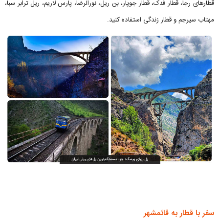
قطارهای رجا، قطار فدک، قطار جوپار، بن ریل، نورالرضا، پارس لاریم، ریل ترابر سبا،
مهتاب سیرجم و قطار زندگی استفاده کنید.
سفر با قطار به قائمشهر