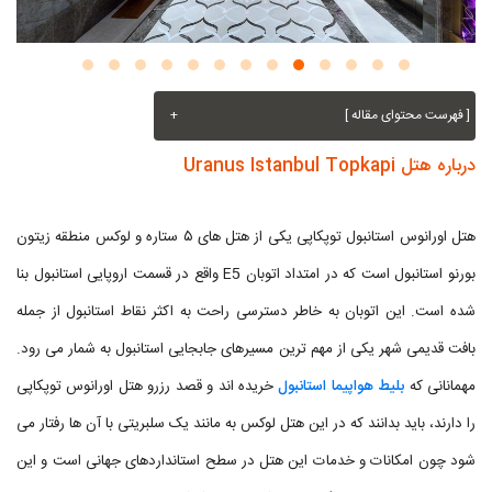
[ فهرست محتوای مقاله ]
+
درباره هتل Uranus Istanbul Topkapi
هتل اورانوس استانبول توپکاپی یکی از هتل های ۵ ستاره و لوکس منطقه زیتون
بورنو استانبول است که در امتداد اتوبان E5 واقع در قسمت اروپایی استانبول بنا
شده است. این اتوبان به خاطر دسترسی راحت به اکثر نقاط استانبول از جمله
بافت قدیمی شهر یکی از مهم ترین مسیرهای جابجایی استانبول به شمار می رود.
مهمانانی که
بلیط هواپیما استانبول
خریده اند و قصد رزرو هتل اورانوس توپکاپی
را دارند، باید بدانند که در این هتل لوکس به مانند یک سلبریتی با آن ها رفتار می
شود چون امکانات و خدمات این هتل در سطح استانداردهای جهانی است و این