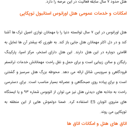
هتل حدود ۷ سال سابقه فعالیت در این عرصه را دارد.
امکانات و خدمات عمومی هتل اورانوس استانبول توپکاپی
هتل اورانوس در این ۷ سال توانسته دنیا را با مهمانان نوازی اصیل ترک ها آشنا
کند و در دل اکثر مهمانان هتل جایی باز کند. به طوری که بیشتر آن ها تمایل به
اقامتی دوباره در این هتل دارند. این هتل دارای استخر، مرکز اسپا، پارکینگ
رایگان و سالن زیبایی است و برای حمل و نقل راحت مهمانانش خدمات ترانسفر
فرودگاهی و سرویس شاتل ارائه می دهد. محوطه بزرگ هتل سرسبز و گشتنی
است و برای پیاده روی صبحگاهی و عصرانه بسیار مناسب است. برای دسترسی
راحت به جاذبه های دیدنی هتل نیز می توان از اتوبوس شماره ۹۳ و یا ایستگاه
های متروی اتوبان E5 استفاده کرد. ضمنا دولموش هایی از این منطقه به
توپکاپی می روند.
اتاق های هتل و امکانات اتاق ها