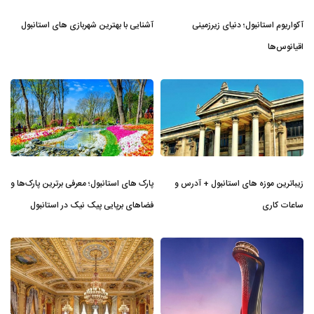
آکواریوم استانبول؛ دنیای زیرزمینی
آشنایی با بهترین شهربازی های استانبول
اقیانوس‌ها
زیباترین موزه‌ های استانبول + آدرس و
پارک های استانبول؛ معرفی برترین پارک‌ها و
ساعات کاری
فضاهای برپایی پیک نیک در استانبول