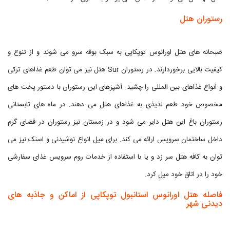
رستوران هتل
صبحانه های هتل اورانوس توپکاپی به سبک بوفه سرو می شوند و از تنوع و
کیفیت بالایی برخوردارند. در رستوران Sur هتل نیز می توان طعم غذاهای ترکی
و انواع غذاهای بین المللی را چشید. آشپزهای این رستوران با دستور پخت های
مخصوص خود طعم لذیذی به غذاهای هتل می دهند. در ماه های تابستانی
رستوران باغ این هتل دایر می شود و در زمستان نیز رستوران در فضای گرم
داخل ساختمان سرویس ارائه می کند. برای میل انواع نوشیدنی و اسنک نیز می
توان به کافه هتل سر زد و یا با استفاده از خدمات روم سرویس غذای سفارشی
خود را در اتاق خود میل کرد.
فاصله هتل اورانوس استانبول توپکاپی از اماکن و جاذبه های
دیدنی شهر