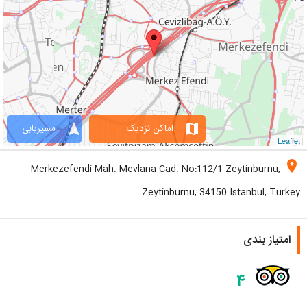
navigation
map
اماکن نزدیک
مسیریابی
Leaflet
location_on
Merkezefendi Mah. Mevlana Cad. No:112/1 Zeytinburnu,
Zeytinburnu, 34150 Istanbul, Turkey
امتیاز بندی
۴