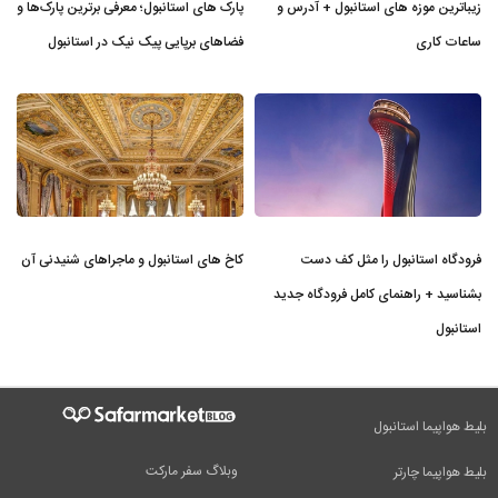
زیباترین موزه‌ های استانبول + آدرس و
پارک های استانبول؛ معرفی برترین پارک‌ها و
ساعات کاری
فضاهای برپایی پیک نیک در استانبول
فرودگاه استانبول را مثل کف دست
کاخ های استانبول و ماجراهای شنیدنی آن
بشناسید + راهنمای کامل فرودگاه جدید
استانبول
بلیط هواپیما استانبول
وبلاگ سفر مارکت
بلیط هواپیما چارتر