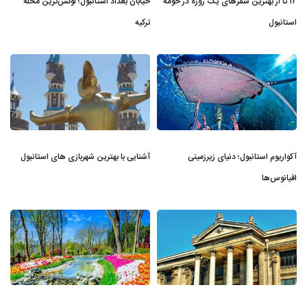
۱۲ تا از بهترین سفرهای یک روزه در حومه
خیابان بغداد استانبول؛ لوکس‌ترین محله
استانبول
ترکیه
آکواریوم استانبول؛ دنیای زیرزمینی
آشنایی با بهترین شهربازی های استانبول
اقیانوس‌ها