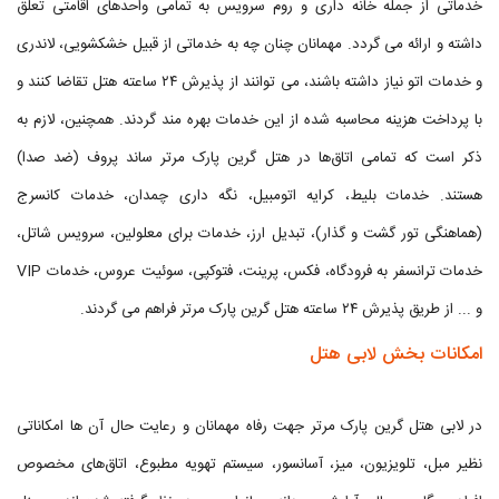
خدماتی از جمله خانه داری و روم سرویس به تمامی واحدهای اقامتی تعلق
داشته و ارائه می گردد. مهمانان چنان چه به خدماتی از قبیل خشکشویی، لاندری
و خدمات اتو نیاز داشته باشند، می توانند از پذیرش ۲۴ ساعته هتل تقاضا کنند و
با پرداخت هزینه محاسبه شده از این خدمات بهره مند گردند. همچنین، لازم به
ذکر است که تمامی اتاق‌ها در هتل گرین پارک مرتر ساند پروف (ضد صدا)
هستند. خدمات بلیط، کرایه اتومبیل، نگه داری چمدان، خدمات کانسرج
(هماهنگی تور گشت و گذار)، تبدیل ارز، خدمات برای معلولین، سرویس شاتل،
خدمات ترانسفر به فرودگاه، فکس، پرینت، فتوکپی، سوئیت عروس، خدمات VIP
و ... از طریق پذیرش ۲۴ ساعته هتل گرین پارک مرتر فراهم می گردند.
امکانات بخش لابی هتل
در لابی هتل گرین پارک مرتر جهت رفاه مهمانان و رعایت حال آن ها امکاناتی
نظیر مبل، تلویزیون، میز، آسانسور، سیستم تهویه مطبوع، اتاق‌های مخصوص