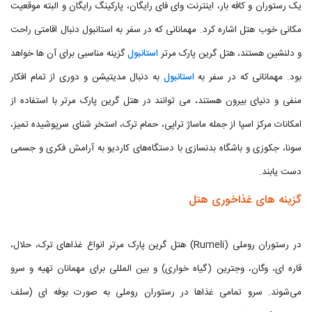
یک رستوران و کافه بار، اینترنت وای فای رایگان، پارکینگ رایگان و البته موقعیت
مکانی خوب هتل اشاره کرد. مهمانانی که در سفر به استانبول دنبال اقامتی راحت
و دلنشین هستند، هتل گرین پارک مرتر
استانبول
گزینه مناسبی برای آن ها خواهد
بود. مهمانانی که در سفر به
استانبول
به دنبال مدیتیشن و دوری از تمام افکار
منفی و دنیای بیرون هستند، می توانند در هتل گرین پارک مرتر با استفاده از
امکانات مرکز اسپا از جمله ماساژ تراپی، حمام ترک، استخر شنای سرپوشیده تمیز،
سونا، جکوزی و باشگاه بدنسازی با دستگاه‌های کاردیو به آرامش فکری و جسمی
دست یابند.
گزینه های غذاخوری هتل
در رستوران روملی (Rumeli) هتل گرین پارک مرتر انواع غذاهای ترک، حلال،
قاره ای، وگان، وجترین (گیاه خواری) و بین المللی برای مهمانان تهیه و سرو
می‌شوند. سرو تمامی غذاها در رستوران روملی به صورت بوفه ای (سلف