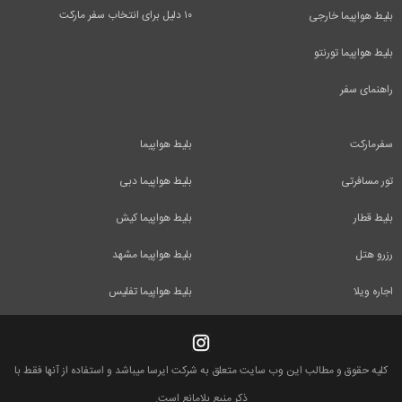
۱۰ دلیل برای انتخاب سفر مارکت
بلیط هواپیما خارجی
بلیط هواپیما تورنتو
راهنمای سفر
سفرمارکت
بلیط هواپیما
تور مسافرتی
بلیط هواپیما دبی
بلیط قطار
بلیط هواپیما کیش
رزرو هتل
بلیط هواپیما مشهد
اجاره ویلا
بلیط هواپیما تفلیس
کلیه حقوق و مطالب این وب سایت متعلق به شرکت ایرسا میباشد و استفاده از آنها فقط با
ذکر منبع بلامانع است.