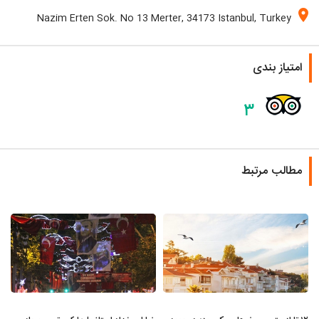
location_on
Nazim Erten Sok. No 13 Merter, 34173 Istanbul, Turkey
امتیاز بندی
۳
مطالب مرتبط