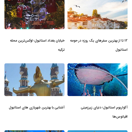
۱۲ تا از بهترین سفرهای یک روزه در حومه
خیابان بغداد استانبول؛ لوکس‌ترین محله
استانبول
ترکیه
آکواریوم استانبول؛ دنیای زیرزمینی
آشنایی با بهترین شهربازی های استانبول
اقیانوس‌ها