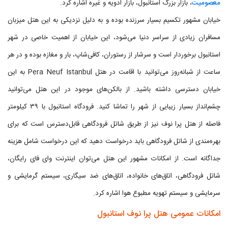
معصومیت
، بازار بزرگ استانبول، بازار ادویه و غیره اشاره کرد.
خیابان مشهور تکسیم بسیار سرزنده بوده و به دلیل نزدیکی به این هتل میزبان
مسافران زیادی از سراسر دنیا می‌شود، این خیابان از اهمیت خاصی در شهر
استانبول برخوردار است و سرشار از رستوران، کافی‌شاپ، بار و مغازه بوده و در هر
ساعت از شبانه‌روز می‌توانید با اقامت در هتل Pera Neuf Istanbul به این
خیابان دسترسی داشته باشید. از بالکن‌های موجود در این هتل می‌توانید
چشم‌انداز بسیار زیبایی از شهر را تماشا کنید. فرودگاه استانبول با ۳۹ کیلومتر
فاصله از هتل پرا نوف نیز از طریق شاتل فرودگاهی قابل‌دسترس است که برای
بهره‌مندی از شاتل فرودگاهی باید درخواست دهید که این درخواست شامل هزینه
جداگانه است. از امکانات مشهور این هتل می‌توان اینترنت وای فای رایگان،
شاتل فرودگاهی، اتاق‌های خانواده، اتاق‌های ضد سیگاری، سیستم گرمایشی و
سرمایشی و سیستم تهویه مطبوع هوا اشاره کرد.
امکانات عمومی هتل پرا نوف استانبول