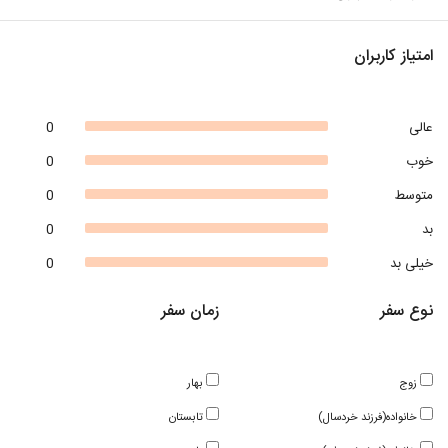
امتیاز کاربران
عالی
0
خوب
0
متوسط
0
بد
0
خیلی بد
0
نوع سفر
زمان سفر
زوج
بهار
خانواده(فرزند خردسال)
تابستان