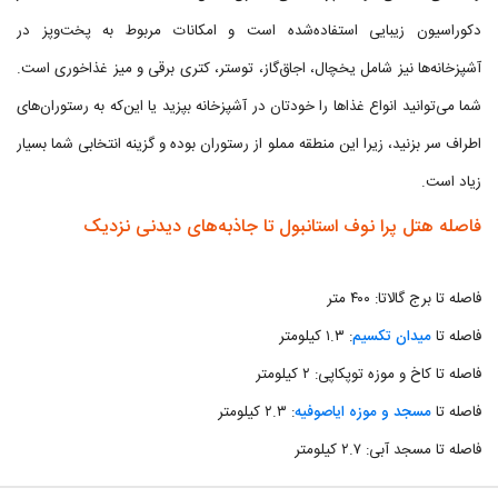
دکوراسیون زیبایی استفاده‌شده است و امکانات مربوط به پخت‌وپز در
آشپزخانه‌ها نیز شامل یخچال، اجاق‌گاز، توستر، کتری برقی و میز غذاخوری است.
شما می‌توانید انواع غذاها را خودتان در آشپزخانه بپزید یا این‌که به رستوران‌های
اطراف سر بزنید، زیرا این منطقه مملو از رستوران بوده و گزینه انتخابی شما بسیار
زیاد است.
فاصله هتل پرا نوف استانبول تا جاذبه‌های دیدنی نزدیک
فاصله تا برج گالاتا: ۴۰۰ متر
فاصله تا
میدان تکسیم
: ۱.۳ کیلومتر
فاصله تا کاخ و موزه توپکاپی: ۲ کیلومتر
فاصله تا
مسجد و موزه ایاصوفیه
: ۲.۳ کیلومتر
فاصله تا مسجد آبی: ۲.۷ کیلومتر