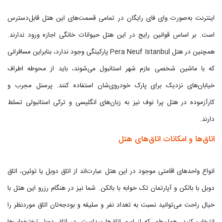
اینترنت به‌صورت وای فای رایگان در تمامی قسمت‌های این هتل قابل‌دسترس
است. بر اساس قوانین رایج در این هتل حیوانات خانگی اجازه ورود ندارند.
همچنین در هتل Pera Neuf Istanbul پارکینگی وجود ندارد، بنابراین مسافرانی
که با ماشین شخصی عازم شهر استانبول می‌شوند، باید از محوطه اطراف
خیابان‌های نزدیک برای پارک خودروی‌شان استفاده کنند. پرسنل مجرب و
کارآزموده در هتل پرا نوف نیز به زبان‌های انگلیسی و ترکی استانبولی تسلط
دارند.
اتاق‌ها و امکانات اتاق‌های هتل
انواع واحدهای اقامتی موجود در این هتل عبارت‌اند از اتاق دوبل یا توئین، اتاق
دوبل با بالکن و آپارتمان تک خوابه با بالکن. شما نیز در هنگام رزرو این هتل با
خیال راحت می‌توانید نسبت به تعداد نفر و سلیقه و بودجه‌تان اتاق موردنظر را