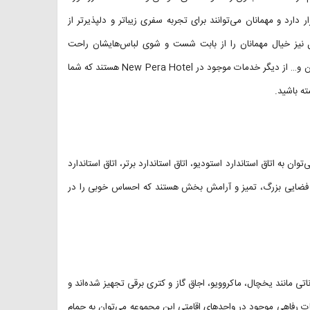
دارد و مهمانان می‌توانند برای تجربه سفری زیباتر و دلپذیر‌تر از
 نیز خیال مهمانان را از بابت شست و شوی لباس‌هایشان راحت
می‌کند. محل نگهداری چمدان، ارائه بلیط جاذبه‌ها و نمایش ها، سرویس دربان و… از دیگر خدمات موجود در New Pera Hotel هستند که شما
ته باشید.
ان به اتاق استاندارد استودیو، اتاق استاندارد برتر، اتاق استاندارد
ارای فضایی بزرگ، تمیز و آرامش بخش هستند که احساس خوبی را در
پزخانه هستند که با امکاناتی مانند یخچال، ماکروویو، اجاق گاز و کتری برقی تجهیز شده‌اند و
انات رفاهی موجود در واحدهای اقامتی این مجموعه می‌توان به حمام