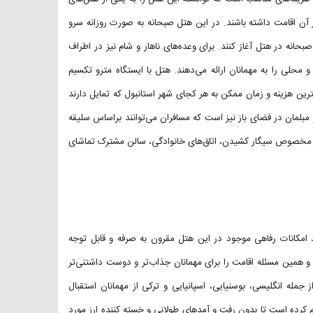
 آن اقامت داشته باشند. در این هتل صبحانه به صورت روزانه سرو
انه در هتل آغاز کنند. برای وعده‌های ناهار و شام نیز در اطراف
 محلی را به مهمانان ارائه می‌دهند. هتل با ایستگاه مترو تکسیم
مترین هزینه و زمان ممکن به هر کجای شهر استانبول که تمایل دارند
مبلمان در فضای باز نیز است که مسافران می‌توانند براساس سلیقه
طقه مخصوص سیگار کشیدن، اتاق‌های خانوادگی، سالن مشترک تماشای
ند امکانات رفاهی موجود در این هتل مقرون به صرفه و قابل توجه
د و همین مسئله اقامت را برای مهمانان جذاب‌تر و دوست داشتنی‌تر
ت و با چندین زبان از جمله انگلیسی، بوسنیایی، اسپانیایی و ترکی از مهمانان استقبال
م کرده است تا بدون رفت و آمدهای طولانی و خسته کننده ارز مورد