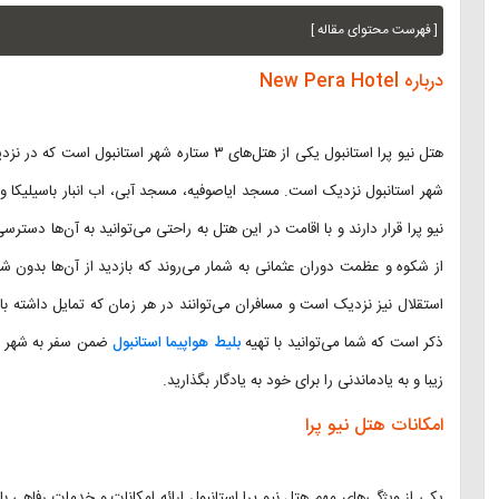
[ فهرست محتوای مقاله ]
درباره New Pera Hotel
هتل نیو پرا استانبول یکی از هتل‌های ۳ ستاره شهر
شهر استانبول نزدیک است. مسجد ایاصوفیه، مسجد آبی، اب انبار باسیلیکا و
نیو پرا قرار دارند و با اقامت در این هتل به راحتی می‌توانید به آن‌ها دستر
از شکوه و عظمت دوران عثمانی به شمار می‌روند که بازدید از آن‌ها بدون ش
استقلال نیز نزدیک است و مسافران می‌توانند در هر زمان که تمایل داشته باش
ذکر است که شما می‌توانید با تهیه
بلیط هواپیما استانبول
زیبا و به یادماندنی را برای خود به یادگار بگذارید.
امکانات هتل نیو پرا
یکی از ویژگی‌های مهم هتل نیو پرا استانبول ارائه امکانات و خدمات رفاهی ب