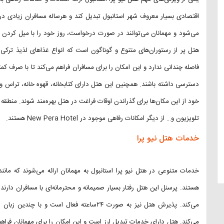
اقتصادی بسیار معروف شهر استانبول تبدیل کند و هرساله مسافران زیادی در
می‌شود و مهمانان می‌توانند در صورت درخواست، روز خود را با میل کردن صبح
هتل پر از رستوران‌های متنوع و گوناگون است که انواع غذاهای لذیذ ترکی و
فاصله چندانی ندارد و این امکان را برای مسافران فراهم می‌کند تا با صرف ک
دسترسی داشته باشند. همچنین این هتل دارای کتابخانه، قهوه خانه، تراس و 
خود از این مکان‌ها برای گذراندن اوقات فراغت در هتل بهره‌مند شوند. من
تلویزیون و… از دیگر امکانات رفاهی موجود در New Pera Hotel هستند.
خدمات هتل نیو پرا
خدمات متنوعی در هتل نیو پرا استانبول به مهمانان ارائه می‌شوند که مان
هستند. پرسنل این هتل رفتار بسیار صمیمانه و محترمانه‌ای با مسافران دارن
می‌کند. پذیرش هتل نیز به صورت ۲۴ساعته فعال اس
می‌کند. هتل دارای خدمات تبدیل ارز است و این امکان را برای مهمانان فراه