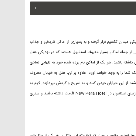
+
 استانبول است که در نزدیکی میدان تکسیم قرار گرفته و به بسیاری از اماکن تاریخی و جذاب
… از جمله اماکن بسیار معروف استانبول هستند که در نزدیکی هتل
سی داشته باشید. هر یک از اماکن نام برده شده خود به تنهایی نمادی
ک شما را به وجد خواهد آورد. علاوه بر آن، هتل به خیابان معروف
ند از این خیابان دیدن کنند و به تفریح و گردش بپردازند. لازم به
ضمن سفر به شهر زیبای استانبول در New Pera Hotel اقامت داشته باشید و سفری
ا هزینه‌های مناسب است که توانسته این هتل را به یکی از هتل‌های