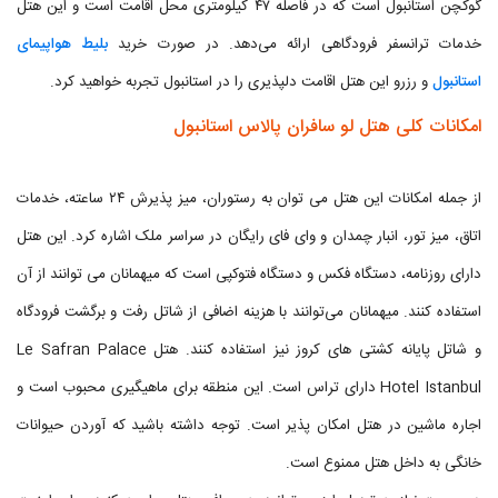
گوکچن استانبول است که در فاصله ۴۷ کیلومتری محل اقامت است و این هتل
خدمات ترانسفر فرودگاهی ارائه می‌دهد. در صورت خرید
بلیط هواپیمای
استانبول
و رزرو این هتل اقامت دلپذیری را در استانبول تجربه خواهید کرد.
امکانات کلی هتل لو سافران پالاس استانبول
از جمله امکانات این هتل می توان به رستوران، میز پذیرش ۲۴ ساعته، خدمات
اتاق، میز تور، انبار چمدان و وای فای رایگان در سراسر ملک اشاره کرد. این هتل
دارای روزنامه، دستگاه فکس و دستگاه فتوکپی است که میهمانان می توانند از آن
استفاده کنند. میهمانان می‌توانند با هزینه اضافی از شاتل رفت و برگشت فرودگاه
و شاتل پایانه کشتی های کروز نیز استفاده کنند. هتل Le Safran Palace
Hotel Istanbul دارای تراس است. این منطقه برای ماهیگیری محبوب است و
اجاره ماشین در هتل امکان پذیر است. توجه داشته باشید که آوردن حیوانات
خانگی به داخل هتل ممنوع است.