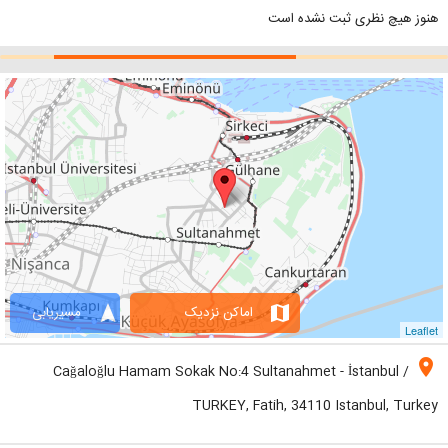
هنوز هیچ نظری ثبت نشده است
navigation
map
اماکن نزدیک
مسیریابی
Leaflet
location_on
Cağaloğlu Hamam Sokak No:4 Sultanahmet - İstanbul /
TURKEY, Fatih, 34110 Istanbul, Turkey