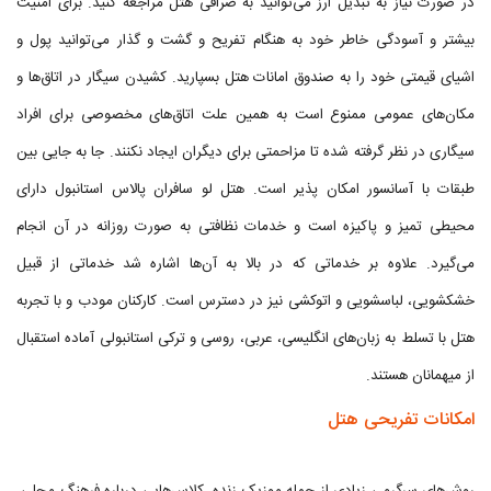
در صورت نیاز به تبدیل ارز می‌توانید به صرافی هتل مراجعه کنید. برای امنیت
بیشتر و آسودگی خاطر خود به هنگام تفریح و گشت و گذار می‌توانید پول و
اشیای قیمتی خود را به صندوق امانات هتل بسپارید. کشیدن سیگار در اتاق‌ها و
مکان‌های عمومی ممنوع است به همین علت اتاق‌های مخصوصی برای افراد
سیگاری در نظر گرفته شده تا مزاحمتی برای دیگران ایجاد نکنند. جا به جایی بین
طبقات با آسانسور امکان پذیر است. هتل لو سافران پالاس استانبول دارای
محیطی تمیز و پاکیزه است و خدمات نظافتی به صورت روزانه در آن انجام
می‌گیرد. علاوه بر خدماتی که در بالا به آن‌ها اشاره شد خدماتی از قبیل
خشکشویی، لباسشویی و اتوکشی نیز در دسترس است. کارکنان مودب و با تجربه
هتل با تسلط به زبان‌های انگلیسی، عربی، روسی و ترکی استانبولی آماده استقبال
از میهمانان هستند.
امکانات تفریحی هتل