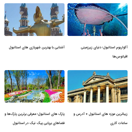
آکواریوم استانبول؛ دنیای زیرزمینی
آشنایی با بهترین شهربازی های استانبول
اقیانوس‌ها
زیباترین موزه‌ های استانبول + آدرس و
پارک های استانبول؛ معرفی برترین پارک‌ها و
ساعات کاری
فضاهای برپایی پیک نیک در استانبول