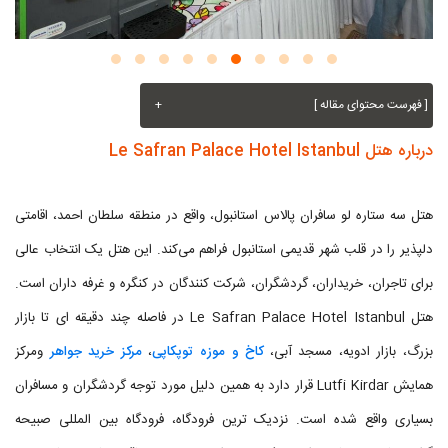
[ فهرست محتوای مقاله ]
+
درباره هتل Le Safran Palace Hotel Istanbul
هتل سه ستاره لو سافران پالاس استانبول، واقع در منطقه سلطان احمد، اقامتی
دلپذیر را در قلب شهر قدیمی استانبول فراهم می‌کند. این هتل یک انتخاب عالی
برای تاجران، خریداران، گردشگران، شرکت کنندگان در کنگره و غرفه داران است.
هتل Le Safran Palace Hotel Istanbul در فاصله چند دقیقه ای تا بازار
بزرگ، بازار ادویه، مسجد آبی،
کاخ و موزه توپکاپی
،
مرکز خرید جواهر
ومرکز
همایش Lutfi Kirdar قرار دارد به همین دلیل مورد توجه گردشگران و مسافران
بسیاری واقع شده است. نزدیک ترین فرودگاه، فرودگاه بین المللی صبیحه