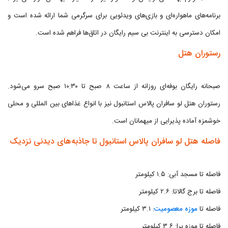
برنامه‌های ماهواره‌ای و بازی‌های ویدئویی برای سرگرمی شما ارائه شده است و
امکان دسترسی به اینترنت بی سیم رایگان در اتاق‌ها فراهم شده است.
رستوران هتل
صبحانه رایگان بوفه‌ای روزانه از ساعت ۸ صبح تا ۱۰:۳۰ صبح سرو می‌شود.
رستوران هتل لو سافران پالاس استانبول نیز با انواع غذاهای بین المللی و محلی
خوشمزه آماده پذیرایی از میهمانان است.
فاصله هتل لو سافران پالاس استانبول تا جاذبه‌های دیدنی نزدیک
فاصله تا مسجد آبی: ۱.۵ کیلومتر
فاصله تا برج گالاتا: ۲.۶ کیلومتر
فاصله تا
موزه معصومیت
: ۳.۱ کیلومتر
فاصله تا موزه پرا: ۳.۶ کیلومتر