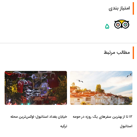
امتیاز بندی
۵
مطالب مرتبط
۱۲ تا از بهترین سفرهای یک روزه در حومه
خیابان بغداد استانبول؛ لوکس‌ترین محله
استانبول
ترکیه