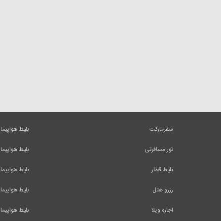
سفرمارکت
بلیط هواپیما
تور مسافرتی
بلیط هواپیما
بلیط قطار
بلیط هواپیما
رزرو هتل
بلیط هواپیما
اجاره ویلا
بلیط هواپیما