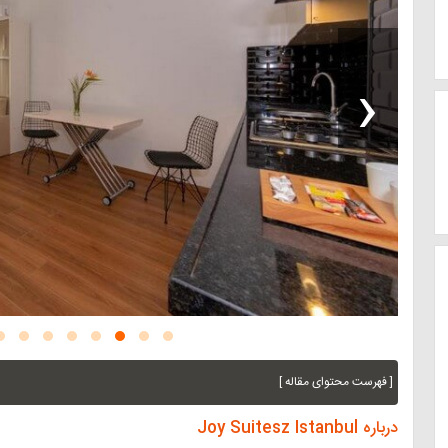
‹
[ فهرست محتوای مقاله ]
درباره Joy Suitesz Istanbul