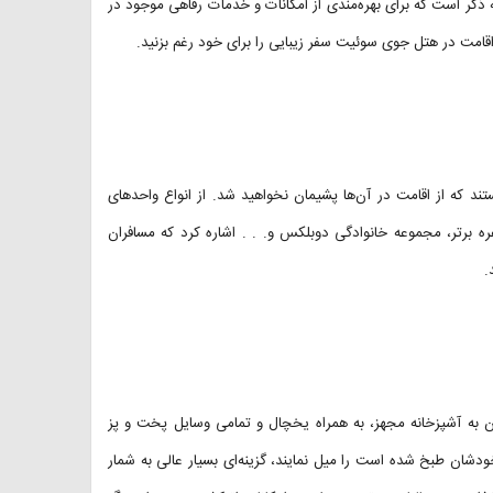
 ذکر است که برای بهره‌مندی از امکانات و خدمات رفاهی موجود در
ا اقامت در هتل جوی سوئیت سفر زیبایی را برای خود رغم بزنید.
خش و زیبا هستند که از اقامت در آن‌ها پشیمان نخواهید شد. از انواع واحد‌های
ه برتر، مجموعه خانوادگی دوبلکس و. . . اشاره کرد که مسافران
.
کانات رفاهی موجود در واحد‌های اقامتی Joy Suites می‌توان به آشپزخانه مجهز، به همراه یخچال و تمامی وسایل پخت و پز
دشان طبخ شده است را میل نمایند، گزینه‌ای بسیار عالی به شمار