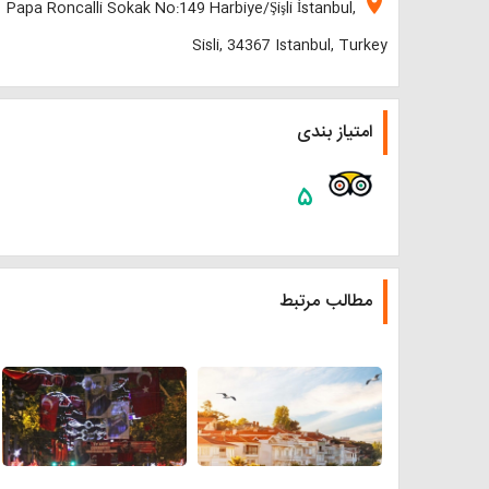
location_on
Papa Roncalli Sokak No:149 Harbiye/Şişli İstanbul,
Sisli, 34367 Istanbul, Turkey
امتیاز بندی
۵
مطالب مرتبط