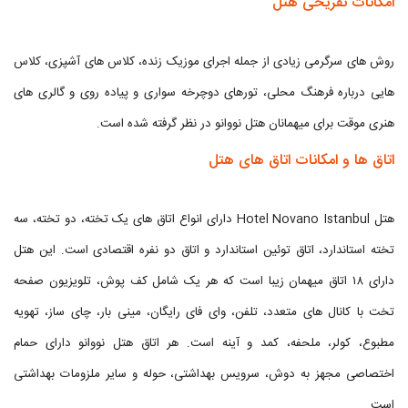
امکانات تفریحی هتل
روش های سرگرمی زیادی از جمله اجرای موزیک زنده، کلاس های آشپزی، کلاس
هایی درباره فرهنگ محلی، تورهای دوچرخه سواری و پیاده روی و گالری های
هنری موقت برای میهمانان هتل نووانو در نظر گرفته شده است.
اتاق ها و امکانات اتاق های هتل
هتل Hotel Novano Istanbul دارای انواع اتاق های یک تخته، دو تخته، سه
تخته استاندارد، اتاق توئین استاندارد و اتاق دو نفره اقتصادی است. این هتل
دارای ۱۸ اتاق میهمان زیبا است که هر یک شامل کف پوش، تلویزیون صفحه
تخت با کانال های متعدد، تلفن، وای فای رایگان، مینی بار، چای ساز، تهویه
مطبوع، کولر، ملحفه، کمد و آینه است. هر اتاق هتل نووانو دارای حمام
اختصاصی مجهز به دوش، سرویس بهداشتی، حوله و سایر ملزومات بهداشتی
است.