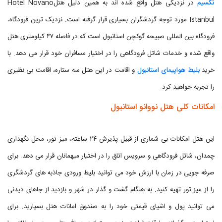
تکسیم
در نزدیکی هتل واقع شده اند به همین دلیل هتلHotel Novano
Istanbul مورد توجه گردشگران بسیاری قرار گرفته است. نزدیک ترین فرودگاه،
فرودگاه بین المللی صبیحه گوکچن استانبول است که در فاصله ۴۷ کیلومتری هتل
واقع شده و خدمات شاتل فرودگاهی را در اختیار مسافران خود قرار می دهد. با
خرید
بلیط هواپیمای استانبول
و اقامت در این هتل سه ستاره، اقامت بی نظیری
را تجربه خواهید کرد.
امکانات کلی هتل نووانو استانبول
این هتل امکانات بی شماری از قبیل پذیرش ۲۴ ساعته، میز تور، محل نگهداری
چمدان، شاتل فرودگاهی و سرویس اتاق را در اختیار میهمانان قرار می دهد. برای
صرفه جویی در زمان با ارزش خود می توانید بلیط ورودی جاذبه های گردشگری
را از میز تور تهیه کنید. به هنگام گشت و گذار در شهر و بازدید از جاهای دیدنی
می توانید پول و اشیای قیمتی خود را به صندوق امانات هتل بسپارید. برای