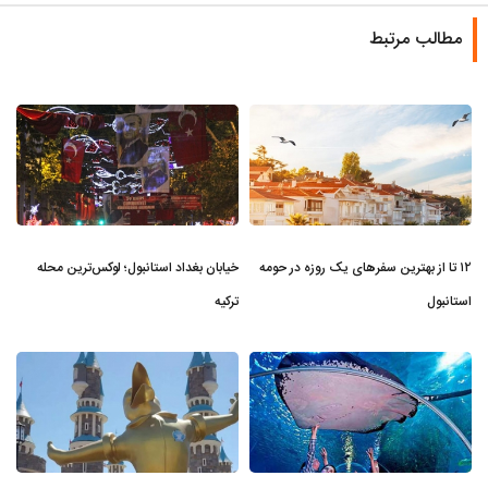
مطالب مرتبط
۱۲ تا از بهترین سفرهای یک روزه در حومه
خیابان بغداد استانبول؛ لوکس‌ترین محله
استانبول
ترکیه