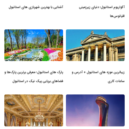
آکواریوم استانبول؛ دنیای زیرزمینی
آشنایی با بهترین شهربازی های استانبول
اقیانوس‌ها
زیباترین موزه‌ های استانبول + آدرس و
پارک های استانبول؛ معرفی برترین پارک‌ها و
ساعات کاری
فضاهای برپایی پیک نیک در استانبول