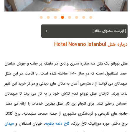
[ فهرست محتوای مقاله ]
+
درباره هتل Hotel Novano Istanbul
هتل نووانو یک هتل سه ستاره مدرن و دنج در منطقه پر جنب و جوش سلطان
احمد استانبول است که در سال ۲۰۱۰ ساخته شده است. با اقامت در این هتل
میهمانان می توانند از دسترسی آسان به مکان های دیدنی و مراکز خرید این شهر
لذت ببرند. کارکنان هتل نووانو تمام تلاش خود را به کار می برند تا میهمانان
احساس راحتی کنند. برای انجام این کار، هتل بهترین خدمات را ارائه می دهد.
جاذبه های تاریخی و گردشگری مشهوری از جمله مسجد سلیمانیه، برج گالاتا،
برج دختر، موزه موزائیک کاخ بزرگ،
کاخ دلمه باغچه
، خیابان استقلال و
میدان