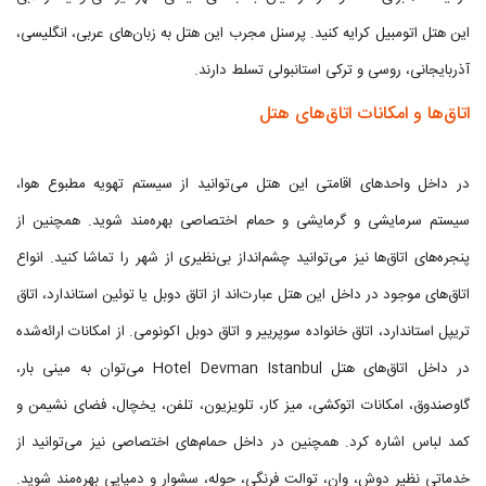
این هتل اتومبیل کرایه کنید. پرسنل مجرب این هتل به زبان‌های عربی، انگلیسی،
آذربایجانی، روسی و ترکی استانبولی تسلط دارند.
اتاق‌ها و امکانات اتاق‌های هتل
در داخل واحدهای اقامتی این هتل می‌توانید از سیستم تهویه مطبوع هوا،
سیستم سرمایشی و گرمایشی و حمام اختصاصی بهره‌مند شوید. همچنین از
پنجره‌های اتاق‌ها نیز می‌توانید چشم‌انداز بی‌نظیری از شهر را تماشا کنید. انواع
اتاق‌های موجود در داخل این هتل عبارت‌اند از اتاق دوبل یا توئين استاندارد، اتاق
تریپل استاندارد، اتاق خانواده سوپرییر و اتاق دوبل اکونومی. از امکانات ارائه‌شده
در داخل اتاق‌های هتل Hotel Devman Istanbul می‌توان به مینی بار،
گاوصندوق، امکانات اتوکشی، میز کار، تلویزیون، تلفن، یخچال، فضای نشیمن و
کمد لباس اشاره کرد. همچنین در داخل حمام‌های اختصاصی نیز می‌توانید از
خدماتی نظیر دوش، وان، توالت فرنگی، حوله، سشوار و دمپایی بهره‌مند شوید.