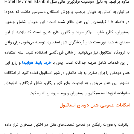
علاوه بر اینها، به دلیل موقعیت قرارگیری عالی هتل Hotel Devman Istanbul
می‌توان به آسانی به خیابان پرجنب و جوش استقلال دسترسی داشت که حدودا
در فاصله ۱.۵ کیلومتری این هتل واقع شده است؛ این خیابان شامل چندین
رستوران، کافی شاپ، مراکز خرید و گالری های هنری است که بازدید از این
خیابان به همه توریست ها و گردشگران شهر استانبول توصیه می‌شود. برای رفتن
به فرودگاه استانبول نیز می‌توانید از شاتل فرودگاهی استفاده کنید، البته استفاده
از این خدمات شامل هزینه جداگانه است. پس با
خرید بلیط هواپیما
و رزرو این
هتل خودتان را برای سفری به یاد ماندنی در شهر استانبول آماده کنید. از امکانات
مشهور این هتل می‌توان به اینترنت وای فای رایگان، شاتل فروگاهی، اتاق‌های
خانواده، اتاق‌ها ضدسیگاری و رستوران و روم سرویس اشاره کرد.
امکانات عمومی هتل دومان استانبول
اینترنت به‌صورت رایگان در تمامی قسمت‌های هتل در اختیار مسافران قرار داده