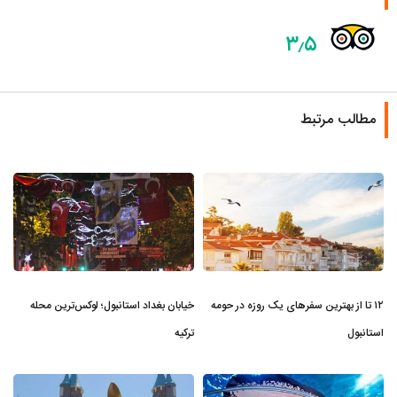
۳٫۵
مطالب مرتبط
۱۲ تا از بهترین سفرهای یک روزه در حومه
خیابان بغداد استانبول؛ لوکس‌ترین محله
استانبول
ترکیه