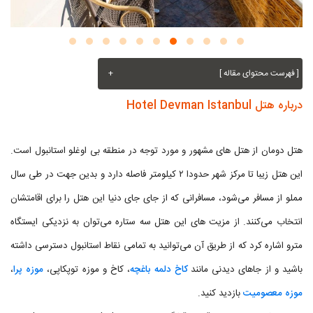
[ فهرست محتوای مقاله ]
+
درباره هتل Hotel Devman Istanbul
هتل دومان از هتل های مشهور و مورد توجه در منطقه بی اوغلو استانبول است.
این هتل زیبا تا مرکز شهر حدودا ۲ کیلومتر فاصله دارد و بدین جهت در طی سال
مملو از مسافر می‌شود، مسافرانی که از جای جای دنیا این هتل را برای اقامتشان
انتخاب می‌کنند. از مزیت های این هتل سه ستاره می‌توان به نزدیکی ایستگاه
مترو اشاره کرد که از طریق آن می‌توانید به تمامی نقاط استانبول دسترسی داشته
باشید و از جاهای دیدنی مانند
کاخ دلمه باغچه
، کاخ و موزه توپکاپی،
موزه پرا
،
موزه معصومیت
بازدید کنید.