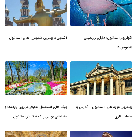
آکواریوم استانبول؛ دنیای زیرزمینی
آشنایی با بهترین شهربازی های استانبول
اقیانوس‌ها
زیباترین موزه‌ های استانبول + آدرس و
پارک های استانبول؛ معرفی برترین پارک‌ها و
ساعات کاری
فضاهای برپایی پیک نیک در استانبول