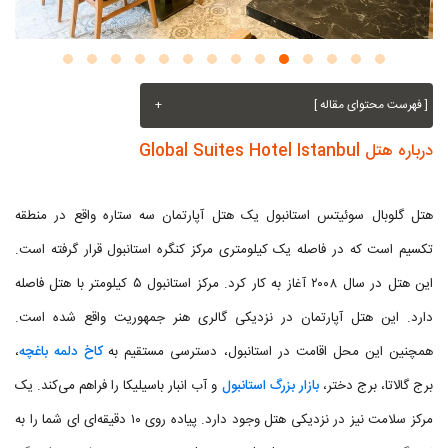
[ فهرست محتوای مقاله ]
+
درباره هتل Global Suites Hotel Istanbul
هتل گلوبال سوئیتس استانبول یک هتل آپارتمان سه ستاره واقع در منطقه
تکسیم است که در فاصله یک کیلومتری مرکز کنگره استانبول قرار گرفته است.
این هتل در سال ۲۰۰۸ آغاز به کار کرد. مرکز استانبول ۵ کیلومتر با هتل فاصله
دارد. این هتل آپارتمان در نزدیکی گالری هنر جمهوریت واقع شده است.
همچنین این محل اقامت در استانبول، دسترسی مستقیم به
کاخ دلمه باغچه
،
برج گالاتا، برج دختر،
بازار بزرگ استانبول
و آب انبار باسیلیکا را فراهم می‌کند. یک
مرکز سلامت نیز در نزدیکی هتل وجود دارد. پیاده روی ۱۰ دقیقه‌ای ای شما را به