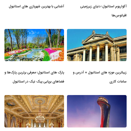
آکواریوم استانبول؛ دنیای زیرزمینی
آشنایی با بهترین شهربازی های استانبول
اقیانوس‌ها
زیباترین موزه‌ های استانبول + آدرس و
پارک های استانبول؛ معرفی برترین پارک‌ها و
ساعات کاری
فضاهای برپایی پیک نیک در استانبول