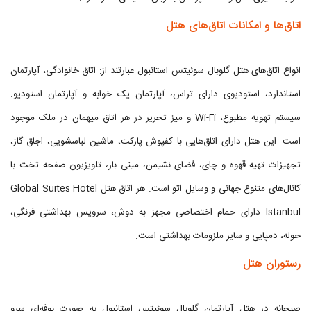
اتاق‌ها و امکانات اتاق‌های هتل
انواع اتاق‌های هتل گلوبال سوئیتس استانبول عبارتند از: اتاق خانوادگی، آپارتمان
استاندارد، استودیوی دارای تراس، آپارتمان یک خوابه و آپارتمان استودیو.
سیستم تهویه مطبوع، Wi-Fi و میز تحریر در هر اتاق میهمان در ملک موجود
است. این هتل دارای اتاق‌هایی با کفپوش پارکت، ماشین لباسشویی، اجاق گاز،
تجهیزات تهیه قهوه و چای، فضای نشیمن، مینی بار، تلویزیون صفحه تخت با
کانال‌های متنوع جهانی و وسایل اتو است. هر اتاق هتل Global Suites Hotel
Istanbul دارای حمام اختصاصی مجهز به دوش، سرویس بهداشتی فرنگی،
حوله، دمپایی و سایر ملزومات بهداشتی است.
رستوران هتل
صبحانه در هتل آپارتمان گلوبال سوئیتس استانبول به صورت بوفه‌ای سرو