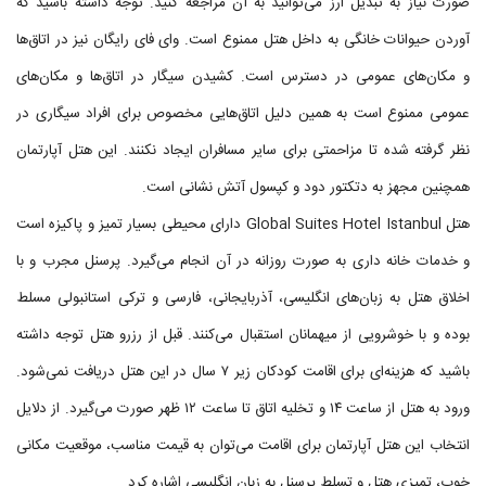
صورت نیاز به تبدیل ارز می‌توانید به آن مراجعه کنید. توجه داشته باشید که
آوردن حیوانات خانگی به داخل هتل ممنوع است. وای فای رایگان نیز در اتاق‌ها
و مکان‌های عمومی در دسترس است. کشیدن سیگار در اتاق‌ها و مکان‌های
عمومی ممنوع است به همین دلیل اتاق‌هایی مخصوص برای افراد سیگاری در
نظر گرفته شده تا مزاحمتی برای سایر مسافران ایجاد نکنند. این هتل آپارتمان
همچنین مجهز به دتکتور دود و کپسول آتش نشانی است.
هتل Global Suites Hotel Istanbul دارای محیطی بسیار تمیز و پاکیزه است
و خدمات خانه داری به صورت روزانه در آن انجام می‌گیرد. پرسنل مجرب و با
اخلاق هتل به زبان‌های انگلیسی، آذربایجانی، فارسی و ترکی استانبولی مسلط
بوده و با خوشرویی از میهمانان استقبال می‌کنند. قبل از رزرو هتل توجه داشته
باشید که هزینه‌ای برای اقامت کودکان زیر ۷ سال در این هتل دریافت نمی‌شود.
ورود به هتل از ساعت ۱۴ و تخلیه اتاق تا ساعت ۱۲ ظهر صورت می‌گیرد. از دلایل
انتخاب این هتل آپارتمان برای اقامت می‌توان به قیمت مناسب، موقعیت مکانی
خوب، تمیزی هتل و تسلط پرسنل به زبان انگلیسی اشاره کرد.