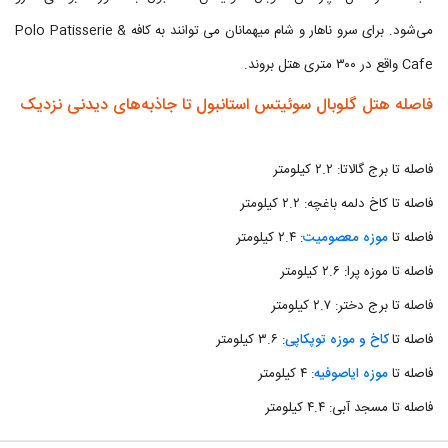
می‌شود. برای سرو ناهار و شام میهمانان می توانند به کافه Polo Patisserie &
Cafe واقع در ۳۰۰ متری هتل بروند.
فاصله هتل گلوبال سوئیتس استانبول تا جاذبه‌های دیدنی نزدیک
فاصله تا برج گالاتا: ۲.۲ کیلومتر
فاصله تا کاخ دلمه باغچه: ۲.۲ کیلومتر
فاصله تا
موزه معصومیت
: ۲.۴ کیلومتر
فاصله تا موزه پرا: ۲.۶ کیلومتر
فاصله تا برج دختر: ۲.۷ کیلومتر
فاصله تا
کاخ و موزه توپکاپی
: ۳.۶ کیلومتر
فاصله تا
موزه ایاصوفیه
: ۴ کیلومتر
فاصله تا مسجد آبی: ۴.۴ کیلومتر