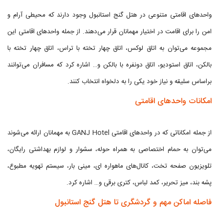
واحدهای اقامتی متنوعی در هتل گنج استانبول وجود دارند که محیطی آرام و
امن را برای اقامت در اختیار مهمانان قرار می‌دهند. از جمله واحدهای اقامتی این
مجموعه می‌توان به اتاق لوکس، اتاق چهار تخته با تراس، اتاق چهار تخته با
بالکن، اتاق استودیو، اتاق دونفره با بالکن و… اشاره کرد که مسافران می‌توانند
براساس سلیقه و نیاز خود یکی را به دلخواه انتخاب کنند.
امکانات واحدهای اقامتی
از جمله امکاناتی که در واحدهای اقامتی GANJ Hotel به مهمانان ارائه می‌شوند
می‌توان به حمام اختصاصی به همراه حوله، سشوار و لوازم بهداشتی رایگان،
تلویزیون صفحه تخت، کانال‌های ماهواره ای، مینی بار، سیستم تهویه مطبوع،
پشه بند، میز تحریر، کمد لباس، کتری برقی و… اشاره کرد.
فاصله اماکن مهم و گردشگری تا هتل گنج استانبول