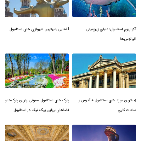
آکواریوم استانبول؛ دنیای زیرزمینی
آشنایی با بهترین شهربازی های استانبول
اقیانوس‌ها
زیباترین موزه‌ های استانبول + آدرس و
پارک های استانبول؛ معرفی برترین پارک‌ها و
ساعات کاری
فضاهای برپایی پیک نیک در استانبول