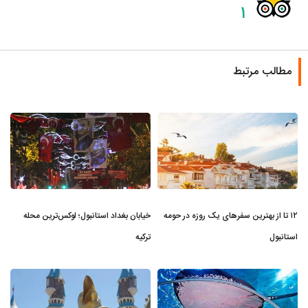
۱
مطالب مرتبط
۱۲ تا از بهترین سفرهای یک روزه در حومه
خیابان بغداد استانبول؛ لوکس‌ترین محله
استانبول
ترکیه