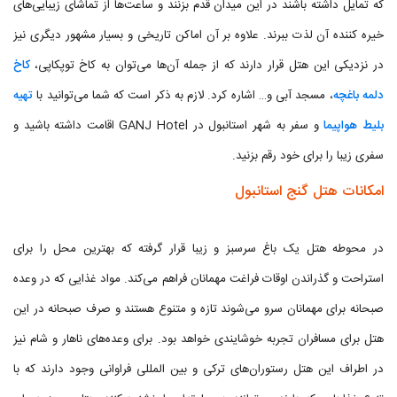
که تمایل داشته باشند در این میدان قدم بزنند و ساعت‌ها از تماشای زیبایی‌های
خیره کننده آن لذت ببرند. علاوه بر آن اماکن تاریخی و بسیار مشهور دیگری نیز
در نزدیکی این هتل قرار دارند که از جمله آن‌ها می‌توان به کاخ توپکاپی،
کاخ
دلمه باغچه
، مسجد آبی و… اشاره کرد. لازم به ذکر است که شما می‌توانید با
تهیه
بلیط هواپیما
و سفر به شهر استانبول در GANJ Hotel اقامت داشته باشید و
سفری زیبا را برای خود رقم بزنید.
امکانات هتل گنج استانبول
در محوطه هتل یک باغ سرسبز و زیبا قرار گرفته که بهترین محل را برای
استراحت و گذراندن اوقات فراغت مهمانان فراهم می‌کند. مواد غذایی که در وعده
صبحانه برای مهمانان سرو می‌شوند تازه و متنوع هستند و صرف صبحانه در این
هتل برای مسافران تجربه خوشایندی خواهد بود. برای وعده‌های ناهار و شام نیز
در اطراف این هتل رستوران‌های ترکی و بین المللی فراوانی وجود دارند که با