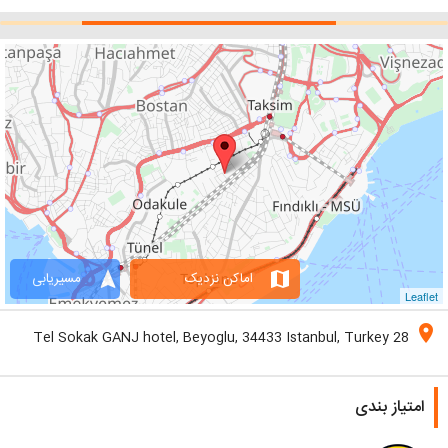
navigation
map
اماکن نزدیک
مسیریابی
Leaflet
location_on
28 Tel Sokak GANJ hotel, Beyoglu, 34433 Istanbul, Turkey
امتیاز بندی