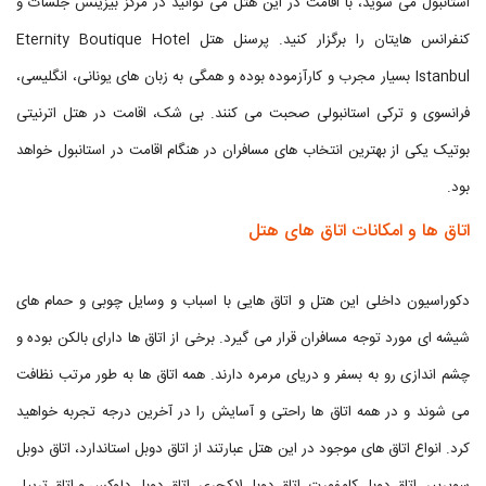
استانبول می شوید، با اقامت در این هتل می توانید در مرکز بیزینس جلسات و
کنفرانس هایتان را برگزار کنید. پرسنل هتل Eternity Boutique Hotel
Istanbul بسیار مجرب و کارآزموده بوده و همگی به زبان های یونانی، انگلیسی،
فرانسوی و ترکی استانبولی صحبت می کنند. بی شک، اقامت در هتل اترنیتی
بوتیک یکی از بهترین انتخاب های مسافران در هنگام اقامت در استانبول خواهد
بود.
اتاق ها و امکانات اتاق های هتل
دکوراسیون داخلی این هتل و اتاق هایی با اسباب و وسایل چوبی و حمام های
شیشه ای مورد توجه مسافران قرار می گیرد. برخی از اتاق ها دارای بالکن بوده و
چشم اندازی رو به بسفر و دریای مرمره دارند. همه اتاق ها به طور مرتب نظافت
می شوند و در همه اتاق ها راحتی و آسایش را در آخرین درجه تجربه خواهید
کرد. انواع اتاق های موجود در این هتل عبارتند از اتاق دوبل استاندارد، اتاق دوبل