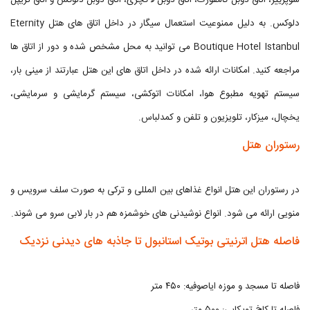
سوپرییر، اتاق دوبل کامفورت، اتاق دوبل لاکچری، اتاق دوبل دلوکس و اتاق تریپل
دلوکس. به دلیل ممنوعیت استعمال سیگار در داخل اتاق های هتل Eternity
Boutique Hotel Istanbul می توانید به محل مشخص شده و دور از اتاق ها
مراجعه کنید. امکانات ارائه شده در داخل اتاق های این هتل عبارتند از مینی بار،
سیستم تهویه مطبوع هوا، امکانات اتوکشی، سیستم گرمایشی و سرمایشی،
یخچال، میزکار، تلویزیون و تلفن و کمدلباس.
رستوران هتل
در رستوران این هتل انواع غذاهای بین المللی و ترکی به صورت سلف سرویس و
منویی ارائه می شود. انواع نوشیدنی های خوشمزه هم در بار لابی سرو می شوند.
فاصله هتل اترنیتی بوتیک استانبول تا جاذبه های دیدنی نزدیک
فاصله تا مسجد و موزه ایاصوفیه: ۴۵۰ متر