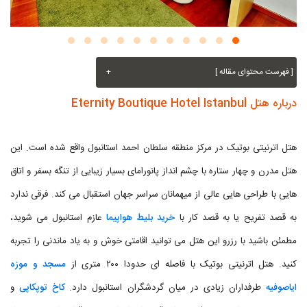
[ فهرست محتوای مقاله ]
+
درباره هتل Eternity Boutique Hotel Istanbul
هتل اترنیتی بوتیک در مرکز منطقه سلطان احمد استانبول واقع شده است. این
هتل مدرن و چهار ستاره با چشم انداز پانورامای بسیار زیبایی از تنگه بسفر و اتاق
هایی با طراحی هایی عالی از میهمانان سراسر جهان استقبال می کند. فرقی ندارد
به قصد تفریح یا به قصد کار با
خرید بلیط هواپیما
عازم استانبول می شوید،
مطمئن باشید با رزرو این هتل می توانید اقامتی خوش و به یاد ماندنی را تجربه
کنید. هتل اترنیتی بوتیک با فاصله ای حدودا ۲۰۰ متری از
مسجد و موزه
ایاصوفیه
طرفداران زیادی در میان گردشگران استانبول دارد.
کاخ توپکاپی
و