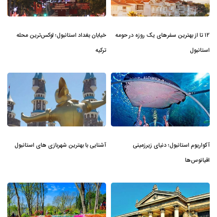
۱۲ تا از بهترین سفرهای یک روزه در حومه
خیابان بغداد استانبول؛ لوکس‌ترین محله
استانبول
ترکیه
آکواریوم استانبول؛ دنیای زیرزمینی
آشنایی با بهترین شهربازی های استانبول
اقیانوس‌ها