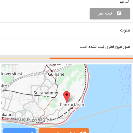
تنها
ثبت نظر
rate_review
نظرات
هنوز هیچ نظری ثبت نشده است