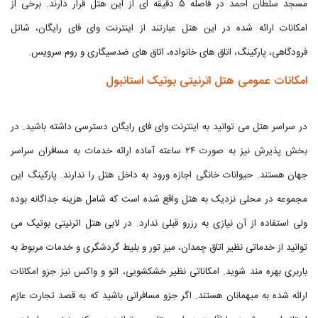
مسجد سلطان احمد در فاصله ۵ دقیقه ای از این هتل قرار دارند. برخی از
امکانات ارائه شده در این هتل عبارتند از اینترنت وای فای رایگان، شاتل
فرودگاهی، پارکینگ، اتاق های خانواده، اتاق های ضدسیگاری و روم سرویس.
امکانات عمومی هتل اترنیتی بوتیک استانبول
در سراسر هتل می توانید به اینترنت وای فای رایگان دسترسی داشته باشید. در
بخش پذیرش نیز به صورت ۲۴ ساعته آماده ارائه خدمات به مسافران سراسر
جهان هستند. حیوانات خانگی اجازه ورود به داخل هتل را ندارند. پارکینگ این
مجموعه در محلی نزدیک به هتل واقع شده است که شامل هزینه جداگانه بوده
ولی استفاده از آن نیازی به رزرو قبلی ندارد. در لابی هتل اترنیتی بوتیک می
توانید از خدماتی نظیر اتاق چمدان، میز تور و بلیط گردشگری و خدمات مربوط به
باربری بهره مند شوید. امکاناتی نظیر خشکشویی، اتو و واکس نیز جزو امکانات
ارائه شده به میهمانان هستند. اگر جزو مسافرانی باشید که به قصد تجارت عازم