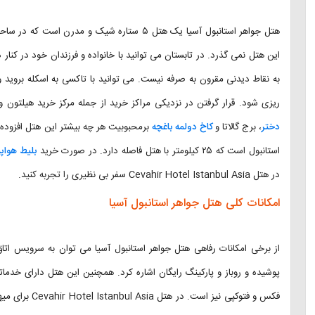
هتل جواهر استانبول آسیا یک هتل ۵ ستاره شیک و
این هتل نمی گذرد. در تابستان می توانید با خانواده و فرزندان خود در کنار 
به نقاط دیدنی مقرون به صرفه نیست. می توانید با تاکسی به اسکله بروید و 
ریزی شود. قرار گرفتن در نزدیکی مراکز خرید از جمله مرکز خرید هیلتون و
دختر
، برج گالاتا و
کاخ دولمه باغچه
استانبول است که ۲۵ کیلومتر با هتل فاصله دارد. در صورت خرید
بلیط هواپی
در هتل Cevahir Hotel Istanbul Asia سفر بی نظیری را تجربه کنید.
امکانات کلی هتل جواهر استانبول آسیا
پوشیده و روباز و پارکینگ رایگان اشاره کرد. همچنین این هتل دارای خدما
فکس و فتوکپی نی