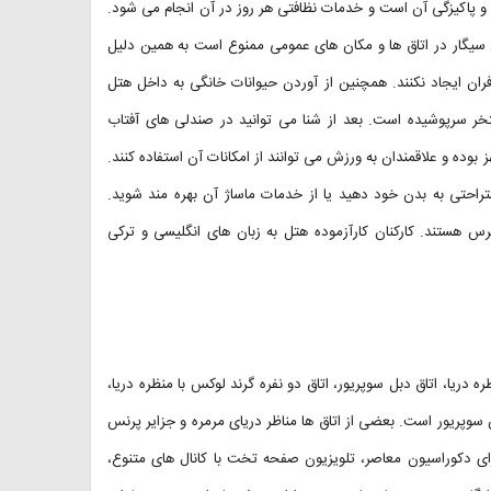
ی و پاکیزگی آن است و خدمات نظافتی هر روز در آن انجام می شود.
 سیگار در اتاق ها و مکان های عمومی ممنوع است به همین دلیل
فران ایجاد نکنند. همچنین از آوردن حیوانات خانگی به داخل هتل
تخر سرپوشیده است. بعد از شنا می توانید در صندلی های آفتاب
بوده و علاقمندان به ورزش می توانند از امکانات آن استفاده کنند.
تراحتی به بدن خود دهید یا از خدمات ماساژ آن بهره مند شوید.
رس هستند. کارکنان کارآزموده هتل به زبان های انگلیسی و ترکی
ه دریا، اتاق دبل سوپریور، اتاق دو نفره گرند لوکس با منظره دریا،
ین سوپریور است. بعضی از اتاق ها مناظر دریای مرمره و جزایر پرنس
ه می دهند. همه اتاق های هتل Cevahir Hotel Istanbul Asia دارای دکوراسیون معاصر، تلویزیون صفحه تخت با کانال های متنوع،