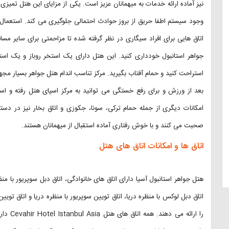
نیز آماده ارائه خدمات به میهمانان عزیز است. یکی از مزایای این هتل تمیز
وجود سیستم اطفا حریق از بروز حوادث احتمالی جلوگیری می کند. استعمال
اتاق هایی برای افراد سیگاری در نظر گرفته شده تا مزاحمتی برای سایر مسا
جواهر استانبول خودداری کنید. این هتل دارای یک استخر روباز و یک اس
استراحت کنید و حمام آفتاب بگیرید. مرکز تناسب اندام هتل جواهر بسیار مجهز 
بعد از ورزش و برای رفع خستگی می توانید به مرکز اسپای هتل رفته و اس
امکانات دیگری از جمله حمام ترکی، سونا، جکوزی و اتاق بخار نیز در دست
صحبت می کنند و با خوش رفتاری آماده استقبال از میهمانان هستند.
اتاق ها و امکانات اتاق های هتل
هتل جواهر استانبول آسیا دارای اتاق های خانوادگی، اتاق دبل سوپریور با منظر
اتاق دبل لوکس با منظره دریا، اتاق تویین سوپریور با منظره دریا و اتاق توی
را ارائ