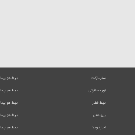
سفرمارکت
بلیط هواپیما
تور مسافرتی
بلیط هواپیما
بلیط قطار
بلیط هواپیما
رزرو هتل
بلیط هواپیما
اجاره ویلا
بلیط هواپیما