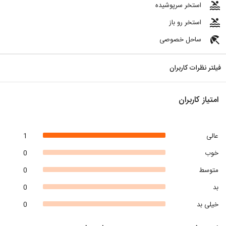
pool
استخر سرپوشیده
pool
استخر رو باز
beach_access
ساحل خصوصی
فیلتر نظرات کاربران
امتیاز کاربران
عالی
1
خوب
0
متوسط
0
بد
0
خیلی بد
0