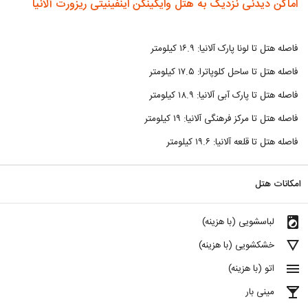
اماکن دیدنی نزدیک به هتل وایکینگن اینفینیتی ریزورت آلانیا
فاصله هتل تا لونا پارک آلانیا: ۱۶.۹ کیلومتر
فاصله هتل تا ساحل کلوپاترا: ۱۷.۵ کیلومتر
فاصله هتل تا پارک آبی آلانیا: ۱۸.۹ کیلومتر
فاصله هتل تا مرکز فرهنگی آلانیا: ۱۹ کیلومتر
فاصله هتل تا قلعه آلانیا: ۱۹.۶ کیلومتر
امکانات هتل
local_laundry_service
لباسشویی (با هزینه)
details
خشکشویی (با هزینه)
menu
اتو (با هزینه)
local_bar
مینی بار