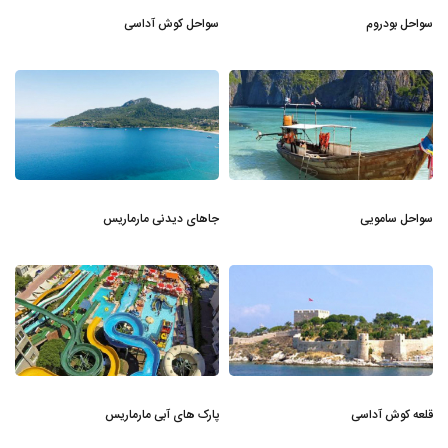
سواحل بودروم
سواحل کوش آداسی
سواحل سامویی
جاهای دیدنی مارماریس
قلعه کوش آداسی
پارک های آبی مارماریس