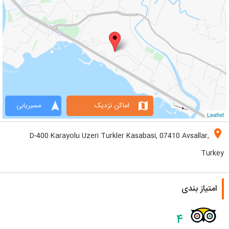
navigation
map
اماکن نزدیک
مسیریابی
Leaflet
location_on
D-400 Karayolu Uzeri Turkler Kasabasi, 07410 Avsallar,
Turkey
امتیاز بندی
۴