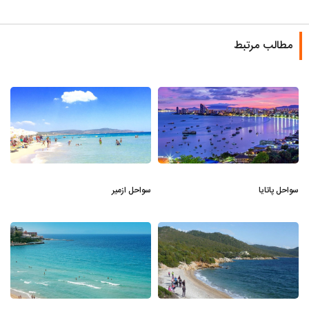
مطالب مرتبط
سواحل پاتایا
سواحل ازمیر