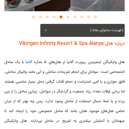
[ فهرست محتوای مقاله ]
+
درباره هتل Vikingen Infinity Resort & Spa Alanya
هتل وایکینگن اینفینیتی ریزورت آلانیا از هتل‌های ۵ ستاره
آلانیا
با یک ساحل
اختصاصی است. سواحل برای انجام تفریحات ساحلی و آبی مانند والیبال ساحلی،
قایق سواری و یا کمی استراحت و حمام آفتاب گرفتن محل بسیار مناسبی هستند
اما برخی اوقات تعداد زیاد جمعیت و گردشگر در سواحل، زیبایی ساحل را از بین
برده و یا اصلا مجال استفاده از ساحل وجود ندارد، پس چه بهتر که از میان
تمامی هتل‌های موجود هتلی باشد که ساحل خصوصی خود را ایجاد کند تا
میهمانان با آسایش بیشتری به تفریح در ساحل بپردازند. هتل وایکینگن