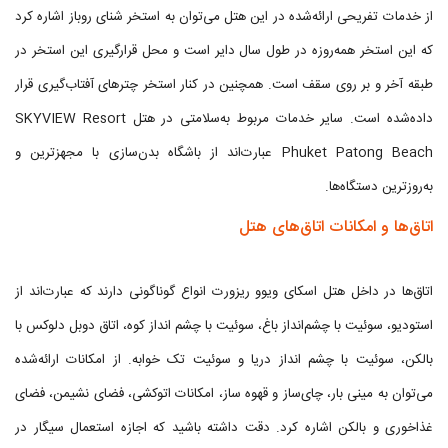
از خدمات تفریحی ارائه‌شده در این هتل می‌توان به استخر شنای روباز اشاره کرد
که این استخر همه‌روزه در طول سال دایر است و محل قرارگیری این استخر در
طبقه آخر و بر روی سقف است. همچنین در کنار استخر چترهای آفتاب‌گیری قرار
داده‌شده است. سایر خدمات مربوط به‌سلامتی در هتل SKYVIEW Resort
Phuket Patong Beach عبارت‌اند از باشگاه بدن‌سازی با مجهزترین و
به‌روزترین دستگاه‌ها.
اتاق‌ها و امکانات اتاق‌های هتل
اتاق‌ها در داخل هتل اسکای ویوو ریزورت انواع گوناگونی دارند که عبارت‌اند از
استودیو، سوئیت با چشم‌انداز باغ، سوئیت با چشم انداز کوه، اتاق دوبل دلوکس با
بالکن، سوئیت با چشم انداز دریا و سوئیت تک خوابه. از امکانات ارائه‌شده
می‌توان به مینی بار، چای‌ساز و قهوه ساز، امکانات اتوکشی، فضای نشیمن، فضای
غذاخوری و بالکن اشاره کرد. دقت داشته باشید که اجازه استعمال سیگار در