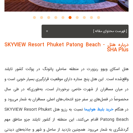
[ فهرست محتوای مقاله ]
+
درباره هتل SKYVIEW Resort Phuket Patong Beach -
SHA Plus
هتل اسکای ویوو ریزورت در منطقه ساحلی پاتونگ در پوکت کشور تایلند
واقع‌شده است. این هتل پنج ستاره دارای موقعیت قرارگیری بسیار خوبی است و
در میان مسافران از شهرت خاصی برخوردار است، به‌طوری‌که در طی سال
مخصوصاً در فصل‌های پر سفر جزو انتخاب‌های اصلی مسافران به شمار می‌رود و
در هنگام
خرید بلیط هواپیما
نسبت به رزرو هتل SKYVIEW Resort Phuket
Patong Beach اقدام می‌کنند، این منطقه از کشور تایلند جزو مناطق مهم
گردشگری به شمار می‌رود. همچنین بازدید از ساحل و شهر و جاذبه‌های دیدنی