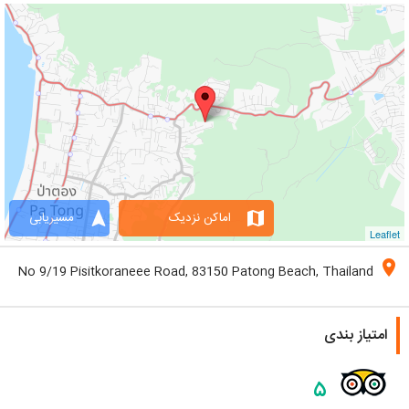
navigation
map
اماکن نزدیک
مسیریابی
Leaflet
location_on
No 9/19 Pisitkoraneee Road, 83150 Patong Beach, Thailand
امتیاز بندی
۵