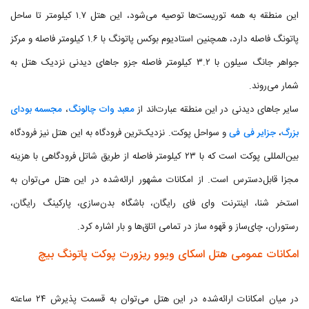
این منطقه به همه توریست‌ها توصیه می‌شود، این هتل ۱.۷ کیلومتر تا ساحل
پاتونگ فاصله دارد، همچنین استادیوم بوکس پاتونگ با ۱.۶ کیلومتر فاصله و مرکز
جواهر جانگ سیلون با ۳.۲ کیلومتر فاصله جزو جاهای دیدنی نزدیک هتل به
شمار می‌روند.
سایر جاهای دیدنی در این منطقه عبارت‌اند از
معبد وات چالونگ
،
مجسمه بودای
بزرگ
،
جزایر فی فی
و سواحل پوکت. نزدیک‌ترین فرودگاه به این هتل نیز فرودگاه
بین‌المللی پوکت است که با ۲۳ کیلومتر فاصله از طریق شاتل فرودگاهی با هزینه
مجزا قابل‌دسترس است. از امکانات مشهور ارائه‌شده در این هتل می‌توان به
استخر شنا، اینترنت وای فای رایگان، باشگاه‌ بدن‌سازی، پارکینگ رایگان،
رستوران، چای‌ساز و قهوه ساز در تمامی اتاق‌ها و بار اشاره کرد.
امکانات عمومی هتل اسکای ویوو ریزورت پوکت پاتونگ بیچ
در میان امکانات ارائه‌شده در این هتل می‌توان به قسمت پذیرش ۲۴ ساعته