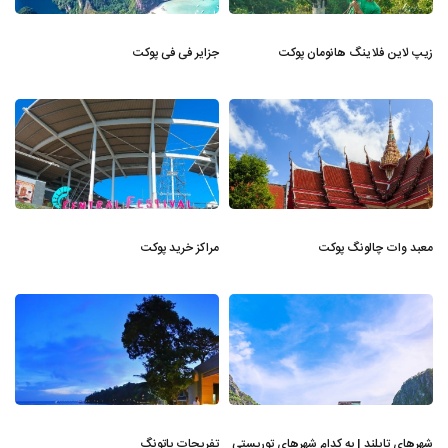
زیپ لاین فلاینگ هانومان پوکت
جزایر فی فی پوکت
معبد وات چالونگ پوکت
مراکز خرید پوکت
شهرهای تایلند | به کدام شهرهای توریستی
تفریحات پاتونگ