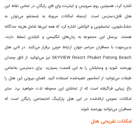
اشاره کرد، همچنین روم سرویس و اینترنت وای فای رایگان در تمامی نقاط این
هتل قابل‌دسترس است. ازجمله امکانات مربوط به شستشو می‌توان به
خشک‌شویی، لباسشویی و اتوکشی اشاره کرد که همه این‌ها شامل هزینه جداگانه
هستند. پرسنل این مجموعه به زبان‌های انگلیسی و تایلندی تسلط دارند،
بدین‌جهت با مسافران سراسر جهان ارتباط خوبی برقرار می‌کنند. در لابی هتل
SKYVIEW Resort Phuket Patong Beach نیز می‌توانید از اتاق چمدان
بهره‌مند شوید و وسایلتان را به این قسمت بسپارید. برای دسترسی به‌تمامی
طبقات می‌توانید از آسانسور تعبیه‌شده استفاده کنید. فضای بیرونی این هتل را
باغ زیبایی فراگرفته است که از تماشای این محوطه لذت خواهید برد. سایر
امکانات عمومی ارائه‌شده در این هتل پارکینگ اختصاصی رایگان است که
مسافران می‌توانند بهره‌مند شوند.
امکانات تفریحی هتل