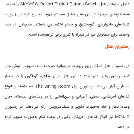
داخل اتاق‌های هتل SKYVIEW Resort Phuket Patong Beach را ندارید.
همه اتاق‌های موجود در این هتل شامل سیستم تهویه مطبوع هوا، تلویزیون با
شبکه‌های ماهواره‌ای، گاوصندوق و حمام اختصاصی هستند. همچنین در همه
واحدها برای مسافران میز کار همراه با کتری برقی فراهم‌شده است.
رستوران هتل
در رستوران هتل اسکای ویوو ریزورت می‌توانید صبحانه سلف‌سرویس نوش جان
کنید. رستوران‌های دایر شده در این هتل انواع غذاهای گوناگون را در اختیار
مسافران قرار می‌دهد؛ رستوران اول The Dining Room نام داشته و انواع
غذاهای آمریکایی، محلی، آسیایی و بین‌المللی را در وعده‌های صبحانه، میان
وعده، ناهار و شام به‌صورت منویی و سلف‌سرویس ارائه می‌دهند. در رستوران
MOJJO نیز انواع غذاهای آمریکای لاتین در وعده شام به‌صورت منویی ارائه
می‌دهند.