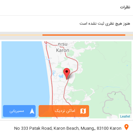
نظرات
هنوز هیچ نظری ثبت نشده است
navigation
map
اماکن نزدیک
مسیریابی
Leaflet
location_on
No 333 Patak Road, Karon Beach, Muang,, 83100 Karon