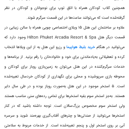
همچنین کلاب کودکان همراه با اتاق توپ برای نوجوانان و کودکان در نظر
گرفته‌شده است که می‌توانند ساعت‌ها در این قسمت سرگرم شوند.
علاوه بر ساختمان این هتل ۱۵ ویلای اختصاصی چوبی همراه با سالن زیبایی در
قسمت دیگر هتل Hilton Phuket Arcadia Resort & Spa وجود دارد که
می‌توانید در هنگام
خرید بلیط هواپیما
و رزرو این هتل به از این ویلاها انتخاب
کرده و تعطیلاتی به‌یادماندنی برای خود و خانواده‌تان را رقم بزنید. از برنامه‌ها و
خدمات سرگرم‌کننده در این هتل می‌توان به زمین‌بازی روباز برای کودکان و
محوطه بازی سرپوشیده و محلی برای نگهداری از کودکان خردسال تعبیه‌شده
است. ۵ استخر موجود در این هتل به‌صورت روباز بوده و در طی سال دایر
هستند. به‌جز استخر سوم بقیه استخرها برای تمامی رده‌های سنی مناسب هستند
ولی استخر سوم مخصوص بزرگ‌سالان است. توجه داشته باشید که در کنار
استخرها می‌توانید از صندلی‌ها و چترهای آفتاب‌گیری بهره‌مند شوید و سرسره
آبی بر روی استخر اول و پنجم تعبیه‌شده است. از خدمات مربوط به سلامتی