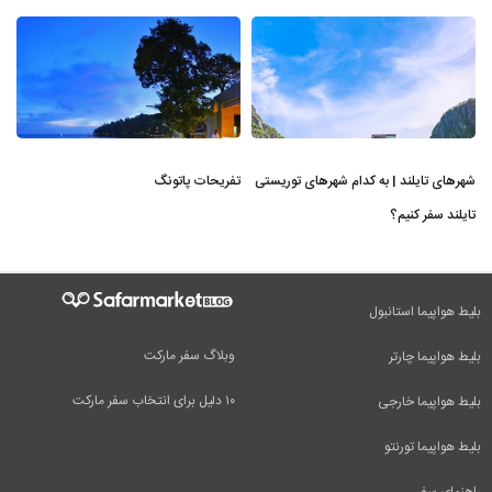
شهرهای تایلند | به کدام شهرهای توریستی
تفریحات پاتونگ
تایلند سفر کنیم؟
بلیط هواپیما استانبول
وبلاگ سفر مارکت
بلیط هواپیما چارتر
۱۰ دلیل برای انتخاب سفر مارکت
بلیط هواپیما خارجی
بلیط هواپیما تورنتو