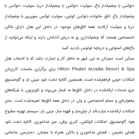
دلوکس با چشم‌انداز باغ، سوئیت دلوکس با چشم‌انداز دریا، سوئیت دلوکس با
چشم‌انداز باغ، اتاق خانواده دلوکس کوئین، سوئیت لوکس سوپرییر با چشم‌انداز
دریا و سوئیت آرکادیا. همه اتاق‌های موجود در داخل این هتل دارای بالکن
اختصاصی هستند که چشم‌اندازی رو به دریای آندامان دارند و اینکه می‌توانید از
باغ‌های استوایی و دریاچه لوتوس بازدید کنید.
ممکن است سفرتان به این شهر به خاطر کار و تجارت باشد که با انتخاب هتل
Hilton Phuket Arcadia Resort & Spa برای برگزاری جلسات کاری‌تان
امکانات خوبی فراهم‌شده است، همچنین کاناپه تخت شو، مینی بار و گاوصندوق
جزو خدمات ارائه‌شده در داخل اتاق‌ها به شمار می‌روند و تلویزیون با شبکه‌های
ماهواره‌ای و حمام اختصاصی و وان در داخل همه اتاق‌ها تعبیه‌شده است. سایر
امکانات ارائه‌شده عبارت‌اند از چای‌ساز و قهوه ساز، مینی بار، سیستم تهویه مطبوع
هوا، گاوصندوق، امکانات اتوکشی، کتری برقی، میز غذاخوری، کاناپه تخت شو،
فضای نشیمن ، فضای غذاخوری و بالکن همراه با مبلمان. دسترسی به‌تمامی