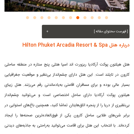
[ فهرست محتوای مقاله ]
+
درباره هتل Hilton Phuket Arcadia Resort & Spa
هتل هیلتون پوکت آرکادیا ریزورت اند اسپا هتلی پنج ستاره در منطقه ساحلی
کارون در تایلند است. این هتل دارای چشم‌انداز بی‌نظیر و موقعیت جغرافیایی
بسیار عالی بوده و برای مسافران اقامتی به‌یادماندنی رقم می‌زنند. هتل زیبای
هیلتون پوکت آرکادیا دارای ساحل اختصاصی است و می‌توانید چشم‌انداز
بی‌نظیری از دریا را از پنجره اتاق‌هایتان تماشا کنید، همچنین باغ‌های استوایی در
برابر شن‌های طلایی ساحل کارون یکی از فوق‌العاده‌ترین صحنه‌ها را ایجاد
کرده‌اند. با انتخاب این هتل برای اقامت می‌توانید به‌راحتی به جاذبه‌های دیدنی