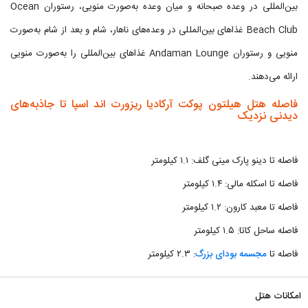
بین‌المللی در وعده صبحانه و میان وعده به‌صورت منویی، رستوران Ocean
Beach Club غذاهای بین‌المللی در وعده‌های ناهار، شام و بعد از شام به‌صورت
منویی و رستوران Andaman Lounge غذاهای بین‌المللی را به‌صورت منویی
ارائه می‌دهند.
فاصله هتل هیلتون پوکت آرکادیا ریزورت اند اسپا تا جاذبه‌های
دیدنی نزدیک
فاصله تا دینو پارک مینی گلف: ۱.۱ کیلومتر
فاصله تا اسکله مالی: ۱.۴ کیلومتر
فاصله تا معبد کارون: ۱.۲ کیلومتر
فاصله ساحل کاتا: ۱.۵ کیلومتر
فاصله تا
مجسمه بودای بزرگ
: ۲.۳ کیلومتر
امکانات هتل