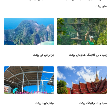
های پوکت
زیپ لاین فلاینگ هانومان پوکت
جزایر فی فی پوکت
معبد وات چالونگ پوکت
مراکز خرید پوکت