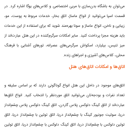
می‌توان به باشگاه بدن‌سازی با مربی اختصاصی و کلاس‌های یوگا اشاره کرد. در
قسمت اسپا می‌توانید از انواع ماساژ، اتاق بخار، خدمات مربوط به پوست، مو،
زیبایی و ناخن، انواع ماساژ و سونا بهره‌مند شوید که برای استفاده از این خدمات
باید هزینه مجزا پرداخت کنید. سایر امکانات سرگرم‌کننده در این هتل عبارت‌اند از
میز تنیس، بیلیارد، اسکواش سرگرمی‌های عصرانه، تورهای آشنایی با فرهنگ
محلی، کلاس‌های آشپزی و اجراهای زنده.
اتاق‌ها و امکانات اتاق‌های هتل
اتاق‌های موجود در داخل این هتل انواع گوناگونی دارند که بر اساس سلیقه و
تعداد نفرات و بودجه‌تان می‌توانید اتاق موردنظر را انتخاب کنید. انواع اتاق‌ها
عبارت‌اند از اتاق کینگ دلوکس پلاس گاردن، اتاق کینگ دلوکس پلاس چشم‌انداز
دریا، سوئیت جونیور کینگ با چشم‌انداز دریا، اتاق توئین با چشم‌انداز دریا، اتاق
توئين دلوکس با چشم‌انداز دریا، اتاق کینگ دلوکس با چشم‌انداز دریا، اتاق توئین