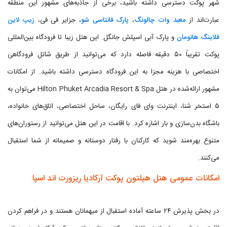
شهر پوکت دسترسی داشته باشید، برخی از جاذبه‌های مشهور این منطقه
عبارت‌اند از
معبد وات چالونگ
،
پارک فانتاسی شو
، جزایر فی فی،
زیپ لاین
فلاینگ هانومان
و پارک آبی اسپلش جانگل. این هتل زیبا تا فرودگاه بین‌المللی
پوکت تقریباً ۵۰ دقیقه فاصله دارد که می‌توانید از طریق شاتل فرودگاهی
اختصاصی با هزینه مجزا به این فرودگاه دسترسی داشته باشید. از امکانات
مشهور ارائه‌شده در هتل Hilton Phuket Arcadia Resort & Spa می‌توان به
۵ استخر شنا، اینترنت وای فای رایگان، ساحل اختصاصی، اتاق‌های خانواده،
باشگاه بدن‌سازی و بار اشاره کرد. با اقامت در این هتل می‌توانید از رستوران‌های
متنوع بهره‌مند شوید که کارکنان با رفتار دوستانه و صمیمانه از شما استقبال
می‌کنند.
امکانات عمومی هتل هیلتون پوکت آرکادیا ریزورت اند اسپا
در بخش پذیرش ۲۴ ساعته آماده استقبال از میهمانان هستند و در فراهم کردن