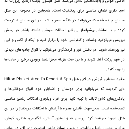
اقامتی خوش و به‌یادماندنی تلاش می‌کنند. هتل هیلتون پوکت آرکادیا ریزورت اند
اسپا دارای فضای مناسبی برای پیک‌نیک است، همچنین در محوطه این هتل
مبلمان چیده شده که می‌توانید در هنگام عصر یا شب در این مبلمان استراحت
کرده و با تماشای چشم‌انداز بی‌نظیر لحظات خوشی داشته باشد. در بخش
بیزینس می‌توانید جلسات و کنفرانس خود را برگزار کنید و اینکه از فکس و کپی
نیز بهره‌مند شوید. در بخش تور و گردشگری می‌توانید با انواع جاذبه‌های دیدنی
در شهر پوکت آشنا شوید و با پرداخت هزینه مجزا بلیط ورودی برخی از جاذبه‌ها
را تهیه کنید.
مغازه سوغاتی فروشی در لابی هتل Hilton Phuket Arcadia Resort & Spa
دایر گردیده که می‌توانید برای دوستان و آشنایان خود انواع سوغاتی‌ها و
یادگاری‌های کشور تایلند را تهیه کنید. برای افراد ویلچری امکانات رفاهی مناسبی
تعبیه‌شده است، بدین‌جهت اقامتی همراه با آرامش با امکانات موردنیاز را در این
هتل تجربه خواهید کرد. پرسنل به زبان‌های آلمانی، انگلیسی، هندی، کره‌ای،
مراتی، روسی، تامیل، تایلندی و چینی تسلط دارند. اینترنت وای فای در تمامی