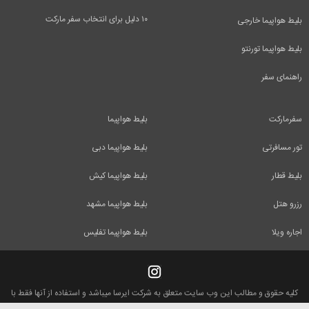
۱۰ دلیل برای انتخاب سفر مارکت
بلیط هواپیما خارجی
بلیط هواپیما تورنتو
راهنمای سفر
سفرمارکت
بلیط هواپیما
تور مسافرتی
بلیط هواپیما دبی
بلیط قطار
بلیط هواپیما کیش
رزرو هتل
بلیط هواپیما مشهد
اجاره ویلا
بلیط هواپیما تفلیس
کلیه حقوق و مطالب این وب سایت متعلق به شرکت ایرسا میباشد و استفاده از آنها فقط با