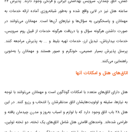
کفش، اتاق چمدان، سرویس بهداشتی ایرانی و فرنگی وجود دارند. پذیرش ۲۴
ساعته هتل نیز در لابی واقع شده و به‌طور شبانه‌روزی آماده ارائه خدمات به
مهمانان و پاسخگویی به سؤال‌ها و نیازهای آن‌ها است. مهمانان می‌توانند در
صورت داشتن هرگونه سؤال و یا دریافت هرگونه خدمات از قبیل روم سرویس،
خدمات بیدارباش، تبدیل ارز، خدمات تهیه بلیط و ... به پذیرش مراجعه کنند.
پرسنل پذیرش بسیار صمیمی، خونگرم و صبور هستند و مهمانان را به‌خوبی
راهنمایی می‌کنند.
اتاق‌های هتل و امکانات آنها
هتل دارای اتاق‌های متعدد با امکانات گوناگون است و مهمانان می‌توانند با توجه
به نیازها، سلیقه و اولویت‌هایشان اتاق مدنظرشان را انتخاب و رزرو کنند. در این
هتل ۲۸ باب اتاق وجود دارد که با لوازم و اسباب به‌روز و مدرن چیدمان یافته و
طراحی شده‌اند. واحدهای اقامتی هتل شامل اتاق‌های یک تخته، دو تخته توئین،