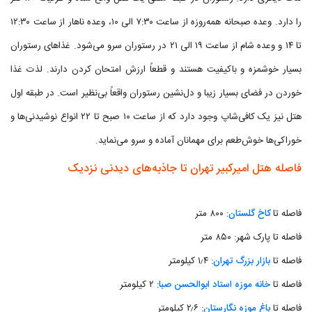
را دارد. وعده صبحانه همه‌روزه از ساعت ۷:۳۰ الی ۱۰، وعده ناهار از ساعت ۱۲:۳۰
تا ۱۴ و وعده شام از ساعت ۱۹ الی ۲۱ در رستوران سرو می‌شود. غذاهای رستوران
بسیار خوشمزه و باکیفیت هستند و قطعاً ارزش امتحان کردن دارند. لذت غذا
خوردن در فضای بسیار زیبا و دل‌نشین رستوران واقعاً بی‌نظیر است. در طبقه اول
هتل نیز یک کافی‌شاپ وجود دارد که از ساعت ۱۰ صبح تا ۲۲ انواع نوشیدنی‌ها و
خوراکی‌ها خوش‌طعم برای مهمانان آماده و سرو می‌نماید.
فاصله هتل امیرکبیر تهران تا جاذبه‌های دیدنی نزدیک
فاصله تا
کاخ گلستان
: ۸۰۰ متر
فاصله تا پارک شهر: ۸۵۰ متر
فاصله تا
بازار بزرگ تهران
: ۱٫۴ کیلومتر
فاصله تا
خانه موزه استاد ابوالحسن صبا
: ۲ کیلومتر
فاصله تا
باغ موزه نگارستان
: ۲٫۶ کیلومتر