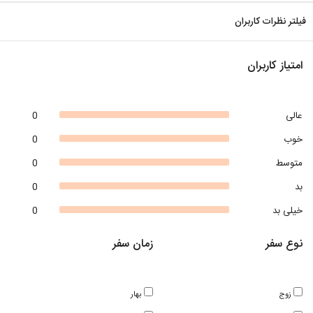
فیلتر نظرات کاربران
امتیاز کاربران
عالی
0
خوب
0
متوسط
0
بد
0
خیلی بد
0
نوع سفر
زمان سفر
زوج
بهار