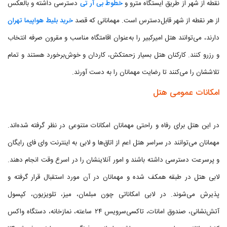
نقطه از شهر از طریق ایستگاه مترو و
خطوط بی آر تی
دسترسی داشته و بالعکس
از هر نقطه از شهر قابل‌دسترس است. مهمانانی که قصد
خرید بلیط هواپیما تهران
دارند، می‌توانند هتل امیرکبیر را به‌عنوان اقامتگاه مناسب و مقرون صرفه انتخاب
و رزرو کنند. کارکنان هتل بسیار زحمتکش، کاردان و خوش‌برخورد هستند و تمام
تلاششان را می‌کنند تا رضایت مهمانان را به دست آورند.
امکانات عمومی هتل
در این هتل برای رفاه و راحتی مهمانان امکانات متنوعی در نظر گرفته شده‌اند.
مهمانان می‌توانند در سراسر هتل اعم از اتاق‌ها و لابی به اینترنت وای فای رایگان
و پرسرعت دسترسی داشته باشند و امور آنلاینشان را در اسرع وقت انجام دهند.
لابی هتل در طبقه همکف شده و مهمانان در آن مورد استقبال قرار گرفته و
پذیرش می‌شوند. در لابی امکاناتی چون مبلمان، میز، تلویزیون، کپسول
آتش‌نشانی، صندوق امانات، تاکسی‌سرویس ۲۴ ساعته، نمازخانه، دستگاه واکس