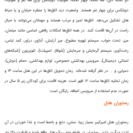
دو تخته دبل، سه تخته، چهار تخته، سوئیت دوبلکس برای سه نفر و سوئیت
دوبلکس برای چهار نفر هستند. وضعیت دید اتاق‌ها را منظره خیابان و یا حیاط
هتل تشکیل می‌دهد. اتاق‌ها تمیز و مرتب هستند و مهمانان می‌توانند با خیال
راحت در آن‌ها اقامت کنند. در همه اتاق‌ها امکانات رفاهی اساسی مانند مبلمان،
میز، تخت خواب، سیستم تهویه مطبوع، میز آرایش، آباژور، دراور، کمد لباس،
رخت‌آویز، سیستم گرمایش و سرمایش (شوفاژ، اسپیلت)، تلویزیون (شبکه‌های
استانی دیجیتال)، سرویس بهداشتی خصوصی، لوازم بهداشتی، حمام (دوش)،
دمپایی و ... در نظر گرفته شده‌اند. زمان تحویل اتاق‌ها در این هتل ساعت ۱۴ و
زمان تخلیه اتاق‌ها ساعت ۱۲ ظهر است. هزینه اقامت برای کودکان زیر ۵ سال در
صورت عدم استفاده از سرویس اضافه، رایگان است.
رستوران هتل
رستوران هتل امیرکبیر بسیار زیبا، سنتی، دنج و باصفا است و غذا خوردن در آن
لذت دیگری دارد. رستوران در طبقه منفی یک هتل واقع شده و ظرفیت ۱۲۰ نفر