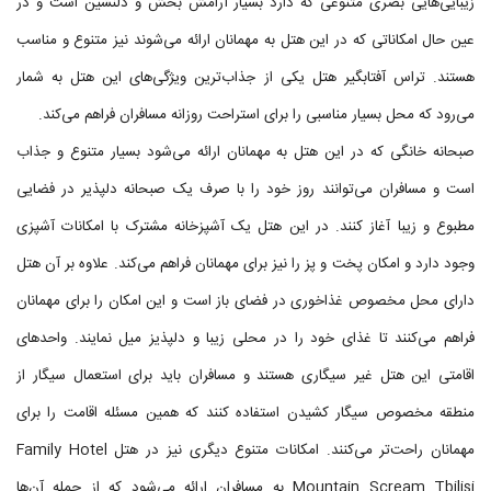
زیبایی‌هایی بصری متنوعی که دارد بسیار آرامش بخش و دلنشین است و در
عین حال امکاناتی که در این هتل به مهمانان ارائه می‌شوند نیز متنوع و مناسب
هستند. تراس آفتابگیر هتل یکی از جذاب‌ترین ویژگی‌های این هتل به شمار
می‌رود که محل بسیار مناسبی را برای استراحت روزانه مسافران فراهم می‌کند.
صبحانه خانگی که در این هتل به مهمانان ارائه می‌شود بسیار متنوع و جذاب
است و مسافران می‌توانند روز خود را با صرف یک صبحانه دلپذیر در فضایی
مطبوع و زیبا آغاز کنند. در این هتل یک آشپزخانه مشترک با امکانات آشپزی
وجود دارد و امکان پخت و پز را نیز برای مهمانان فراهم می‌کند. علاوه بر آن هتل
دارای محل مخصوص غذاخوری در فضای باز است و این امکان را برای مهمانان
فراهم می‌کنند تا غذای خود را در محلی زیبا و دلپذیز میل نمایند. واحدهای
اقامتی این هتل غیر سیگاری هستند و مسافران باید برای استعمال سیگار از
منطقه مخصوص سیگار کشیدن استفاده کنند که همین مسئله اقامت را برای
مهمانان راحت‌تر می‌کنند. امکانات متنوع دیگری نیز در هتل Family Hotel
Mountain Scream Tbilisi به مسافران ارائه می‌شود که از جمله آن‌ها