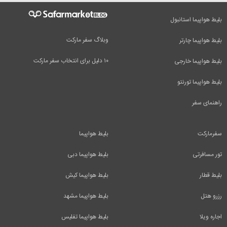
بلیط هواپیما استانبول
وبلاگ سفر مارکت
بلیط هواپیما چارتر
۱۰ دلیل برای انتخاب سفر مارکت
بلیط هواپیما خارجی
بلیط هواپیما تورنتو
راهنمای سفر
سفرمارکت
بلیط هواپیما
تور مسافرتی
بلیط هواپیما دبی
بلیط قطار
بلیط هواپیما کیش
رزرو هتل
بلیط هواپیما مشهد
اجاره ویلا
بلیط هواپیما تفلیس