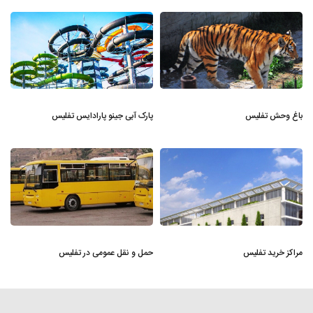
باغ وحش تفلیس
پارک آبی جینو پارادایس تفلیس
مراکز خرید تفلیس
حمل و نقل عمومی در تفلیس