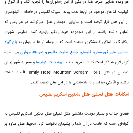
هر وعده غذایی صرف غذا در یکی از این رستوران‌ها را تجربه کنند و از تنوع و
کیفیت غذاهای موجود در آن‌ها لذت ببرند. سیرک تفلیس در فاصله ۲ کیلومتری
از این هتل قرار گرفته است و بنابراین مهمانان هتل می‌توانند در هر زمان که
تمایل داشته باشند از این مجموعه هیجان‌انگیز بازدید کنند. تفلیس شهری
رنگارنگ با اماکن گردشگری متعدد است که از جمله آن‌ها می‌توان به
باغ گیاه‌
شناسی ملی گرجستان
،
کلیسای جامع تثلیث تفلیس
،
صومعه جواری
و… اشاره
کرد. لازم به ذکر است که شما می‌توانید با
تهیه بلیط هواپیما
و سفر به شهر زیبای
تفلیس در هتل Family Hotel Mountain Scream Tbilisi اقامت داشته
باشید و اقامتی جذاب و به یادماندنی را در این هتل تجربه کنید.
امکانات هتل فمیلی هتل مانتین اسکریم تفلیس
فضای جذاب و بسیار دوست داشتنی هتل فمیلی هتل مانتین اسکریم تفلیس به
گونه‌ای است که اقامت در آن شما را پشیمان نخواهد کرد. محیط هتل علاوه بر