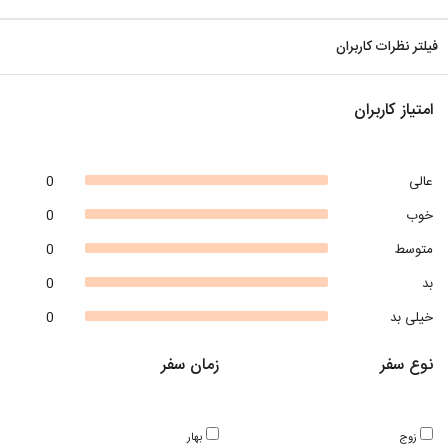
فیلتر نظرات کاربران
امتیاز کاربران
عالی
0
خوب
0
متوسط
0
بد
0
خیلی بد
0
نوع سفر
زمان سفر
زوج
بهار