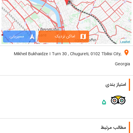
navigation
map
اماکن نزدیک
مسیریابی
Leaflet
location_on
Mikheil Bukhaidze I Turn 30 , Chugureti, 0102 Tbilisi City,
Georgia
امتیاز بندی
۵
مطالب مرتبط