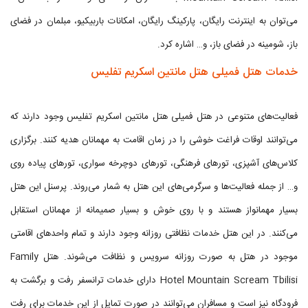
می‌توان به اینترنت رایگان، پارکینگ رایگان، امکانات باربیکیو، مبلمان در فضای
باز، شومینه در فضای باز، و… اشاره کرد.
خدمات هتل فمیلی هتل مانتین اسکریم تفلیس
فعالیت‌های متنوعی در هتل فمیلی هتل مانتین اسکریم تفلیس وجود دارند که
می‌توانند اوقات فراغت خوشی را در زمان اقامت به مهمانان هدیه کنند. برگزاری
کلاس‌های آشپزی، تورهای فرهنگی، تورهای دوچرخه سواری، تورهای پیاده روی
و… از جمله فعالیت‌ها و سرگرمی‌های این هتل به شمار می‌روند. پرسنل این هتل
بسیار مهمانواز هستند و با روی خوش و بسیار صمیمانه از مهمانان استقابل
می‌کنند. در این هتل خدمات نظافتی روزانه وجود دارند و تمام واحدهای اقامتی
موجود در هتل به صورت روزانه سرویس و نظافت می‌شوند. هتل Family
Hotel Mountain Scream Tbilisi دارای خدمات ترانسفر رفت و برگشت به
فرودگاه نیز است و مسافران می‌توانند در صورت تمایل از این خدمات برای رفت