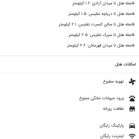
فاصله هتل تا میدان آزادی: ۱.۲ کیلومتر
فاصله هتل تا دریاچه تفلیس: ۱.۵ کیلومتر
فاصله هتل تا سالن کنسرت تفلیس: ۲.۱ کیلومتر
فاصله هتل تا سیرک تفلیس: ۲.۵ کیلومتر
فاصله هتل تا میدان قهرمانان: ۲.۶ کیلومتر
امکانات هتل
toys
تهویه مطبوع
pets
ورود حیوانات خانگی ممنوع
store
نظافت روزانه
directions_car
پارکینگ رایگان
wifi
اینترنت رایگان